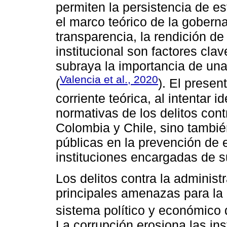
permiten la persistencia de est
el marco teórico de la gobern
transparencia, la rendición de
institucional son factores clav
subraya la importancia de una
Valencia et al., 2020
(
). El presen
corriente teórica, al intentar i
normativas de los delitos cont
Colombia y Chile, sino también
públicas en la prevención de e
instituciones encargadas de su
Los delitos contra la administ
principales amenazas para la 
sistema político y económico 
La corrupción erosiona las in