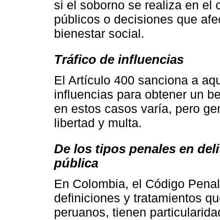
si el soborno se realiza en el
públicos o decisiones que afec
bienestar social.
Tráfico de influencias
El Artículo 400 sanciona a aq
influencias para obtener un b
en estos casos varía, pero ge
libertad y multa.
De los tipos penales en del
pública
En Colombia, el Código Penal 
definiciones y tratamientos q
peruanos, tienen particularid