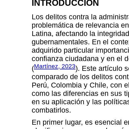
INTRODUCCIÓN
Los delitos contra la administ
problemática de relevancia en
Latina, afectando la integridad
gubernamentales. En el contex
adquirido particular importanc
confianza ciudadana y en el d
Martínez, 2023
(
). Este artículo 
comparado de los delitos contr
Perú, Colombia y Chile, con el 
como las diferencias en sus t
en su aplicación y las políti
combatirlos.
En primer lugar, es esencial e