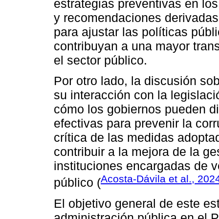
estrategias preventivas en lo
y recomendaciones derivadas d
para ajustar las políticas púb
contribuyan a una mayor trans
el sector público.
Por otro lado, la discusión sob
su interacción con la legislac
cómo los gobiernos pueden di
efectivas para prevenir la cor
crítica de las medidas adopta
contribuir a la mejora de la ge
instituciones encargadas de ve
Acosta-Dávila et al., 202
público (
El objetivo general de este est
administración pública en el 