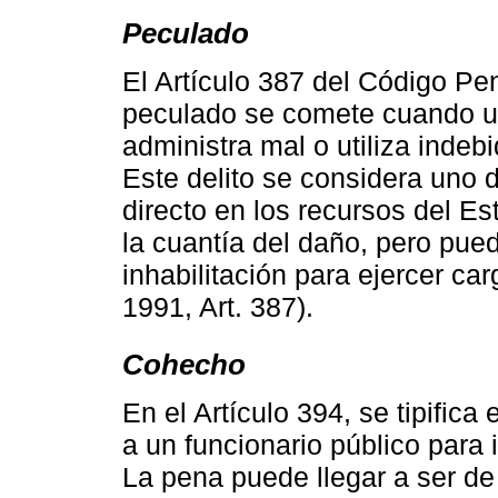
Peculado
El Artículo 387 del Código Pe
peculado se comete cuando un
administra mal o utiliza inde
Este delito se considera uno 
directo en los recursos del Es
la cuantía del daño, pero pued
inhabilitación para ejercer c
1991, Art. 387).
Cohecho
En el Artículo 394, se tipific
a un funcionario público para i
La pena puede llegar a ser de 