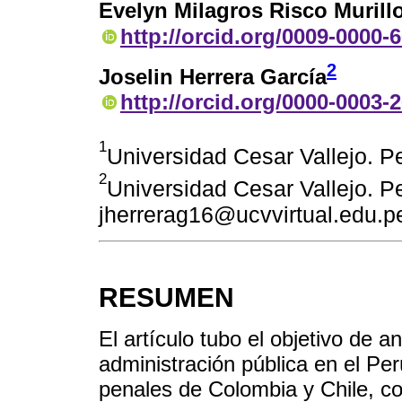
Evelyn Milagros Risco Murill
http://orcid.org/0009-0000-
2
Joselin Herrera García
http://orcid.org/0000-0003-
1
Universidad Cesar Vallejo. P
2
Universidad Cesar Vallejo. Pe
jherrerag16@ucvvirtual.edu.p
RESUMEN
El artículo tubo el objetivo de an
administración pública en el Pe
penales de Colombia y Chile, con