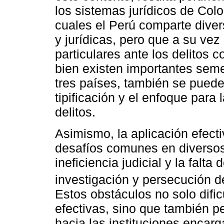
los sistemas jurídicos de Col
cuales el Perú comparte divers
y jurídicas, pero que a su ve
particulares ante los delitos c
bien existen importantes seme
tres países, también se pueden
tipificación y el enfoque para
delitos.
Asimismo, la aplicación efect
desafíos comunes en diversos
ineficiencia judicial y la falt
investigación y persecución de
Estos obstáculos no solo difi
efectivas, sino que también p
hacia las instituciones encarg