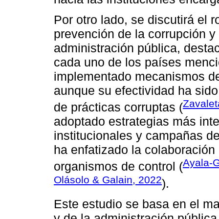
Por otro lado, se discutirá el r
prevención de la corrupción y 
administración pública, desta
cada uno de los países menci
implementado mecanismos de c
aunque su efectividad ha sido
Zavalet
de prácticas corruptas (
adoptado estrategias más inte
institucionales y campañas de
ha enfatizado la colaboración 
Ayala-G
organismos de control (
Olásolo & Galain, 2022
).
Este estudio se basa en el ma
y de la administración pública