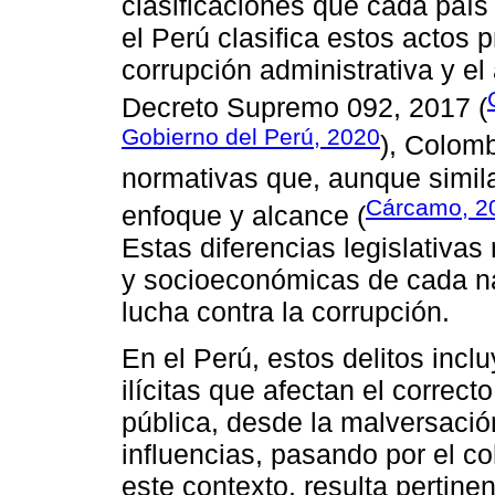
clasificaciones que cada país 
el Perú clasifica estos actos 
corrupción administrativa y el
Decreto Supremo 092, 2017 (
Gobierno del Perú, 2020
), Colomb
normativas que, aunque simila
Cárcamo, 2
enfoque y alcance (
Estas diferencias legislativas 
y socioeconómicas de cada n
lucha contra la corrupción.
En el Perú, estos delitos inc
ilícitas que afectan el correc
pública, desde la malversación
influencias, pasando por el c
este contexto, resulta pertine