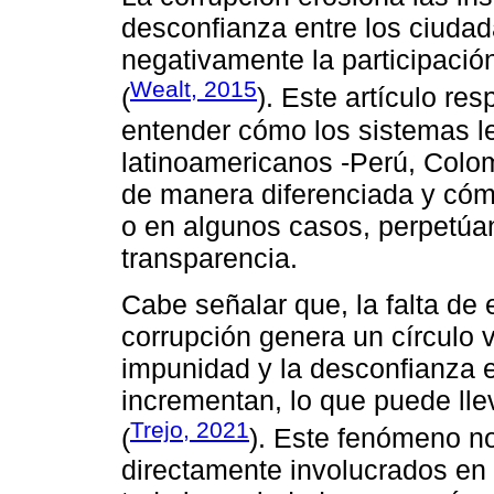
desconfianza entre los ciudad
negativamente la participació
Wealt, 2015
(
). Este artículo re
entender cómo los sistemas le
latinoamericanos -Perú, Colom
de manera diferenciada y cómo
o en algunos casos, perpetúan,
transparencia.
Cabe señalar que, la falta de e
corrupción genera un círculo 
impunidad y la desconfianza e
incrementan, lo que puede lleva
Trejo, 2021
(
). Este fenómeno no
directamente involucrados en 