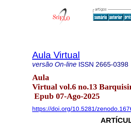
Aula Virtual
versão On-line
ISSN
2665-0398
Aula
Virtual vol.6 no.13 Barquisi
Epub 07-Ago-2025
https://doi.org/10.5281/zenodo.16
ARTÍCUL