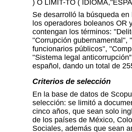
) O LIMIT-TO ( IDIOMA,"ESPAÑ
Se desarrolló la búsqueda en 
los operadores boleanos OR 
contengan los términos: "Delit
"Corrupción gubernamental", 
funcionarios públicos", "Comp
"Sistema legal anticorrupción”
español, dando un total de 2
Criterios de selección
En la base de datos de Scopus 
selección: se limitó a docume
cinco años, que sean solo ing
de los países de México, Colo
Sociales, además que sean artí