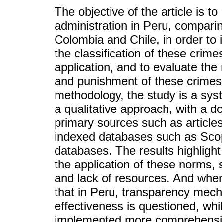
The objective of the article is t
administration in Peru, compari
Colombia and Chile, in order to i
the classification of these crime
application, and to evaluate the 
and punishment of these crimes i
methodology, the study is a sys
a qualitative approach, with a 
primary sources such as articles
indexed databases such as Sc
databases. The results highligh
the application of these norms, s
and lack of resources. And when 
that in Peru, transparency mec
effectiveness is questioned, wh
implemented more comprehensive 