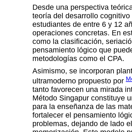
Desde una perspectiva teórica
teoría del desarrollo cognitiv
estudiantes de entre 6 y 12 a
operaciones concretas. En est
como la clasificación, seriac
pensamiento lógico que pued
metodologías como el CPA.
Asimismo, se incorporan plan
Me
ultramoderno propuesto por
tanto favorecen una mirada int
Método Singapur constituye 
para la enseñanza de las mate
fortalecer el pensamiento lógi
problemas, dejando de lado el