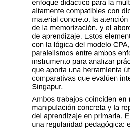
enfoque didáctico para la mult
altamente compatibles con di
material concreto, la atenció
de la memorización, y el abo
de aprendizaje. Estos element
con la lógica del modelo CPA,
paralelismos entre ambos enfo
instrumento para analizar prá
que aporta una herramienta úti
comparativas que evalúen int
Singapur.
Ambos trabajos coinciden en r
manipulación concreta y la re
del aprendizaje en primaria. E
una regularidad pedagógica: 