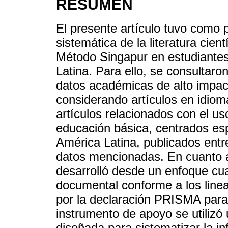
RESUMEN
El presente artículo tuvo como p
sistemática de la literatura cien
Método Singapur en estudiantes
Latina. Para ello, se consultaro
datos académicas de alto impac
considerando artículos en idiom
artículos relacionados con el us
educación básica, centrados es
América Latina, publicados entr
datos mencionadas. En cuanto a 
desarrolló desde un enfoque cuali
documental conforme a los line
por la declaración PRISMA para
instrumento de apoyo se utilizó
diseñada para sistematizar la i