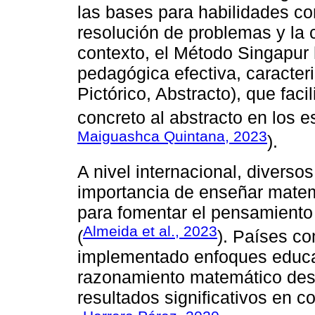
las bases para habilidades co
resolución de problemas y la 
contexto, el Método Singapur
pedagógica efectiva, caracte
Pictórico, Abstracto), que faci
concreto al abstracto en los e
Maiguashca Quintana, 2023
).
A nivel internacional, diverso
importancia de enseñar mate
para fomentar el pensamiento 
Almeida et al., 2023
(
). Países c
implementado enfoques educat
razonamiento matemático desd
resultados significativos en 