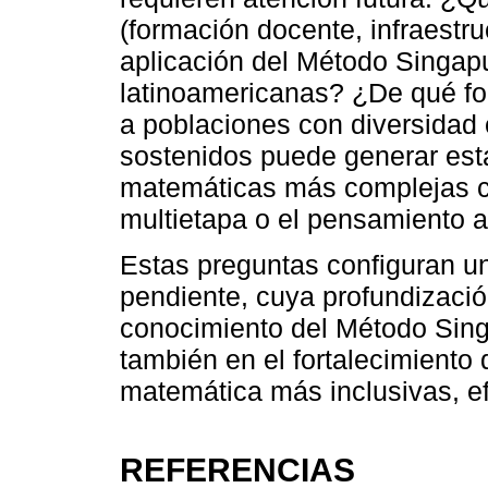
(formación docente, infraestruct
aplicación del Método Singap
latinoamericanas? ¿De qué f
a poblaciones con diversidad c
sostenidos puede generar es
matemáticas más complejas c
multietapa o el pensamiento al
Estas preguntas configuran u
pendiente, cuya profundizació
conocimiento del Método Sin
también en el fortalecimient
matemática más inclusivas, ef
REFERENCIAS