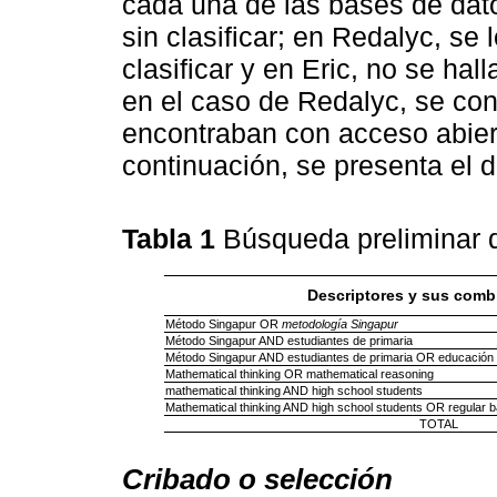
cada una de las bases de dato
sin clasificar; en Redalyc, se 
clasificar y en Eric, no se hal
en el caso de Redalyc, se con
encontraban con acceso abiert
continuación, se presenta el d
Tabla 1
Búsqueda preliminar 
Descriptores y sus comb
Método Singapur OR
metodología Singapur
Método Singapur AND estudiantes de primaria
Método Singapur AND estudiantes de primaria OR educación b
Mathematical thinking OR mathematical reasoning
mathematical thinking AND high school students
Mathematical thinking AND high school students OR regular b
TOTAL
Cribado o selección