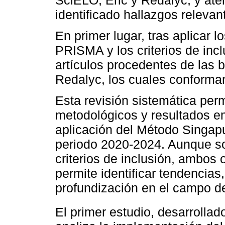
SciELO, Eric y Redalyc, y ate
identificado hallazgos releva
En primer lugar, tras aplicar l
PRISMA y los criterios de incl
artículos procedentes de las 
Redalyc, los cuales conforman
Esta revisión sistemática per
metodológicos y resultados em
aplicación del Método Singapur
periodo 2020-2024. Aunque so
criterios de inclusión, ambos 
permite identificar tendencias
profundización en el campo de
El primer estudio, desarrollad