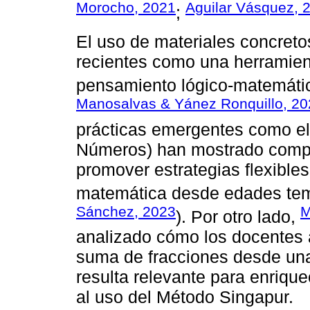
Morocho, 2021
Aguilar Vásquez, 
;
El uso de materiales concreto
recientes como una herramient
pensamiento lógico-matemátic
Manosalvas & Yánez Ronquillo, 20
prácticas emergentes como e
Números) han mostrado compa
promover estrategias flexibles
matemática desde edades tem
Sánchez, 2023
M
). Por otro lado,
analizado cómo los docentes 
suma de fracciones desde una
resulta relevante para enrique
al uso del Método Singapur.