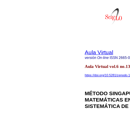
Aula Virtual
versión On-line
ISSN
2665-
Aula Virtual vol.6 no.
https://doi.org/10.5281/zenodo
MÉTODO SINGAP
MATEMÁTICAS EN
SISTEMÁTICA DE