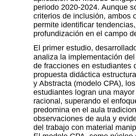
periodo 2020-2024. Aunque so
criterios de inclusión, ambos 
permite identificar tendencias
profundización en el campo de
El primer estudio, desarrollad
analiza la implementación de
de fracciones en estudiantes 
propuesta didáctica estructura
y Abstracta (modelo CPA), lo
estudiantes logran una mayor
racional, superando el enfoq
predomina en el aula tradicion
observaciones de aula y eviden
del trabajo con material manip
El modelo CPA, como núcleo de