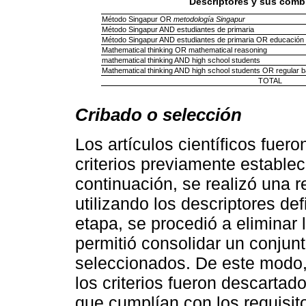
Descriptores y sus comb
Método Singapur OR
metodología Singapur
Método Singapur AND estudiantes de primaria
Método Singapur AND estudiantes de primaria OR educación b
Mathematical thinking OR mathematical reasoning
mathematical thinking AND high school students
Mathematical thinking AND high school students OR regular b
TOTAL
Cribado o selección
Los artículos científicos fuer
criterios previamente establec
continuación, se realizó una re
utilizando los descriptores de
etapa, se procedió a eliminar 
permitió consolidar un conjun
seleccionados. De este modo,
los criterios fueron descarta
que cumplían con los requisito