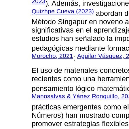
2023
). Además, investigacion
Quizhpe Cueva (2023)
abordan di
Método Singapur en noveno a
significativas en el aprendiza
estudios han señalado la impor
pedagógicas mediante formaci
Morocho, 2021
Aguilar Vásquez, 
;
El uso de materiales concreto
recientes como una herramient
pensamiento lógico-matemátic
Manosalvas & Yánez Ronquillo, 20
prácticas emergentes como e
Números) han mostrado compa
promover estrategias flexibles