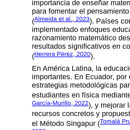
importancia de enseñar mate
para fomentar el pensamiento 
Almeida et al., 2023
(
). Países c
implementado enfoques educat
razonamiento matemático desd
resultados significativos en 
Herrera Pérez, 2020
(
).
En América Latina, la educaci
importantes. En Ecuador, por 
estrategias metodológicas para
estudiantes en física mediant
García-Murillo, 2022
), y mejorar
recursos concretos y propues
Tomalá Pru
el Método Singapur (