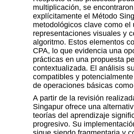
multiplicación, se encontraro
explícitamente el Método Sin
metodológicos clave como el 
representaciones visuales y 
algoritmo. Estos elementos co
CPA, lo que evidencia una opo
prácticas en una propuesta p
contextualizada. El análisis 
compatibles y potencialment
de operaciones básicas como l
A partir de la revisión realiz
Singapur ofrece una alternativ
teorías del aprendizaje signifi
progresivo. Su implementació
sigue siendo fragmentaria y c