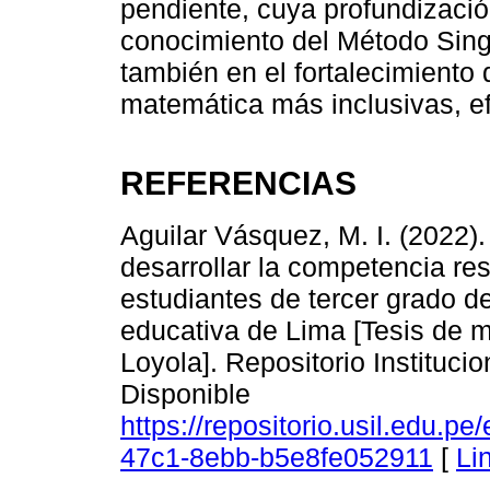
pendiente, cuya profundizació
conocimiento del Método Sin
también en el fortalecimient
matemática más inclusivas, ef
REFERENCIAS
Aguilar Vásquez, M. I. (2022)
desarrollar la competencia re
estudiantes de tercer grado de
educativa de Lima [Tesis de m
Loyola]. Repositorio Instituci
Disponible
https://repositorio.usil.edu.p
47c1-8ebb-b5e8fe052911
[
Li