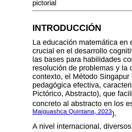
pictorial
INTRODUCCIÓN
La educación matemática en e
crucial en el desarrollo cognit
las bases para habilidades co
resolución de problemas y la 
contexto, el Método Singapur
pedagógica efectiva, caracte
Pictórico, Abstracto), que faci
concreto al abstracto en los e
Maiguashca Quintana, 2023
).
A nivel internacional, diverso