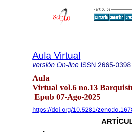
Aula Virtual
versión On-line
ISSN
2665-0398
Aula
Virtual vol.6 no.13 Barquisi
Epub 07-Ago-2025
https://doi.org/10.5281/zenodo.16
ARTÍCUL