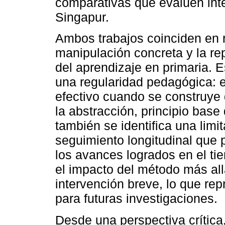
comparativas que evalúen int
Singapur.
Ambos trabajos coinciden en r
manipulación concreta y la re
del aprendizaje en primaria. E
una regularidad pedagógica: 
efectivo cuando se construye 
la abstracción, principio bas
también se identifica una limit
seguimiento longitudinal que p
los avances logrados en el ti
el impacto del método más all
intervención breve, lo que re
para futuras investigaciones.
Desde una perspectiva crítica,