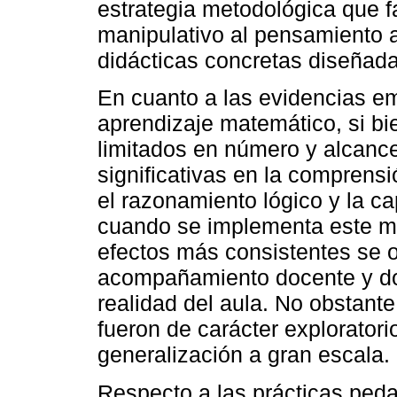
estrategia metodológica que fa
manipulativo al pensamiento a
didácticas concretas diseñad
En cuanto a las evidencias em
aprendizaje matemático, si bi
limitados en número y alcance
significativas en la comprens
el razonamiento lógico y la c
cuando se implementa este mé
efectos más consistentes se 
acompañamiento docente y don
realidad del aula. No obstante
fueron de carácter exploratorio
generalización a gran escala.
Respecto a las prácticas ped