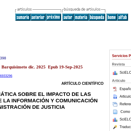
Servicios 
0398
Revista
13 Barquisimeto dic. 2025 Epub 19-Sep-2025
SciELO
.16933296
Articulo
ARTÍCULO CIENTÍFICO
Españo
MÁTICA SOBRE EL IMPACTO DE LAS
Articu
 LA INFORMACIÓN Y COMUNICACIÓN
Referen
INISTRACIÓN DE JUSTICIA
Como c
SciELO
Traduc