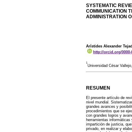
SYSTEMATIC REVIE
COMMUNICATION TE
ADMINISTRATION O
Arístides Alexander Tej
http://orcid.org/0000
1
Universidad César Vallejo
RESUMEN
El presente artículo de rev
nivel mundial. Sistematizan
grandes avances y posibilit
procedimientos que se ejec
con grandes logros y avan
herramientas informáticas 
impartición de justicia, qu
privado, en realizar y ela