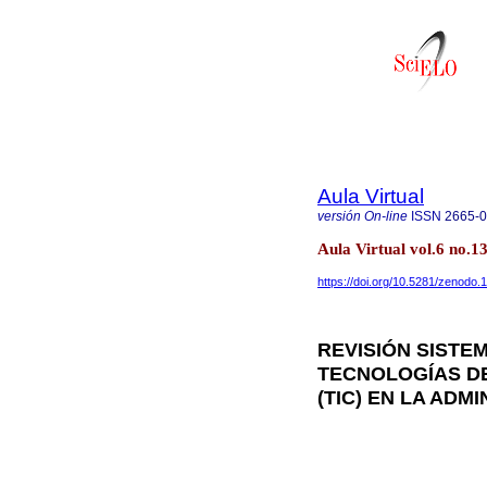
Aula Virtual
versión On-line
ISSN
2665-
Aula Virtual vol.6 no.
https://doi.org/10.5281/zenodo
REVISIÓN SISTE
TECNOLOGÍAS DE
(TIC) EN LA ADM