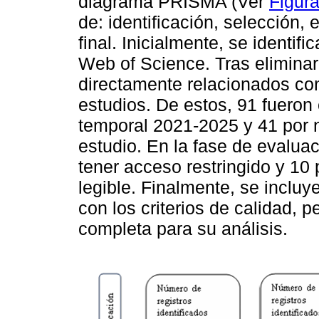
diagrama PRISMA (Ver
Figura
de: identificación, selección, 
final. Inicialmente, se identif
Web of Science. Tras eliminar 
directamente relacionados co
estudios. De estos, 91 fueron 
temporal 2021-2025 y 41 por n
estudio. En la fase de evaluac
tener acceso restringido y 10
legible. Finalmente, se inclu
con los criterios de calidad, p
completa para su análisis.