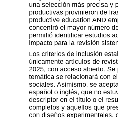
una selección más precisa y 
productivas provinieron de fr
productive education AND empl
concentró el mayor número de
permitió identificar estudios a
impacto para la revisión siste
Los criterios de inclusión est
únicamente artículos de revis
2025, con acceso abierto. Se 
temática se relacionará con e
sociales. Asimismo, se acepta
español o inglés, que no estu
descriptor en el título o el re
completos y aquellos que pres
con diseños experimentales, 