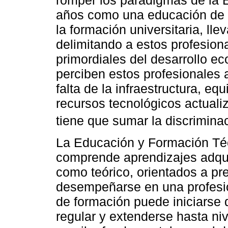
romper los paradigmas de la E
años como una educación de 
la formación universitaria, lle
delimitando a estos profesion
primordiales del desarrollo ec
perciben estos profesionales a
falta de la infraestructura, equ
recursos tecnológicos actuali
tiene que sumar la discriminac
La Educación y Formación Téc
comprende aprendizajes adquir
como teórico, orientados a pr
desempeñarse en una profesió
de formación puede iniciarse 
regular y extenderse hasta ni