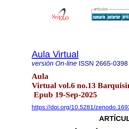
Aula Virtual
versión On-line
ISSN
2665-0398
Aula
Virtual vol.6 no.13 Barquisi
Epub 19-Sep-2025
https://doi.org/10.5281/zenodo.16
ARTÍCUL