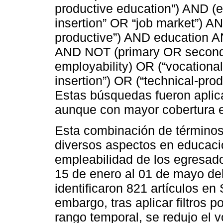
productive education”) AND (e
insertion” OR “job market”) A
productive”) AND education AN
AND NOT (primary OR seconda
employability) OR (“vocational
insertion”) OR (“technical-pr
Estas búsquedas fueron apli
aunque con mayor cobertura 
Esta combinación de términos 
diversos aspectos en educació
empleabilidad de los egresad
15 de enero al 01 de mayo del
identificaron 821 artículos e
embargo, tras aplicar filtros 
rango temporal, se redujo el 