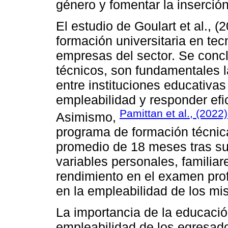
género y fomentar la inserció
El estudio de Goulart et al., (
formación universitaria en tec
empresas del sector. Se con
técnicos, son fundamentales l
entre instituciones educativa
empleabilidad y responder efi
Pamittan et al., (2022)
Asimismo,
programa de formación técnic
promedio de 18 meses tras s
variables personales, familia
rendimiento en el examen prof
en la empleabilidad de los mi
La importancia de la educació
empleabilidad de los egresado