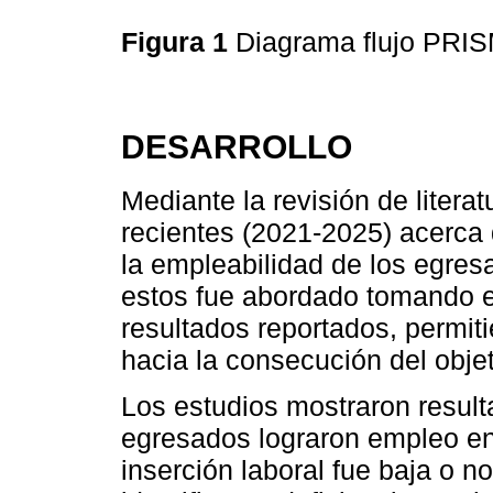
Figura 1
Diagrama flujo PR
DESARROLLO
Mediante la revisión de literat
recientes (2021-2025) acerca 
la empleabilidad de los egres
estos fue abordado tomando e
resultados reportados, permit
hacia la consecución del objet
Los estudios mostraron result
egresados lograron empleo en
inserción laboral fue baja o n