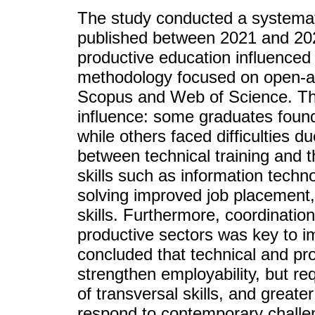
The study conducted a systemati
published between 2021 and 202
productive education influenced
methodology focused on open-acc
Scopus and Web of Science. Th
influence: some graduates foun
while others faced difficulties du
between technical training and t
skills such as information techno
solving improved job placement, 
skills. Furthermore, coordinatio
productive sectors was key to 
concluded that technical and pro
strengthen employability, but re
of transversal skills, and great
respond to contemporary challe