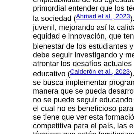
primordial entender que los té
Ahmad et al., 2023
la sociedad (
)
juvenil, mejorando así la cali
equidad e innovación, que tend
bienestar de los estudiantes 
debe seguir investigando y m
afrontar los desafíos actuales 
Calderón et al., 2023
educativo (
)
se busca implementar programa
manera que se pueda desarroll
no se puede seguir educando 
el cual no es beneficioso para
se tiene que ver esta formaci
competitiva para el país, la