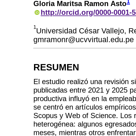
1
Gloria Maritsa Ramon Asto
http://orcid.org/0000-0001-
1
Universidad César Vallejo, Re
gmramonr@ucvvirtual.edu.pe
RESUMEN
El estudio realizó una revisión 
publicadas entre 2021 y 2025 pa
productiva influyó en la emplea
se centró en artículos empírico
Scopus y Web of Science. Los r
heterogénea: algunos egresado
meses, mientras otros enfrentaro