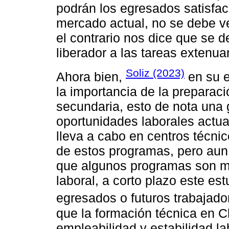
podrán los egresados satisfac
mercado actual, no se debe v
el contrario nos dice que se 
liberador a las tareas extenua
Soliz (2023)
Ahora bien,
en su e
la importancia de la preparaci
secundaria, esto de nota una 
oportunidades laborales actua
lleva a cabo en centros técni
de estos programas, pero aun 
que algunos programas son má
laboral, a corto plazo este es
egresados o futuros trabajado
que la formación técnica en Ch
empleabilidad y estabilidad l