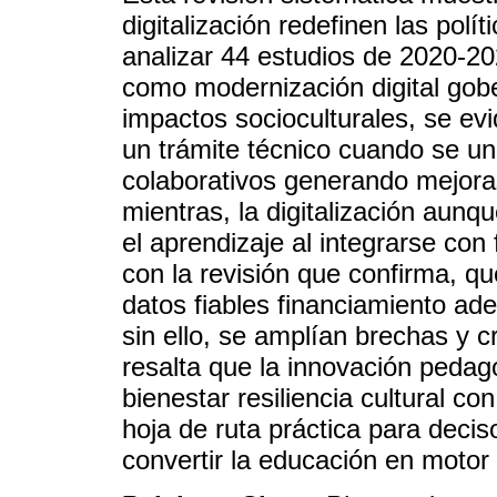
digitalización redefinen las polí
analizar 44 estudios de 2020-20
como modernización digital gob
impactos socioculturales, se evi
un trámite técnico cuando se un
colaborativos generando mejora
mientras, la digitalización aunq
el aprendizaje al integrarse co
con la revisión que confirma, qu
datos fiables financiamiento ad
sin ello, se amplían brechas y 
resalta que la innovación pedag
bienestar resiliencia cultural c
hoja de ruta práctica para deci
convertir la educación en motor d