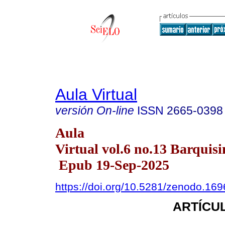
Aula Virtual
versión On-line
ISSN
2665-0398
Aula
Virtual vol.6 no.13 Barquisi
Epub 19-Sep-2025
https://doi.org/10.5281/zenodo.16
ARTÍCUL