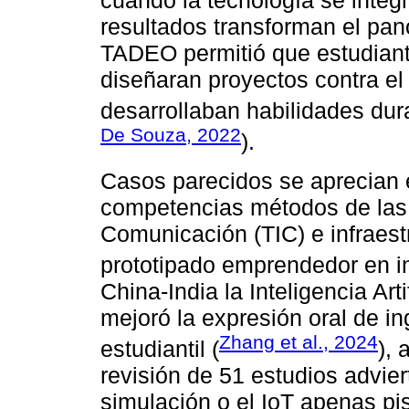
resultados transforman el pa
TADEO permitió que estudiant
diseñaran proyectos contra el
desarrollaban habilidades dura
De Souza, 2022
).
Casos parecidos se aprecian
competencias métodos de las 
Comunicación (TIC) e infraest
prototipado emprendedor en in
China-India la Inteligencia Art
mejoró la expresión oral de in
Zhang et al., 2024
estudiantil (
), 
revisión de 51 estudios advier
simulación o el IoT apenas pi