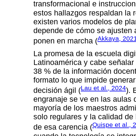
transformacional e instruccion
estos hallazgos respaldan la r
existen varios modelos de pla
depende de cómo se ajusten a
Akkaya, 202
ponen en marcha (
La promesa de la escuela dig
Latinoamérica y cabe señala
38 % de la información docen
formato lo que impide generar 
Lau et al., 2024
decisión ágil (
). 
engranaje se ve en las aulas
mayoría de los maestros admi
solo regulares y la calidad de 
Quispe et al., 
de esa carencia (
cuando la tecnología se integ