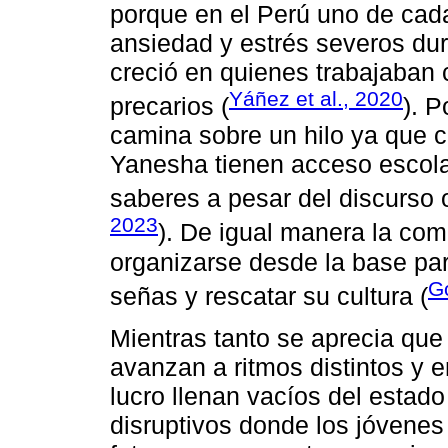
porque en el Perú uno de cada
ansiedad y estrés severos duran
creció en quienes trabajaban 
Yáñez et al., 2020
precarios (
). P
camina sobre un hilo ya que
Yanesha tienen acceso escol
saberes a pesar del discurso of
2023
). De igual manera la com
organizarse desde la base pa
Go
señas y rescatar su cultura (
Mientras tanto se aprecia que 
avanzan a ritmos distintos y 
lucro llenan vacíos del estad
disruptivos donde los jóvene