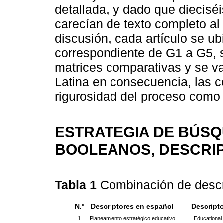
detallada, y dado que dieciséi
carecían de texto completo al f
discusión, cada artículo se ub
correspondiente de G1 a G5, 
matrices comparativas y se va
Latina en consecuencia, las co
rigurosidad del proceso como 
ESTRATEGIA DE BÚS
BOOLEANOS, DESCRI
Tabla 1
Combinación de descr
N.º
Descriptores en español
Descripto
1
Planeamiento estratégico educativo
Educational 