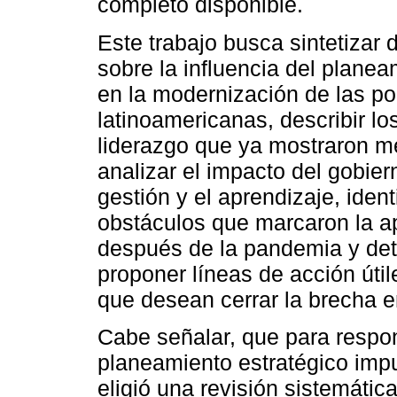
completo disponible.
Este trabajo busca sintetizar d
sobre la influencia del planeam
en la modernización de las po
latinoamericanas, describir l
liderazgo que ya mostraron me
analizar el impacto del gobier
gestión y el aprendizaje, identi
obstáculos que marcaron la ap
después de la pandemia y dete
proponer líneas de acción útil
que desean cerrar la brecha en
Cabe señalar, que para respo
planeamiento estratégico imp
eligió una revisión sistemátic