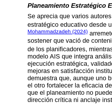
Planeamiento Estratégico 
Se aprecia que varios autores
estratégico educativo desde u
Mohammadzadeh (2024)
arremete
sostener que vació de contenid
de los planificadores, mientr
modelo AIS que integra análisi
ejecución estratégica, valida
mejoras en satisfacción instit
demuestra que, aunque uno bu
el otro fortalecer la eficacia
que el planeamiento no puede 
dirección crítica ni anclaje ins