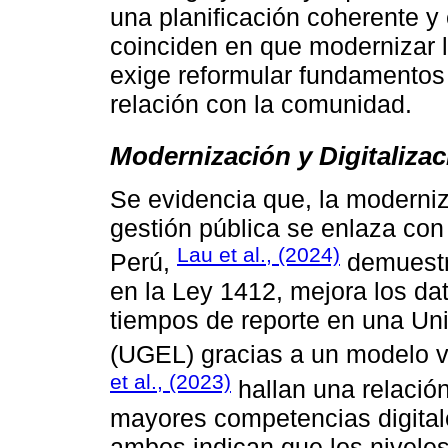
una planificación coherente y
coinciden en que modernizar l
exige reformular fundamentos 
relación con la comunidad.
Modernización y Digitaliza
Se evidencia que, la moderni
gestión pública se enlaza con 
Lau et al., (2024)
Perú,
demuestr
en la Ley 1412, mejora los da
tiempos de reporte en una Un
(UGEL) gracias a un modelo v
et al., (2023)
hallan una relación
mayores competencias digital
ambos indican que los nivele