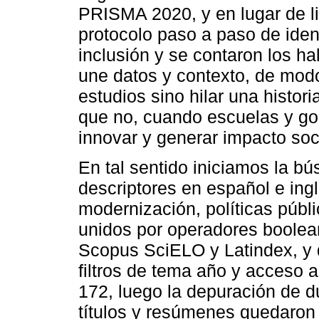
PRISMA 2020, y en lugar de lim
protocolo paso a paso de ident
inclusión y se contaron los h
une datos y contexto, de modo 
estudios sino hilar una histor
que no, cuando escuelas y gobi
innovar y generar impacto soc
En tal sentido iniciamos la b
descriptores en español e ing
modernización, políticas públi
unidos por operadores boolean
Scopus SciELO y Latindex, y de
filtros de tema año y acceso al
172, luego la depuración de du
títulos y resúmenes quedaron 