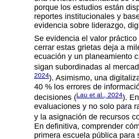
porque los estudios están dis
reportes institucionales y bas
evidencia sobre liderazgo, dig
Se evidencia el valor prácti
cerrar estas grietas deja a mi
ecuación y un planeamiento cr
sigan subordinadas al mercad
2024
). Asimismo, una digitali
40 % los errores de informaci
Lau et al., 2024
decisiones (
). E
evaluaciones y no solo para r
y la asignación de recursos c
En definitiva, comprender cóm
primera escuela pública para 