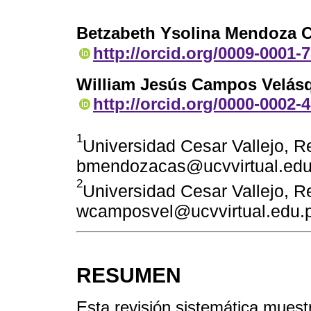
Betzabeth Ysolina Mendoza 
http://orcid.org/0009-0001-
William Jesús Campos Velás
http://orcid.org/0000-0002-
1
Universidad Cesar Vallejo, Re
bmendozacas@ucvvirtual.edu
2
Universidad Cesar Vallejo, Re
wcamposvel@ucvvirtual.edu.
RESUMEN
Esta revisión sistemática muest