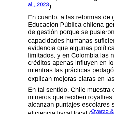
al., 2023
).
En cuanto, a las reformas de
Educación Pública chilena ge
de gestión porque se pusieron
capacidades humanas suficien
evidencia que algunas polític
limitados, y en Colombia las 
créditos apenas influyen en lo
mientras las prácticas pedagó
explican mejoras claras en la
En tal sentido, Chile muestra 
mineros que reciben royalties 
alcanzan puntajes escolares s
Oyarzo &
eficiencia fiscal local (