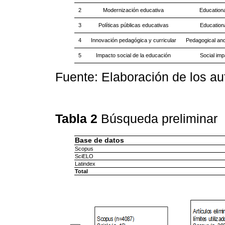
2
Modernización educativa
Educationa
3
Políticas públicas educativas
Educationa
4
Innovación pedagógica y curricular
Pedagogical and
5
Impacto social de la educación
Social imp
Fuente: Elaboración de los au
Tabla 2
Búsqueda preliminar
Base de datos
Scopus
SciELO
Latindex
Total