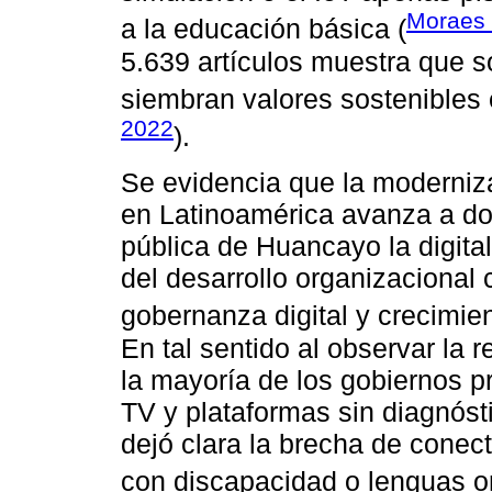
Moraes e
a la educación básica (
5.639 artículos muestra que s
siembran valores sostenibles e
2022
).
Se evidencia que la moderniza
en Latinoamérica avanza a dos
pública de Huancayo la digita
del desarrollo organizacional 
gobernanza digital y crecimient
En tal sentido al observar la
la mayoría de los gobiernos pr
TV y plataformas sin diagnóst
dejó clara la brecha de conect
con discapacidad o lenguas or