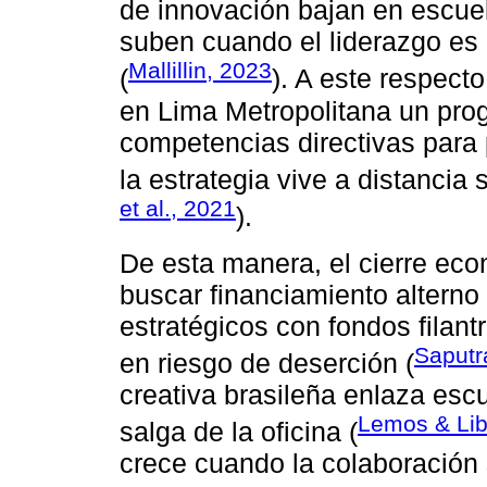
de innovación bajan en escuel
suben cuando el liderazgo es
Mallillin, 2023
(
). A este respect
en Lima Metropolitana un pro
competencias directivas para 
la estrategia vive a distancia
et al., 2021
).
De esta manera, el cierre ec
buscar financiamiento alterno
estratégicos con fondos filant
Saputr
en riesgo de deserción (
creativa brasileña enlaza escu
Lemos & Lib
salga de la oficina (
crece cuando la colaboración s