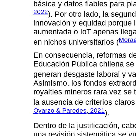
básica y datos fiables para pl
2022
). Por otro lado, la segu
innovación y equidad porque l
aumentada o IoT apenas llega
Morae
en nichos universitarios (
En consecuencia, reformas de
Educación Pública chilena se 
generan desgaste laboral y va
Asimismo, los fondos extraordi
royalties mineros rara vez se
la ausencia de criterios claros
Oyarzo & Paredes, 2021
).
Dentro de la justificación, c
una revisión sistemática se vu