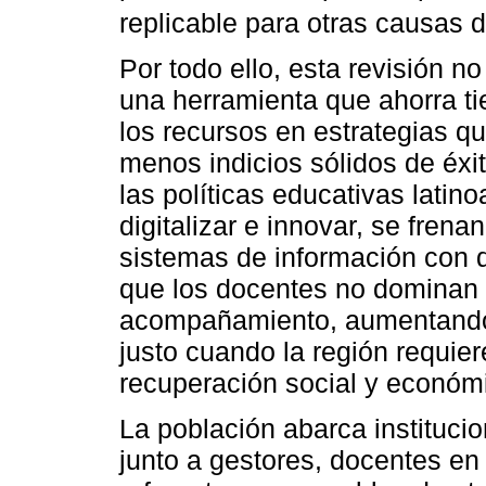
replicable para otras causas d
Por todo ello, esta revisión n
una herramienta que ahorra ti
los recursos en estrategias q
menos indicios sólidos de éxi
las políticas educativas latin
digitalizar e innovar, se fren
sistemas de información con d
que los docentes no dominan y
acompañamiento, aumentando 
justo cuando la región requier
recuperación social y económ
La población abarca instituci
junto a gestores, docentes en