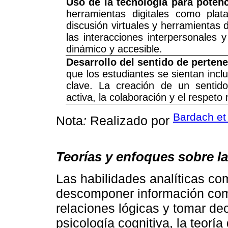
Uso de la tecnología para potenc
herramientas digitales como plat
discusión virtuales y herramientas
las interacciones interpersonales
dinámico y accesible.
Desarrollo del sentido de pertene
que los estudiantes se sientan inc
clave. La creación de un sentido
activa, la colaboración y el respeto
Bardach et 
Nota
:
Realizado por
Teorías y enfoques sobre la
Las habilidades analíticas c
descomponer información compl
relaciones lógicas y tomar d
psicología cognitiva, la teorí