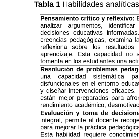
Tabla 1
Habilidades analíticas
Pensamiento crítico y reflexivo:
E
analizar argumentos, identific
decisiones educativas informadas
creencias pedagógicas, examina la 
reflexiona sobre los resultado
aprendizaje. Esta capacidad no s
fomenta en los estudiantes una acti
Resolución de problemas pedag
una capacidad sistemática para
disfuncionales en el entorno educat
y diseñar intervenciones eficaces.
están mejor preparados para afron
rendimiento académico, desmotivació
Evaluación y toma de decisione
integral, permite al docente recoger
para mejorar la práctica pedagógica
Esta habilidad requiere conocimie