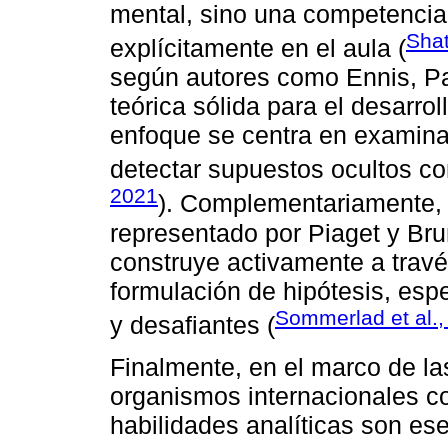
mental, sino una competencia
Shat
explícitamente en el aula (
según autores como Ennis, Pa
teórica sólida para el desarrol
enfoque se centra en examina
detectar supuestos ocultos con
2021
). Complementariamente, e
representado por Piaget y Bru
construye activamente a través
formulación de hipótesis, esp
Sommerlad et al.,
y desafiantes (
Finalmente, en el marco de la
organismos internacionales 
habilidades analíticas son ese