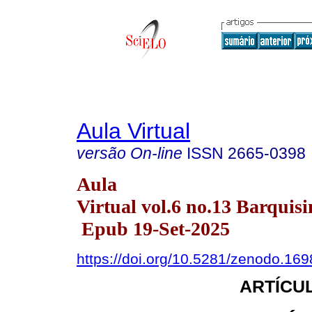
Aula Virtual
versão On-line
ISSN
2665-0398
Aula
Virtual vol.6 no.13 Barquisi
Epub 19-Set-2025
https://doi.org/10.5281/zenodo.16
ARTÍCUL