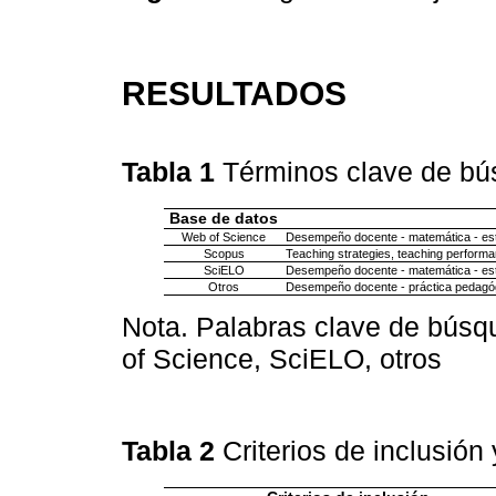
RESULTADOS
Tabla 1
Términos clave de b
Base de datos
Web of Science
Desempeño docente - matemática - estr
Scopus
Teaching strategies, teaching performa
SciELO
Desempeño docente - matemática - estr
Otros
Desempeño docente - práctica pedagóg
Nota. Palabras clave de bús
of Science, SciELO, otros
Tabla 2
Criterios de inclusión