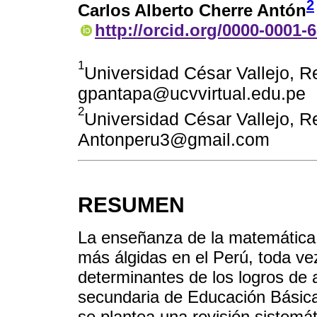
2
Carlos Alberto Cherre Antón
http://orcid.org/0000-0001-
1
Universidad César Vallejo, Re
gpantapa@ucvvirtual.edu.pe
2
Universidad César Vallejo, Re
Antonperu3@gmail.com
RESUMEN
La enseñanza de la matemática 
más álgidas en el Perú, toda ve
determinantes de los logros de 
secundaria de Educación Básica
se plantea una revisión sistemáti