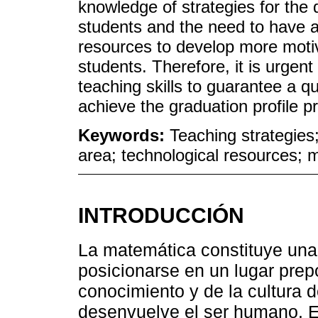
knowledge of strategies for the 
students and the need to have 
resources to develop more motiv
students. Therefore, it is urgen
teaching skills to guarantee a qu
achieve the graduation profile p
Keywords:
Teaching strategie
area; technological resources; m
INTRODUCCIÓN
La matemática constituye una
posicionarse en un lugar prep
conocimiento y de la cultura 
desenvuelve el ser humano. E