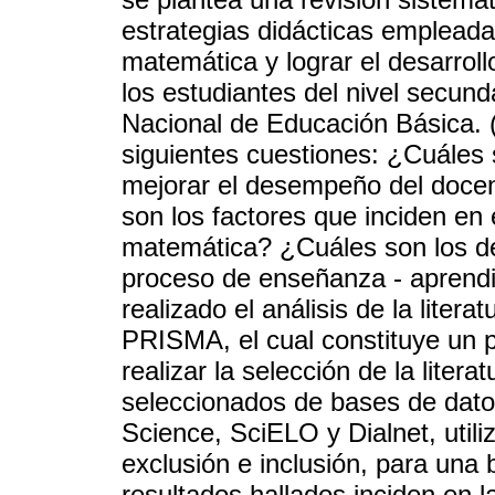
estrategias didácticas emplead
matemática y lograr el desarro
los estudiantes del nivel secun
Nacional de Educación Básica. (
siguientes cuestiones: ¿Cuáles 
mejorar el desempeño del docen
son los factores que inciden e
matemática? ¿Cuáles son los de
proceso de enseñanza - aprendi
realizado el análisis de la liter
PRISMA, el cual constituye un p
realizar la selección de la liter
seleccionados de bases de da
Science, SciELO y Dialnet, util
exclusión e inclusión, para una
resultados hallados inciden en 