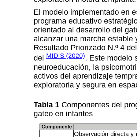
El modelo implementado en es
programa educativo estratégi
orientado al desarrollo del g
alcanzar una marcha estable 
Resultado Priorizado N.º 4 del
MIDIS (2020)
del
. Este modelo 
neuroeducación, la psicomotri
activos del aprendizaje tempr
exploratoria y segura en espa
Tabla 1
Componentes del prog
gateo en infantes
Componente
Observación directa y 