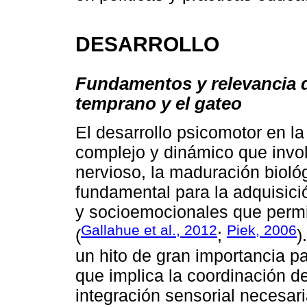
DESARROLLO
Fundamentos y relevancia d
temprano y el gateo
El desarrollo psicomotor en la
complejo y dinámico que involu
nervioso, la maduración biológ
fundamental para la adquisici
y socioemocionales que permiti
Gallahue et al., 2012
Piek, 2006
(
;
)
un hito de gran importancia p
que implica la coordinación d
integración sensorial necesari