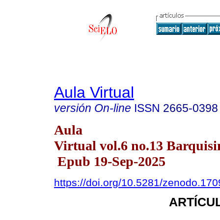
Aula Virtual
versión On-line
ISSN
2665-0398
Aula
Virtual vol.6 no.13 Barquisi
Epub 19-Sep-2025
https://doi.org/10.5281/zenodo.17
ARTÍCUL