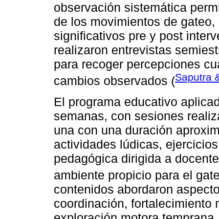
observación sistemática permit
de los movimientos de gateo, 
significativos pre y post int
realizaron entrevistas semies
para recoger percepciones cua
Saputra 
cambios observados (
El programa educativo aplicad
semanas, con sesiones realiz
una con una duración aproxim
actividades lúdicas, ejercicio
pedagógica dirigida a docent
ambiente propicio para el gate
contenidos abordaron aspecto
coordinación, fortalecimiento m
exploración motora temprana.