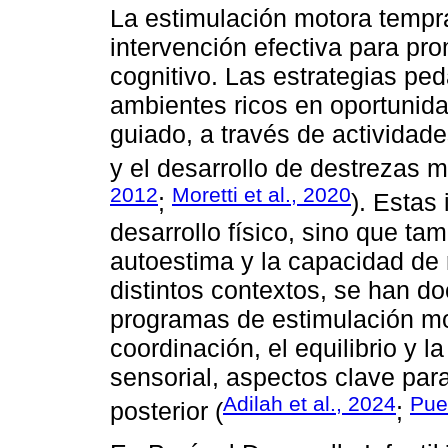
La estimulación motora temp
intervención efectiva para pro
cognitivo. Las estrategias pe
ambientes ricos en oportunida
guiado, a través de actividad
y el desarrollo de destrezas m
2012
Moretti et al., 2020
;
). Estas
desarrollo físico, sino que ta
autoestima y la capacidad de 
distintos contextos, se han d
programas de estimulación mo
coordinación, el equilibrio y l
sensorial, aspectos clave par
Adilah et al., 2024
Pue
posterior (
;