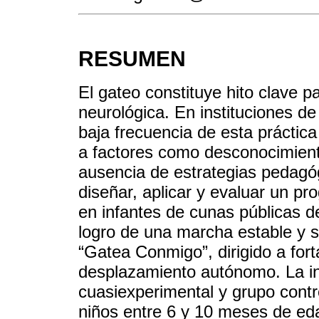
RESUMEN
El gateo constituye hito clave p
neurológica. En instituciones de
baja frecuencia de esta práctic
a factores como desconocimiento
ausencia de estrategias pedagóg
diseñar, aplicar y evaluar un p
en infantes de cunas públicas d
logro de una marcha estable y 
“Gatea Conmigo”, dirigido a fort
desplazamiento autónomo. La inv
cuasiexperimental y grupo contr
niños entre 6 y 10 meses de eda