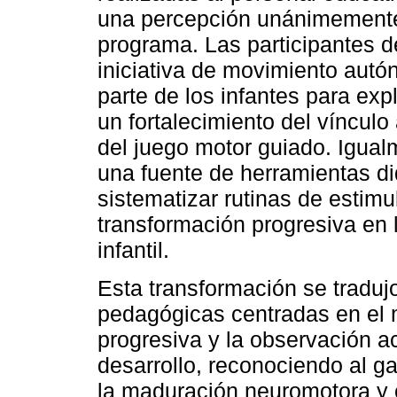
una percepción unánimemente 
programa. Las participantes d
iniciativa de movimiento aut
parte de los infantes para exp
un fortalecimiento del vínculo
del juego motor guiado. Igua
una fuente de herramientas did
sistematizar rutinas de estimu
transformación progresiva en l
infantil.
Esta transformación se tradujo
pedagógicas centradas en el m
progresiva y la observación ac
desarrollo, reconociendo al 
la maduración neuromotora y c