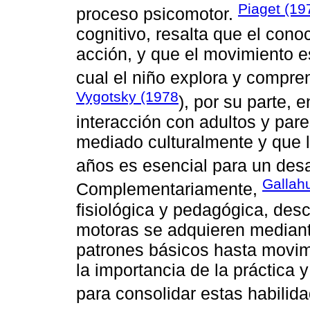
Piaget (19
proceso psicomotor.
cognitivo, resalta que el cono
acción, y que el movimiento es
cual el niño explora y compr
Vygotsky (1978
), por su parte, e
interacción con adultos y par
mediado culturalmente y que l
años es esencial para un desa
Gallahu
Complementariamente,
fisiológica y pedagógica, des
motoras se adquieren mediant
patrones básicos hasta movi
la importancia de la práctica 
para consolidar estas habilida