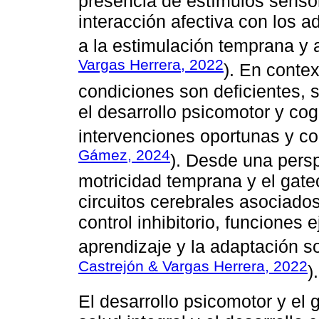
presencia de estímulos sensori
interacción afectiva con los a
a la estimulación temprana y al
Vargas Herrera, 2022
). En conte
condiciones son deficientes, 
el desarrollo psicomotor y cog
intervenciones oportunas y co
Gámez, 2024
). Desde una persp
motricidad temprana y el gat
circuitos cerebrales asociados
control inhibitorio, funciones 
aprendizaje y la adaptación so
Castrejón & Vargas Herrera, 2022
).
El desarrollo psicomotor y el 