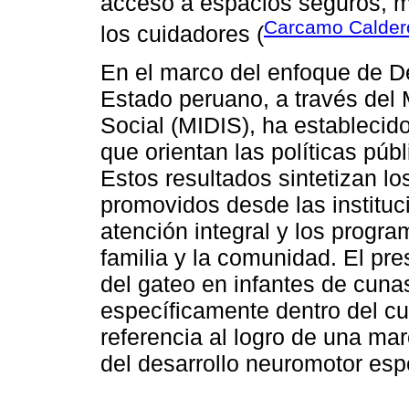
acceso a espacios seguros, m
Carcamo Calder
los cuidadores (
En el marco del enfoque de Des
Estado peruano, a través del M
Social (MIDIS), ha establecid
que orientan las políticas públ
Estos resultados sintetizan lo
promovidos desde las instituc
atención integral y los progra
familia y la comunidad. El pr
del gateo en infantes de cunas
específicamente dentro del cua
referencia al logro de una ma
del desarrollo neuromotor esp