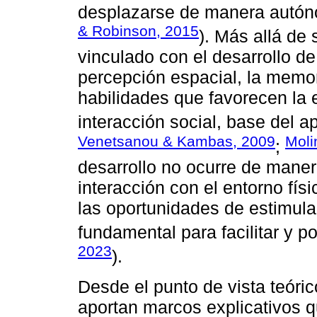
desplazarse de manera autón
& Robinson, 2015
). Más allá de 
vinculado con el desarrollo d
percepción espacial, la memori
habilidades que favorecen la 
interacción social, base del a
Venetsanou & Kambas, 2009
Moli
;
desarrollo no ocurre de maner
interacción con el entorno físi
las oportunidades de estimu
fundamental para facilitar y p
2023
).
Desde el punto de vista teóri
aportan marcos explicativos 