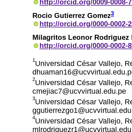
http://orcid.org/0009-0008-
3
Rocio Gutierrez Gomez
http://orcid.org/0000-0002-
Milagritos Leonor Rodriguez
http://orcid.org/0000-0002-
1
Universidad César Vallejo, Re
dhuaman16@ucvvirtual.edu.p
2
Universidad César Vallejo, Re
cmejiac7@ucvvirtual.edu.pe
3
Universidad César Vallejo, Re
ggutierrezgo1@ucvvirtual.edu
4
Universidad César Vallejo, Re
mlrodriguezr1@ucvvirtual.edu