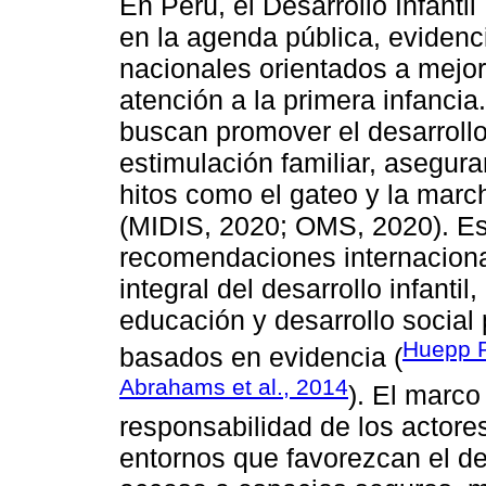
En Perú, el Desarrollo Infanti
en la agenda pública, evidenc
nacionales orientados a mejora
atención a la primera infanc
buscan promover el desarrollo
estimulación familiar, asegur
hitos como el gateo y la mar
(MIDIS, 2020; OMS, 2020). Est
recomendaciones internacion
integral del desarrollo infanti
educación y desarrollo social 
Huepp R
basados en evidencia (
Abrahams et al., 2014
). El marco
responsabilidad de los actore
entornos que favorezcan el de