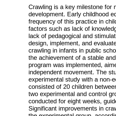
Crawling is a key milestone for 
development. Early childhood ed
frequency of this practice in chi
factors such as lack of knowledg
lack of pedagogical and stimulat
design, implement, and evaluat
crawling in infants in public sch
the achievement of a stable and
program was implemented, aimed 
independent movement. The stud
experimental study with a non-e
consisted of 20 children betwee
two experimental and control gro
conducted for eight weeks, guid
Significant improvements in craw
the experimental group, accordi