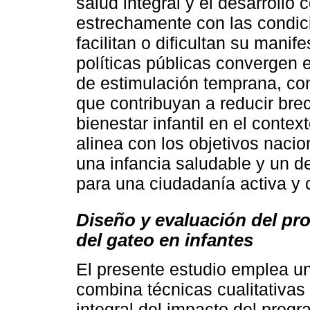
salud integral y el desarrollo 
estrechamente con las condic
facilitan o dificultan su manife
políticas públicas convergen 
de estimulación temprana, con 
que contribuyan a reducir bre
bienestar infantil en el conte
alinea con los objetivos naci
una infancia saludable y un de
para una ciudadanía activa y
Diseño y evaluación del pr
del gateo en infantes
El presente estudio emplea u
combina técnicas cualitativas
integral del impacto del prog