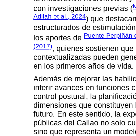
M
con investigaciones previas (
Adilah et al., 2024
) que destacan
estructurados de estimulació
Puente Perpiñán e
los aportes de
(2017)
, quienes sostienen que 
contextualizadas pueden gener
en los primeros años de vida.
Además de mejorar las habilid
inferir avances en funciones 
control postural, la planificac
dimensiones que constituyen l
futuro. En este sentido, la ex
públicas del Callao no solo cu
sino que representa un modelo