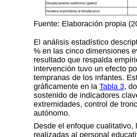
Desplazamiento autónomo (gateo)
Iniciativa espontánea al desplazarse
Fuente: Elaboración propia (2
El análisis estadístico descri
% en las cinco dimensiones e
resultado que respalda empíric
intervención tuvo un efecto po
tempranas de los infantes. Es
gráficamente en la
Tabla 3
, d
sostenido de indicadores cla
extremidades, control de tro
autónomo.
Desde el enfoque cualitativo,
realizadas al personal educati