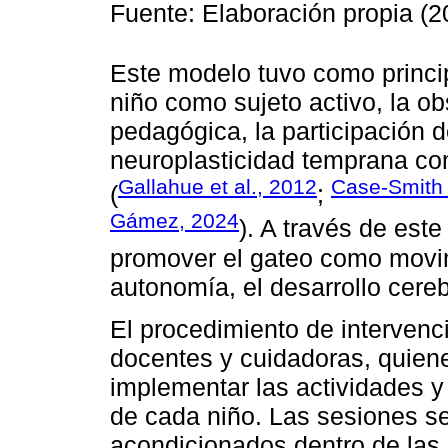
Fuente: Elaboración propia (2
Este modelo tuvo como princip
niño como sujeto activo, la 
pedagógica, la participación d
neuroplasticidad temprana co
Gallahue et al., 2012
Case-Smith 
(
;
Gámez, 2024
). A través de est
promover el gateo como movim
autonomía, el desarrollo cerebr
El procedimiento de intervenci
docentes y cuidadoras, quien
implementar las actividades y 
de cada niño. Las sesiones se
acondicionados dentro de las 