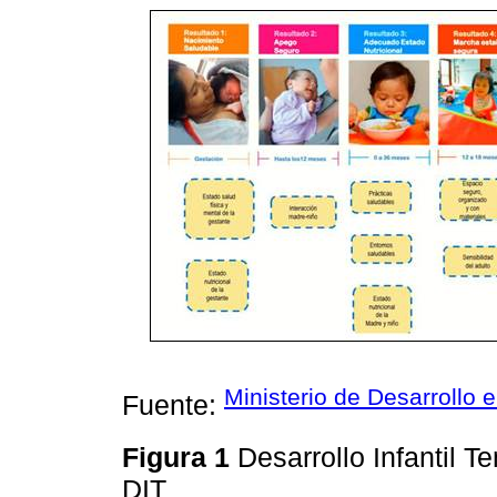
Ministerio de Desarrollo e
Fuente:
Figura 1
Desarrollo Infantil 
DIT