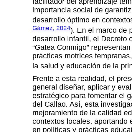
facilitador del aprendizaje tem
importancia social de garanti
desarrollo óptimo en contexto
Gámez, 2024
). En el marco de p
desarrollo infantil, el Decret
“Gatea Conmigo” representan in
prácticas motrices tempranas
la salud y educación de la pri
Frente a esta realidad, el pre
general diseñar, aplicar y ev
estratégico para fomentar el 
del Callao. Así, esta investiga
mejoramiento de la calidad edu
contextos locales, aportando 
en políticas y prácticas educa