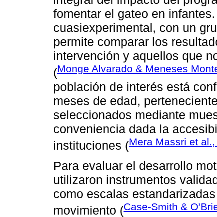
fomentar el gateo en infantes.
cuasiexperimental, con un gru
permite comparar los resultado
intervención y aquellos que n
Monge Alvarado & Meneses Monte
(
población de interés está con
meses de edad, perteneciente
seleccionados mediante muest
conveniencia dada la accesibi
Mera Massri et al.
instituciones (
Para evaluar el desarrollo mot
utilizaron instrumentos valid
como escalas estandarizadas 
Case-Smith & O’Bri
movimiento (