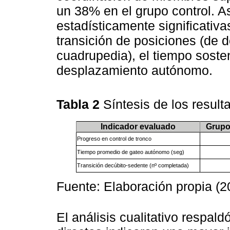
un 38% en el grupo control. As
estadísticamente significativa
transición de posiciones (de 
cuadrupedia), el tiempo soste
desplazamiento autónomo.
Tabla 2
Síntesis de los resul
Indicador evaluado
Grupo
Progreso en control de tronco
Tiempo promedio de gateo autónomo (seg)
Transición decúbito-sedente (nº completada)
Fuente: Elaboración propia (2
El análisis cualitativo respal