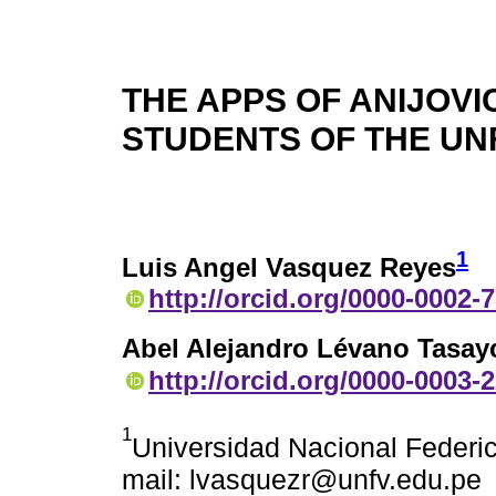
THE APPS OF ANIJOVI
STUDENTS OF THE UNF
1
Luis Angel Vasquez Reyes
http://orcid.org/0000-0002-
Abel Alejandro Lévano Tasay
http://orcid.org/0000-0003-
1
Universidad Nacional Federico
mail: lvasquezr@unfv.edu.pe