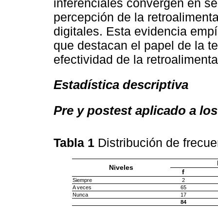
inferenciales convergen en se
percepción de la retroaliment
digitales. Esta evidencia empí
que destacan el papel de la t
efectividad de la retroaliment
Estadística descriptiva
Pre y postest aplicado a los
Tabla 1
Distribución de frecu
Niveles
f
Siempre
2
A veces
65
Nunca
17
84