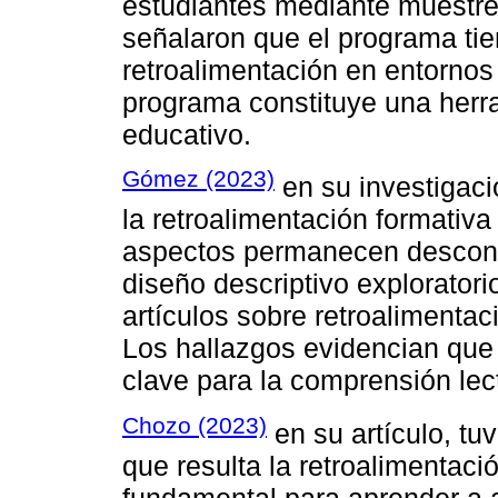
estudiantes mediante muestreo
señalaron que el programa tien
retroalimentación en entornos
programa constituye una herra
educativo.
Gómez (2023)
en su investigac
la retroalimentación formativa
aspectos permanecen desconoc
diseño descriptivo exploratori
artículos sobre retroalimentac
Los hallazgos evidencian que
clave para la comprensión lec
Chozo (2023)
en su artículo, tu
que resulta la retroalimentac
fundamental para aprender a 