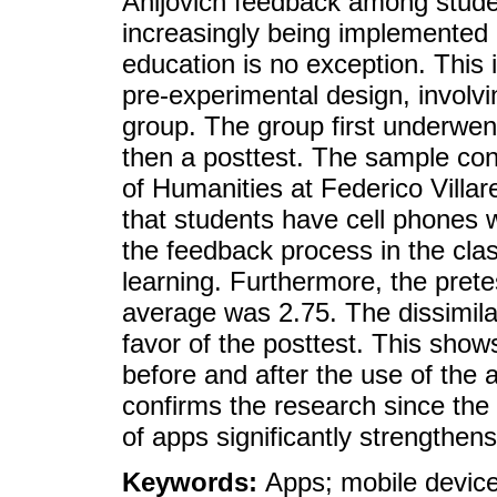
Anijovich feedback among stude
increasingly being implemented 
education is no exception. This i
pre-experimental design, involvi
group. The group first underwent
then a posttest. The sample con
of Humanities at Federico Villar
that students have cell phones w
the feedback process in the cla
learning. Furthermore, the prete
average was 2.75. The dissimila
favor of the posttest. This sho
before and after the use of the
confirms the research since the 
of apps significantly strengthen
Keywords:
Apps; mobile device