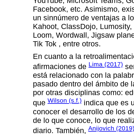
YouTube, Microsoft Teams, G
Facebook, etc. Asimismo, exis
un sinnúmero de ventajas a lo
Kahoot, ClassDojo, Lumosity, 
Loom, Wordwall, Jigsaw planet
Tik Tok , entre otros.
En cuanto a la retroalimentac
Lima (2017)
afirmaciones de
señ
está relacionado con la palabr
pasado dentro del ámbito de la
por otras disciplinas como: ed
Wilson (s.f.)
que
indica que es 
conocer el desarrollo de los
de lo que conoce, lo que real
Anijovich (2019
diario. También,