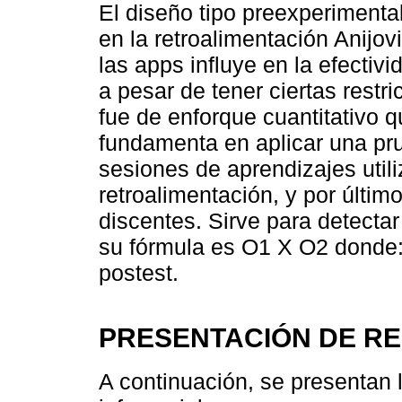
El diseño tipo preexperimental
en la retroalimentación Anijov
las apps influye en la efectivi
a pesar de tener ciertas rest
fue de enforque cuantitativo q
fundamenta en aplicar una pru
sesiones de aprendizajes util
retroalimentación, y por últi
discentes. Sirve para detectar
su fórmula es O1 X O2 donde: 
postest.
PRESENTACIÓN DE R
A continuación, se presentan l