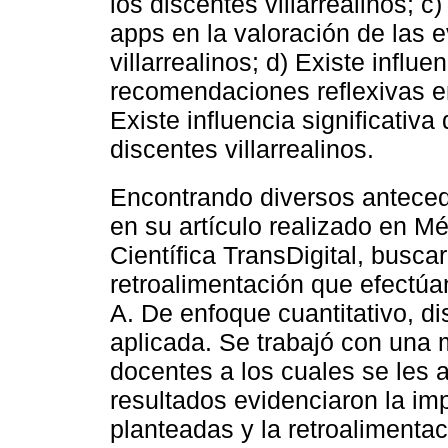
los discentes villarrealinos; c)
apps en la valoración de las 
villarrealinos; d) Existe influe
recomendaciones reflexivas en 
Existe influencia significativ
discentes villarrealinos.
Encontrando diversos antece
en su artículo realizado en Mé
Científica TransDigital, buscar
retroalimentación que efectúan
A. De enfoque cuantitativo, d
aplicada. Se trabajó con una
docentes a los cuales se les 
resultados evidenciaron la im
planteadas y la retroalimentac