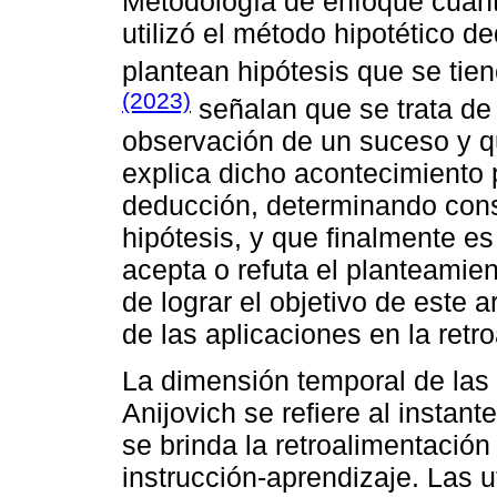
Metodología de enfoque cuanti
utilizó el método hipotético d
plantean hipótesis que se ti
(2023)
señalan que se trata de 
observación de un suceso y q
explica dicho acontecimiento
deducción, determinando cons
hipótesis, y que finalmente e
acepta o refuta el planteamient
de lograr el objetivo de este a
de las aplicaciones en la retr
La dimensión temporal de las 
Anijovich se refiere al instan
se brinda la retroalimentación
instrucción-aprendizaje. Las u