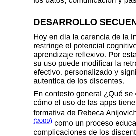
los datos, comunicación y pas
DESARROLLO SECUEN
Hoy en día la carencia de la 
restringe el potencial cognitiv
aprendizaje reflexivo. Por est
su uso puede modificar la re
efectivo, personalizado y sign
autentica de los discentes.
En contesto general ¿Qué se e
cómo el uso de las apps tiene 
formativa de Rebeca Anijovic
(2009)
como un proceso educati
complicaciones de los discent