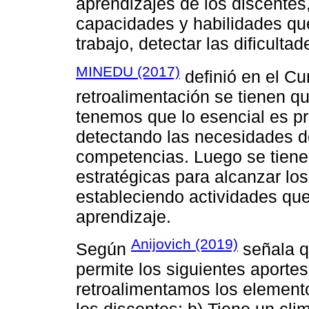
aprendizajes de los discentes
capacidades y habilidades que
trabajo, detectar las dificulta
MINEDU (2017)
definió en el Cu
retroalimentación se tienen q
tenemos que lo esencial es pr
detectando las necesidades de
competencias. Luego se tiene
estratégicas para alcanzar los
estableciendo actividades que
aprendizaje.
Anijovich (2019)
Según
señala q
permite los siguientes aport
retroalimentamos los element