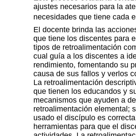
ajustes necesarios para la at
necesidades que tiene cada e
El docente brinda las accion
que tiene los discentes para e
tipos de retroalimentación como
cual guía a los discentes a ide
rendimiento, fomentando su p
causa de sus fallos y verlos 
La retroalimentación descriptiv
que tienen los educandos y su
mecanismos que ayuden a desc
retroalimentación elemental; 
usado el discípulo es correct
herramientas para que el disc
actividades. La retroalimentac