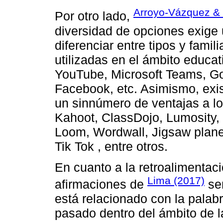
Arroyo-Vázquez & 
Por otro lado,
diversidad de opciones exige 
diferenciar entre tipos y famil
utilizadas en el ámbito educa
YouTube, Microsoft Teams, G
Facebook, etc. Asimismo, exis
un sinnúmero de ventajas a lo
Kahoot, ClassDojo, Lumosity, 
Loom, Wordwall, Jigsaw planet
Tik Tok , entre otros.
En cuanto a la retroalimentac
Lima (2017)
afirmaciones de
señ
está relacionado con la palabr
pasado dentro del ámbito de la