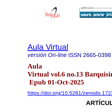
Aula Virtual
versión On-line
ISSN
2665-0398
Aula
Virtual vol.6 no.13 Barquisi
Epub 01-Oct-2025
https://doi.org/10.5281/zenodo.17
ARTÍCUL