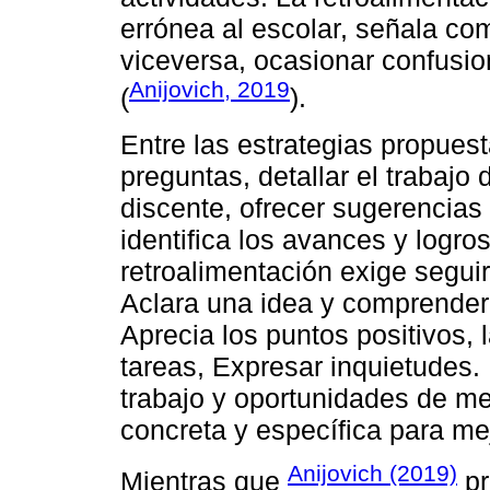
errónea al escolar, señala com
viceversa, ocasionar confusio
Anijovich, 2019
(
).
Entre las estrategias propues
preguntas, detallar el trabajo 
discente, ofrecer sugerencias
identifica los avances y logro
retroalimentación exige seguir 
Aclara una idea y comprender 
Aprecia los puntos positivos, l
tareas, Expresar inquietudes.
trabajo y oportunidades de me
concreta y específica para mej
Anijovich (2019)
Mientras que
pr