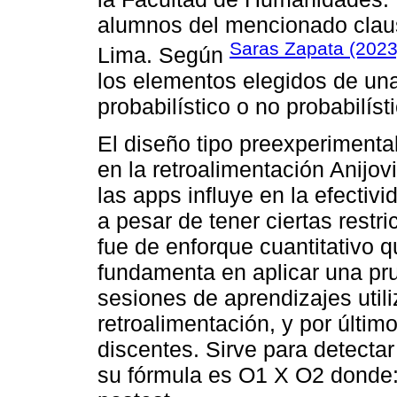
alumnos del mencionado claust
Saras Zapata (2023
Lima. Según
los elementos elegidos de una
probabilístico o no probabilíst
El diseño tipo preexperimental
en la retroalimentación Anijov
las apps influye en la efectivi
a pesar de tener ciertas rest
fue de enforque cuantitativo q
fundamenta en aplicar una pru
sesiones de aprendizajes util
retroalimentación, y por últi
discentes. Sirve para detectar
su fórmula es O1 X O2 donde: 