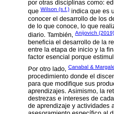
por otras disciplinas como: ed
Wilson (s.f.)
que
indica que es 
conocer el desarrollo de los
de lo que conoce, lo que real
Anijovich (2019
diario. También,
beneficia el desarrollo de la r
entre la etapa de inicio y la f
factor esencial porque estimul
Canabal & Margale
Por otro lado,
procedimiento donde el discen
para que modifique sus produc
aprendizajes. Asimismo, la ret
destrezas e intereses de cad
de aprendizaje y actividades a
asesoramiento específico al d