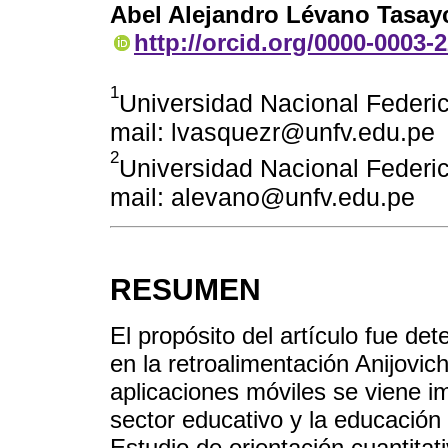
Abel Alejandro Lévano Tasay
http://orcid.org/0000-0003-
1
Universidad Nacional Federico
mail: lvasquezr@unfv.edu.pe
2
Universidad Nacional Federico
mail: alevano@unfv.edu.pe
RESUMEN
El propósito del artículo fue det
en la retroalimentación Anijovic
aplicaciones móviles se viene 
sector educativo y la educación 
Estudio de orientación cuantitat