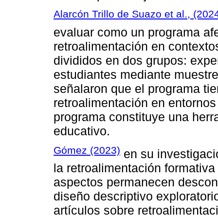
Alarcón Trillo de Suazo et al., (202
evaluar como un programa afe
retroalimentación en contextos
divididos en dos grupos: expe
estudiantes mediante muestreo
señalaron que el programa tien
retroalimentación en entornos
programa constituye una herra
educativo.
Gómez (2023)
en su investigac
la retroalimentación formativa
aspectos permanecen desconoc
diseño descriptivo exploratori
artículos sobre retroalimentac