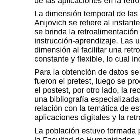
de las aplicaciones en la retr
La dimensión temporal de las 
Anijovich se refiere al instan
se brinda la retroalimentación
instrucción-aprendizaje. Las u
dimensión al facilitar una ret
constante y flexible, lo cual 
Para la obtención de datos se
fueron el pretest, luego se pr
el postest, por otro lado, la r
una bibliografía especializada 
relación con la temática de e
aplicaciones digitales y la re
La población estuvo formada p
la Facultad de Humanidades.