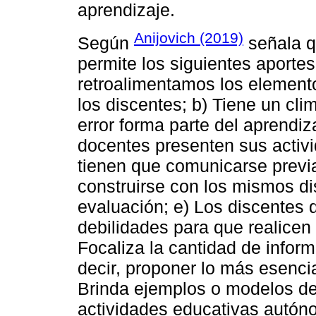
aprendizaje.
Anijovich (2019)
Según
señala q
permite los siguientes aport
retroalimentamos los element
los discentes; b) Tiene un cli
error forma parte del aprendiz
docentes presenten sus activi
tienen que comunicarse previa
construirse con los mismos dis
evaluación; e) Los discentes d
debilidades para que realicen
Focaliza la cantidad de inform
decir, proponer lo más esencia
Brinda ejemplos o modelos de 
actividades educativas autóno