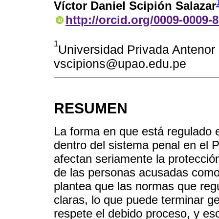
Víctor Daniel Scipión Salazar
http://orcid.org/0009-0009-
1
Universidad Privada Antenor 
vscipions@upao.edu.pe
RESUMEN
La forma en que está regulado e
dentro del sistema penal en el
afectan seriamente la protecció
de las personas acusadas como 
plantea que las normas que regu
claras, lo que puede terminar 
respete el debido proceso, y eso