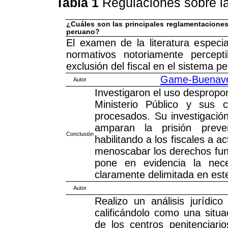
Tabla 1
Regulaciones sobre la
¿Cuáles son las principales reglamentaciones 
peruano?
El examen de la literatura especi
normativos notoriamente percept
exclusión del fiscal en el sistema p
Game-Buenaven
Autor
Investigaron el uso despropor
Ministerio Público y sus 
procesados. Su investigación
amparan la prisión preven
Conclusión
habilitando a los fiscales a 
menoscabar los derechos fund
pone en evidencia la nec
claramente delimitada en est
Autor
Realizo un análisis jurídic
calificándolo como una situa
de los centros penitenciari