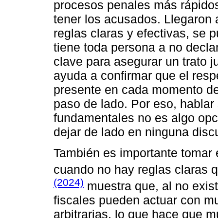
procesos penales más rápidos
tener los acusados. Llegaron 
reglas claras y efectivas, se
tiene toda persona a no declar
clave para asegurar un trato j
ayuda a confirmar que el resp
presente en cada momento del
paso de lado. Por eso, habla
fundamentales no es algo opc
dejar de lado en ninguna discu
También es importante tomar e
cuando no hay reglas claras qu
(2024)
muestra que, al no existi
fiscales pueden actuar con mu
arbitrarias, lo que hace que 