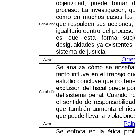
objetividad, puede tomar 
proceso. La investigación, q
cómo en muchos casos los fi
que respalden sus acciones, l
Conclusión
igualitario dentro del proces
es que esta forma subje
desigualdades ya existentes y
sistema de justicia.
Orte
Autor
Se analiza cómo se enseña 
tanto influye en el trabajo qu
estudio concluye que no tene
exclusión del fiscal puede po
Conclusión
del sistema penal. Cuando no 
el sentido de responsabilidad
que también aumenta el rie
que puede llevar a violacion
Pal
Autor
Se enfoca en la ética prof