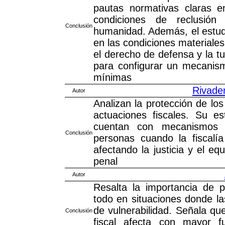
pautas normativas claras en
condiciones de reclusión
Conclusión
humanidad. Además, el estud
en las condiciones materiale
el derecho de defensa y la tu
para configurar un mecanism
mínimas
Rivade
Autor
Analizan la protección de lo
actuaciones fiscales. Su e
cuentan con mecanismos r
Conclusión
personas cuando la fiscalía
afectando la justicia y el eq
penal
Autor
Resalta la importancia de 
todo en situaciones donde l
de vulnerabilidad. Señala que
Conclusión
fiscal afecta con mayor 