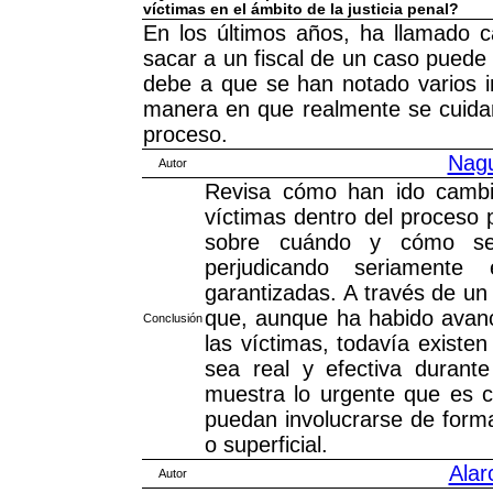
víctimas en el ámbito de la justicia penal?
En los últimos años, ha llamado 
sacar a un fiscal de un caso puede 
debe a que se han notado varios 
manera en que realmente se cuidan
proceso.
Nagu
Autor
Revisa cómo han ido cambia
víctimas dentro del proceso 
sobre cuándo y cómo se 
perjudicando seriamente
garantizadas. A través de un 
que, aunque ha habido avan
Conclusión
las víctimas, todavía existe
sea real y efectiva durante
muestra lo urgente que es 
puedan involucrarse de forma
o superficial.
Alar
Autor