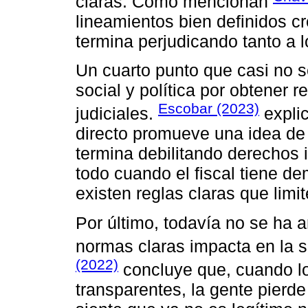
claras. Como mencionan
lineamientos bien definidos c
termina perjudicando tanto a 
Un cuarto punto que casi no s
social y política por obtener 
Escobar (2023)
judiciales.
explic
directo promueve una idea de
termina debilitando derechos 
todo cuando el fiscal tiene de
existen reglas claras que limi
Por último, todavía no se ha 
normas claras impacta en la s
(2022)
concluye que, cuando lo
transparentes, la gente pierde