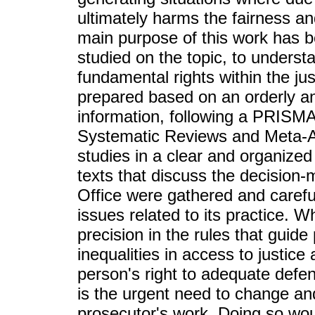
ultimately harms the fairness an
main purpose of this work has 
studied on the topic, to underst
fundamental rights within the ju
prepared based on an orderly and
information, following a PRISMA
Systematic Reviews and Meta-A
studies in a clear and organize
texts that discuss the decision-
Office were gathered and careful
issues related to its practice. W
precision in the rules that guide
inequalities in access to justic
person's right to adequate defen
is the urgent need to change an
prosecutor's work. Doing so woul