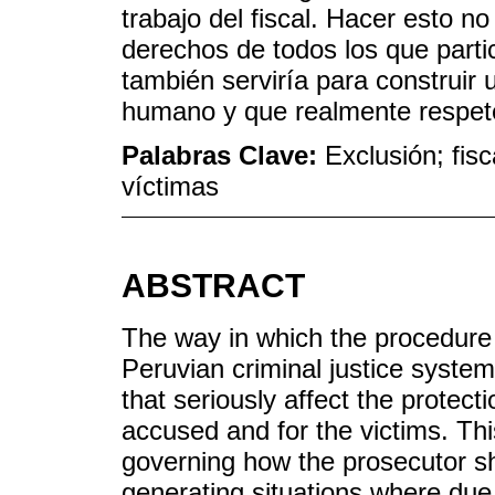
trabajo del fiscal. Hacer esto n
derechos de todos los que parti
también serviría para construir 
humano y que realmente respet
Palabras Clave:
Exclusión; fis
víctimas
ABSTRACT
The way in which the procedure 
Peruvian criminal justice system
that seriously affect the protect
accused and for the victims. Thi
governing how the prosecutor sh
generating situations where due 