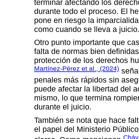
terminar afectando los derech
durante todo el proceso. El h
pone en riesgo la imparcialida
como cuando se lleva a juicio
Otro punto importante que ca
falta de normas bien definidas
protección de los derechos h
Martínez-Pérez et al., (2024)
señal
penales más rápidos sin asegu
puede afectar la libertad del 
mismo, lo que termina rompiend
durante el juicio.
También se nota que hace falt
el papel del Ministerio Públic
Cháve