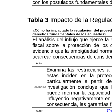
con los postulados fundamentales 
Tabla 3
Impacto de la Regulac
¿Cómo ha impactado la regulación del procedim
derechos fundamentales de los acusados?
El análisis del influjo que ejerce l
fiscal sobre la protección de lo
evidencia que la ambigüedad normat
acarrear consecuencias de considera
Autor
Examina las restricciones a 
estas inciden en la prote
particularmente a partir 
investigación concluye que
Conclusión
puede mermar la capacidad d
influyendo negativamente en 
consecuencia, las garantías
Qu
Autor