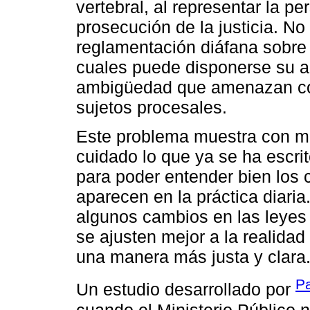
vertebral, al representar la per
prosecución de la justicia. No
reglamentación diáfana sobre 
cuales puede disponerse su 
ambigüedad que amenazan con 
sujetos procesales.
Este problema muestra con má
cuidado lo que ya se ha escrit
para poder entender bien los c
aparecen en la práctica diaria.
algunos cambios en las leye
se ajusten mejor a la realida
una manera más justa y clara
Pa
Un estudio desarrollado por
cuando el Ministerio Público 