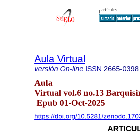
Aula Virtual
versión On-line
ISSN
2665-0398
Aula
Virtual vol.6 no.13 Barquisi
Epub 01-Oct-2025
https://doi.org/10.5281/zenodo.17
ARTICUL