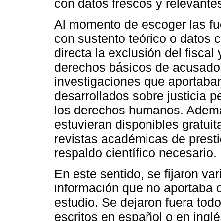
con datos frescos y relevante
Al momento de escoger las fu
con sustento teórico o datos
directa la exclusión del fiscal
derechos básicos de acusados 
investigaciones que aportaban
desarrollados sobre justicia p
los derechos humanos. Además
estuvieran disponibles gratui
revistas académicas de prestigi
respaldo científico necesario.
En este sentido, se fijaron var
información que no aportaba o 
estudio. Se dejaron fuera todo
escritos en español o en ingl