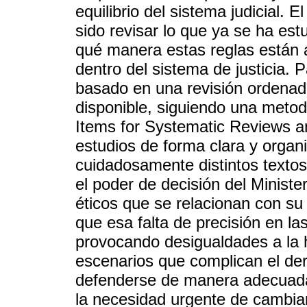
equilibrio del sistema judicial. E
sido revisar lo que ya se ha es
qué manera estas reglas están 
dentro del sistema de justicia. P
basado en una revisión ordenada
disponible, siguiendo una meto
Items for Systematic Reviews a
estudios de forma clara y organ
cuidadosamente distintos texto
el poder de decisión del Ministe
éticos que se relacionan con su
que esa falta de precisión en las
provocando desigualdades a la h
escenarios que complican el de
defenderse de manera adecuada. 
la necesidad urgente de cambiar