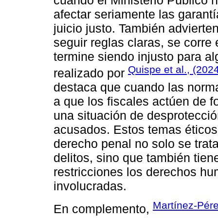
afectar seriamente las garant
juicio justo. También advierte
seguir reglas claras, se corre
termine siendo injusto para al
Quispe et al., (202
realizado por
destaca que cuando las normas
a que los fiscales actúen de fo
una situación de desprotecció
acusados. Estos temas éticos
derecho penal no solo se trat
delitos, sino que también tien
restricciones los derechos h
involucradas.
Martínez-Pérez
En complemento,