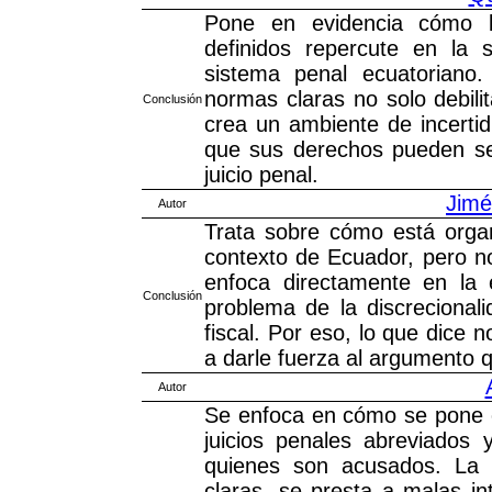
Pone en evidencia cómo l
definidos repercute en la 
sistema penal ecuatoriano.
normas claras no solo debili
Conclusión
crea un ambiente de incertid
que sus derechos pueden ser
juicio penal.
Jimé
Autor
Trata sobre cómo está organi
contexto de Ecuador, pero no 
enfoca directamente en la 
Conclusión
problema de la discrecional
fiscal. Por eso, lo que dice 
a darle fuerza al argumento 
Autor
Se enfoca en cómo se pone en
juicios penales abreviados
quienes son acusados. La i
claras, se presta a malas in