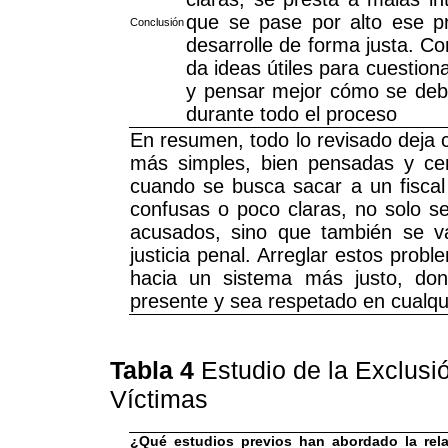
que se pase por alto ese pri
Conclusión
desarrolle de forma justa. Co
da ideas útiles para cuestiona
y pensar mejor cómo se debe
durante todo el proceso
En resumen, todo lo revisado deja c
más simples, bien pensadas y cen
cuando se busca sacar a un fiscal
confusas o poco claras, no solo s
acusados, sino que también se va
justicia penal. Arreglar estos prob
hacia un sistema más justo, do
presente y sea respetado en cualqu
Tabla 4
Estudio de la Exclusi
Víctimas
¿Qué estudios previos han abordado la relac