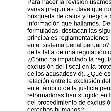
Para hacer la revisión usam
varias preguntas clave que no
búsqueda de datos y luego a 
información que hallamos. Den
formuladas, destacan las sigu
principales reglamentaciones a
en el sistema penal peruano? 
de la falta de una regulación c
¿Cómo ha impactado la regula
exclusión del fiscal en la pr
de los acusados? d). ¿Qué es
relación entre la exclusión del
en el ámbito de la justicia pe
reformadoras han surgido en la
del procedimiento de exclusión
derechos humanos?