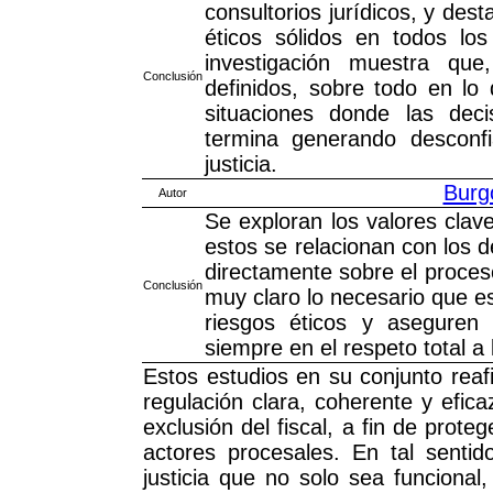
consultorios jurídicos, y des
éticos sólidos en todos lo
investigación muestra que
Conclusión
definidos, sobre todo en lo 
situaciones donde las deci
termina generando desconfi
justicia.
Burg
Autor
Se exploran los valores clav
estos se relacionan con los 
directamente sobre el proceso 
Conclusión
muy claro lo necesario que e
riesgos éticos y aseguren
siempre en el respeto total 
Estos estudios en su conjunto reaf
regulación clara, coherente y efic
exclusión del fiscal, a fin de pro
actores procesales. En tal senti
justicia que no solo sea funcional