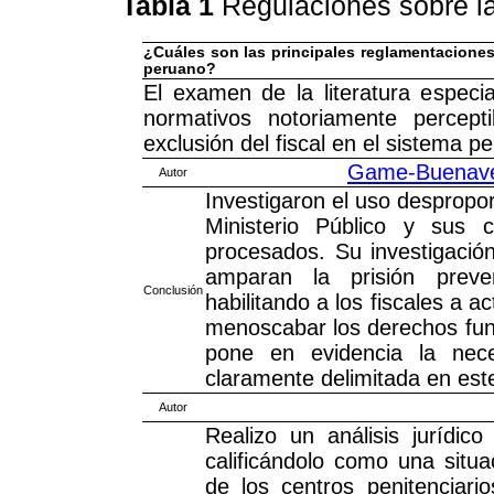
Tabla 1
Regulaciones sobre la
¿Cuáles son las principales reglamentaciones 
peruano?
El examen de la literatura especi
normativos notoriamente percept
exclusión del fiscal en el sistema p
Game-Buenaven
Autor
Investigaron el uso despropor
Ministerio Público y sus 
procesados. Su investigación
amparan la prisión preven
Conclusión
habilitando a los fiscales a 
menoscabar los derechos fund
pone en evidencia la nec
claramente delimitada en est
Autor
Realizo un análisis jurídic
calificándolo como una situa
de los centros penitenciari