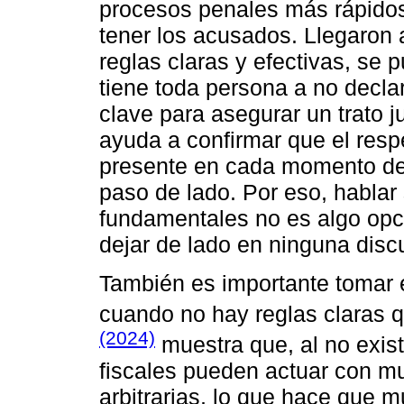
procesos penales más rápidos
tener los acusados. Llegaron 
reglas claras y efectivas, se
tiene toda persona a no declar
clave para asegurar un trato j
ayuda a confirmar que el resp
presente en cada momento del
paso de lado. Por eso, habla
fundamentales no es algo opc
dejar de lado en ninguna discu
También es importante tomar e
cuando no hay reglas claras qu
(2024)
muestra que, al no existi
fiscales pueden actuar con mu
arbitrarias, lo que hace que 