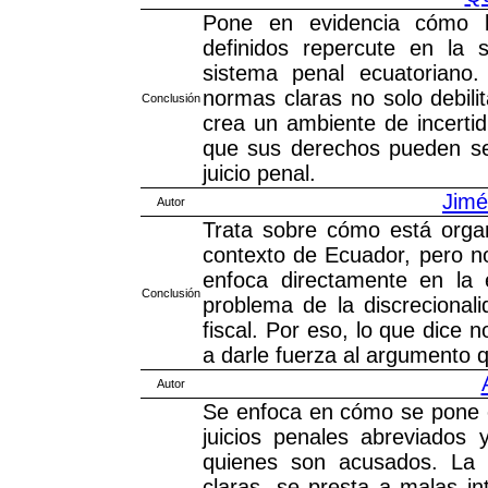
Pone en evidencia cómo l
definidos repercute en la 
sistema penal ecuatoriano.
normas claras no solo debili
Conclusión
crea un ambiente de incertid
que sus derechos pueden ser
juicio penal.
Jimé
Autor
Trata sobre cómo está organi
contexto de Ecuador, pero no 
enfoca directamente en la 
Conclusión
problema de la discrecional
fiscal. Por eso, lo que dice 
a darle fuerza al argumento 
Autor
Se enfoca en cómo se pone en
juicios penales abreviados
quienes son acusados. La i
claras, se presta a malas in