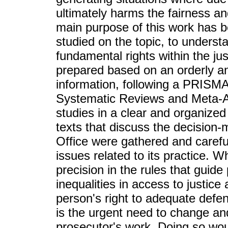
ultimately harms the fairness an
main purpose of this work has 
studied on the topic, to underst
fundamental rights within the ju
prepared based on an orderly and
information, following a PRISMA
Systematic Reviews and Meta-A
studies in a clear and organize
texts that discuss the decision-
Office were gathered and careful
issues related to its practice. W
precision in the rules that guide
inequalities in access to justic
person's right to adequate defen
is the urgent need to change an
prosecutor's work. Doing so woul