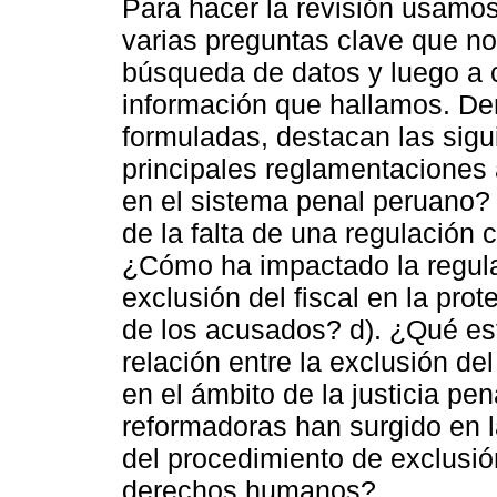
Para hacer la revisión usam
varias preguntas clave que no
búsqueda de datos y luego a 
información que hallamos. Den
formuladas, destacan las sigu
principales reglamentaciones a
en el sistema penal peruano? 
de la falta de una regulación c
¿Cómo ha impactado la regula
exclusión del fiscal en la pr
de los acusados? d). ¿Qué es
relación entre la exclusión del
en el ámbito de la justicia pe
reformadoras han surgido en la
del procedimiento de exclusión
derechos humanos?