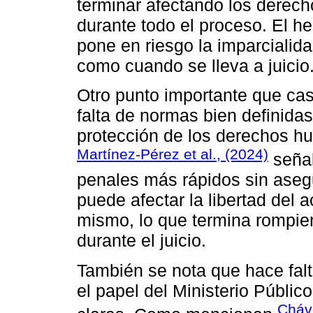
terminar afectando los derech
durante todo el proceso. El h
pone en riesgo la imparcialida
como cuando se lleva a juicio
Otro punto importante que ca
falta de normas bien definidas
protección de los derechos h
Martínez-Pérez et al., (2024)
señal
penales más rápidos sin asegu
puede afectar la libertad del 
mismo, lo que termina rompiend
durante el juicio.
También se nota que hace falt
el papel del Ministerio Públic
Cháve