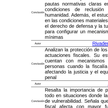
pautas normativas claras en
condiciones de reclusión
Conclusión
humanidad. Además, el estud
en las condiciones materiale
el derecho de defensa y la tu
para configurar un mecanism
mínimas
Rivade
Autor
Analizan la protección de lo
actuaciones fiscales. Su e
cuentan con mecanismos r
Conclusión
personas cuando la fiscalía
afectando la justicia y el eq
penal
Autor
Resalta la importancia de 
todo en situaciones donde l
de vulnerabilidad. Señala que
Conclusión
fiscal afecta con mayor 