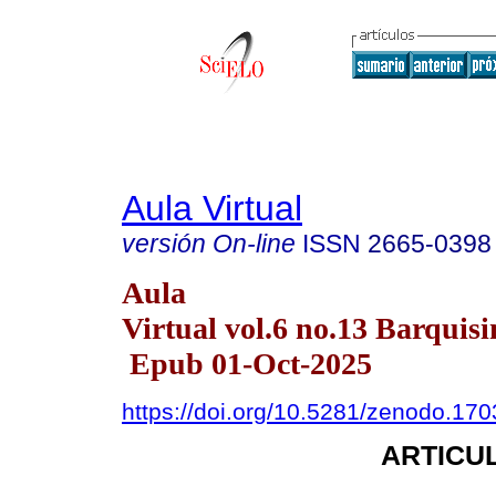
Aula Virtual
versión On-line
ISSN
2665-0398
Aula
Virtual vol.6 no.13 Barquisi
Epub 01-Oct-2025
https://doi.org/10.5281/zenodo.17
ARTICUL