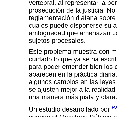
vertebral, al representar la per
prosecución de la justicia. No
reglamentación diáfana sobre 
cuales puede disponerse su 
ambigüedad que amenazan con 
sujetos procesales.
Este problema muestra con má
cuidado lo que ya se ha escrit
para poder entender bien los c
aparecen en la práctica diaria.
algunos cambios en las leye
se ajusten mejor a la realida
una manera más justa y clara
Pa
Un estudio desarrollado por
cuando el Ministerio Público 