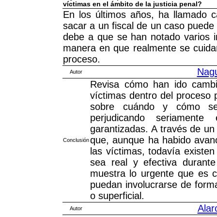
víctimas en el ámbito de la justicia penal?
En los últimos años, ha llamado 
sacar a un fiscal de un caso puede 
debe a que se han notado varios 
manera en que realmente se cuidan
proceso.
Nagu
Autor
Revisa cómo han ido cambia
víctimas dentro del proceso 
sobre cuándo y cómo se 
perjudicando seriamente
garantizadas. A través de un 
que, aunque ha habido avan
Conclusión
las víctimas, todavía existe
sea real y efectiva durante
muestra lo urgente que es 
puedan involucrarse de forma
o superficial.
Alar
Autor