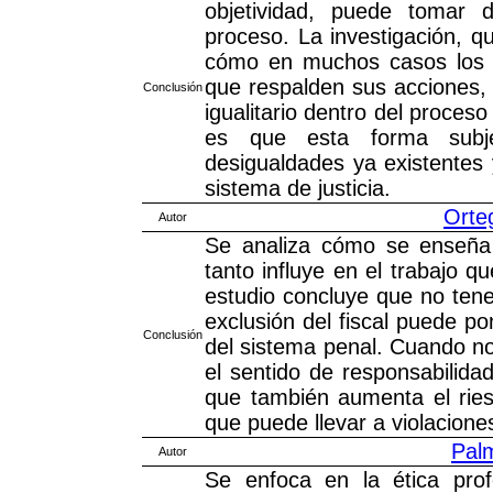
objetividad, puede tomar 
proceso. La investigación, q
cómo en muchos casos los fi
que respalden sus acciones, l
Conclusión
igualitario dentro del proces
es que esta forma subje
desigualdades ya existentes y
sistema de justicia.
Orte
Autor
Se analiza cómo se enseña 
tanto influye en el trabajo qu
estudio concluye que no tene
exclusión del fiscal puede po
Conclusión
del sistema penal. Cuando no 
el sentido de responsabilidad
que también aumenta el rie
que puede llevar a violacion
Pal
Autor
Se enfoca en la ética prof