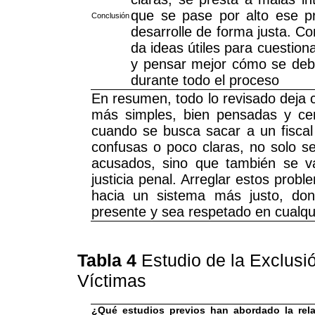
que se pase por alto ese pri
Conclusión
desarrolle de forma justa. Co
da ideas útiles para cuestiona
y pensar mejor cómo se debe
durante todo el proceso
En resumen, todo lo revisado deja c
más simples, bien pensadas y cen
cuando se busca sacar a un fiscal
confusas o poco claras, no solo s
acusados, sino que también se va
justicia penal. Arreglar estos prob
hacia un sistema más justo, do
presente y sea respetado en cualqu
Tabla 4
Estudio de la Exclusi
Víctimas
¿Qué estudios previos han abordado la relac