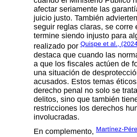
afectar seriamente las garant
juicio justo. También advierte
seguir reglas claras, se corre
termine siendo injusto para al
Quispe et al., (202
realizado por
destaca que cuando las normas
a que los fiscales actúen de fo
una situación de desprotecció
acusados. Estos temas éticos
derecho penal no solo se trat
delitos, sino que también tien
restricciones los derechos h
involucradas.
Martínez-Pérez
En complemento,