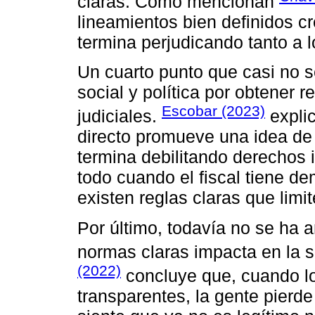
claras. Como mencionan
lineamientos bien definidos c
termina perjudicando tanto a 
Un cuarto punto que casi no s
social y política por obtener 
Escobar (2023)
judiciales.
explic
directo promueve una idea de
termina debilitando derechos 
todo cuando el fiscal tiene de
existen reglas claras que limi
Por último, todavía no se ha 
normas claras impacta en la s
(2022)
concluye que, cuando lo
transparentes, la gente pierde