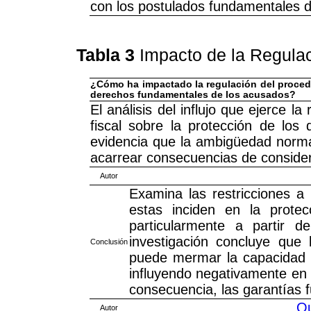
con los postulados fundamentales 
Tabla 3
Impacto de la Regulac
¿Cómo ha impactado la regulación del procedim
derechos fundamentales de los acusados?
El análisis del influjo que ejerce l
fiscal sobre la protección de lo
evidencia que la ambigüedad normat
acarrear consecuencias de considera
Autor
Examina las restricciones a 
estas inciden en la prote
particularmente a partir 
investigación concluye que
Conclusión
puede mermar la capacidad d
influyendo negativamente en 
consecuencia, las garantías
Qu
Autor