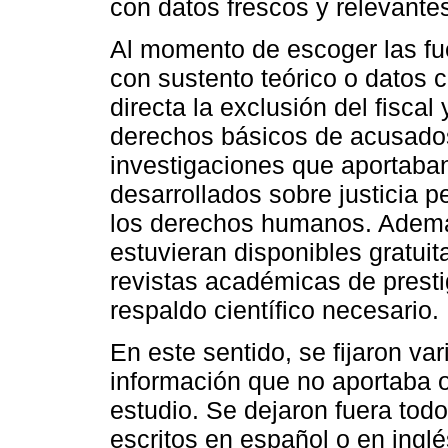
con datos frescos y relevante
Al momento de escoger las fu
con sustento teórico o datos
directa la exclusión del fiscal
derechos básicos de acusados 
investigaciones que aportaban
desarrollados sobre justicia p
los derechos humanos. Además
estuvieran disponibles gratui
revistas académicas de prestigi
respaldo científico necesario.
En este sentido, se fijaron var
información que no aportaba o 
estudio. Se dejaron fuera todo
escritos en español o en ingl