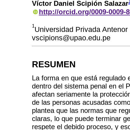
Víctor Daniel Scipión Salazar
http://orcid.org/0009-0009-
1
Universidad Privada Antenor 
vscipions@upao.edu.pe
RESUMEN
La forma en que está regulado e
dentro del sistema penal en el
afectan seriamente la protecció
de las personas acusadas como 
plantea que las normas que regu
claras, lo que puede terminar 
respete el debido proceso, y eso