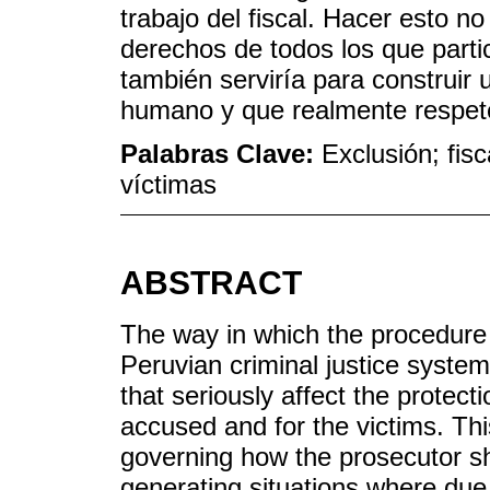
trabajo del fiscal. Hacer esto n
derechos de todos los que parti
también serviría para construir 
humano y que realmente respet
Palabras Clave:
Exclusión; fis
víctimas
ABSTRACT
The way in which the procedure 
Peruvian criminal justice system
that seriously affect the protect
accused and for the victims. Thi
governing how the prosecutor sh
generating situations where due 