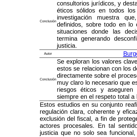
consultorios jurídicos, y des
éticos sólidos en todos lo
investigación muestra que
Conclusión
definidos, sobre todo en lo 
situaciones donde las deci
termina generando desconfi
justicia.
Burg
Autor
Se exploran los valores clav
estos se relacionan con los 
directamente sobre el proceso 
Conclusión
muy claro lo necesario que e
riesgos éticos y aseguren
siempre en el respeto total 
Estos estudios en su conjunto reaf
regulación clara, coherente y efic
exclusión del fiscal, a fin de pro
actores procesales. En tal senti
justicia que no solo sea funcional