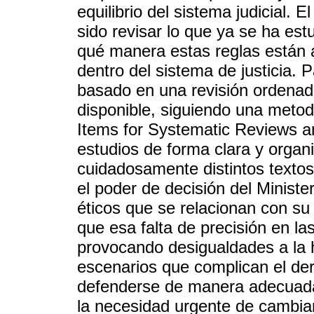
equilibrio del sistema judicial. E
sido revisar lo que ya se ha es
qué manera estas reglas están 
dentro del sistema de justicia. P
basado en una revisión ordenada
disponible, siguiendo una meto
Items for Systematic Reviews a
estudios de forma clara y organ
cuidadosamente distintos texto
el poder de decisión del Ministe
éticos que se relacionan con su
que esa falta de precisión en las
provocando desigualdades a la h
escenarios que complican el de
defenderse de manera adecuada. 
la necesidad urgente de cambiar