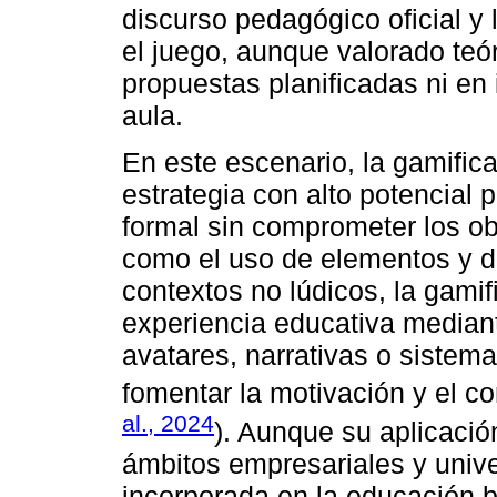
discurso pedagógico oficial y 
el juego, aunque valorado teó
propuestas planificadas ni en
aula.
En este escenario, la gamifi
estrategia con alto potencial p
formal sin comprometer los ob
como el uso de elementos y d
contextos no lúdicos, la gamif
experiencia educativa median
avatares, narrativas o sistema
fomentar la motivación y el c
al., 2024
). Aunque su aplicació
ámbitos empresariales y unive
incorporada en la educación b