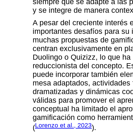
siempre que se adapte a las pa
y se integre de manera contex
A pesar del creciente interés 
importantes desafíos para su
muchas propuestas de gamific
centran exclusivamente en pl
Duolingo o Quizizz, lo que h
reduccionista del concepto. E
puede incorporar también ele
mesa adaptados, actividades f
dramatizadas y dinámicas coo
válidas para promover el apre
conceptual ha limitado el apro
gamificación como herramienta 
Lorenzo et al., 2023
(
).