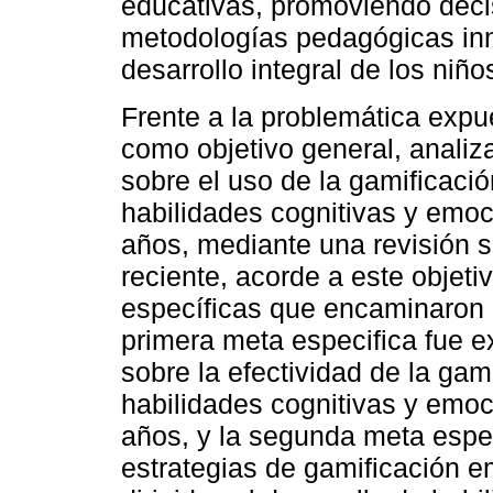
educativas, promoviendo deci
metodologías pedagógicas in
desarrollo integral de los niñ
Frente a la problemática expu
como objetivo general, analiza
sobre el uso de la gamificaci
habilidades cognitivas y emo
años, mediante una revisión s
reciente, acorde a este objeti
específicas que encaminaron e
primera meta especifica fue e
sobre la efectividad de la gami
habilidades cognitivas y emo
años, y la segunda meta especi
estrategias de gamificación e