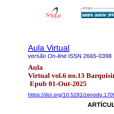
Aula Virtual
versão On-line
ISSN
2665-0398
Aula
Virtual vol.6 no.13 Barquisi
Epub 01-Out-2025
https://doi.org/10.5281/zenodo.17
ARTÍCUL