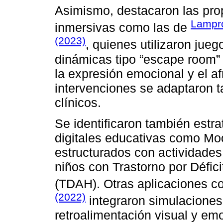
Asimismo, destacaron las pro
Lampro
inmersivas como las de
(2023)
, quienes utilizaron jue
dinámicas tipo “escape room” 
la expresión emocional y el af
intervenciones se adaptaron 
clínicos.
Se identificaron también estr
digitales educativas como Mo
estructurados con actividades 
niños con Trastorno por Défici
(TDAH). Otras aplicaciones c
(2022)
integraron simulaciones
retroalimentación visual y em