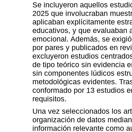
Se incluyeron aquellos estudi
2025 que involucraban muestr
aplicaban explícitamente estr
educativos, y que evaluaban a
emocional. Además, se exigió 
por pares y publicados en revi
excluyeron estudios centrados
de tipo teórico sin evidencia 
sin componentes lúdicos estru
metodológicas evidentes. Tras
conformado por 13 estudios e
requisitos.
Una vez seleccionados los artí
organización de datos median
información relevante como au