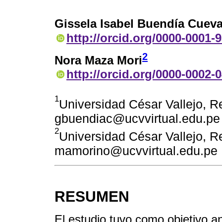
Gissela Isabel Buendía Cuev
http://orcid.org/0000-0001-
2
Nora Maza Mori
http://orcid.org/0000-0002-
1
Universidad César Vallejo, Re
gbuendiac@ucvvirtual.edu.pe
2
Universidad César Vallejo, Re
mamorino@ucvvirtual.edu.pe
RESUMEN
El estudio tuvo como objetivo ana