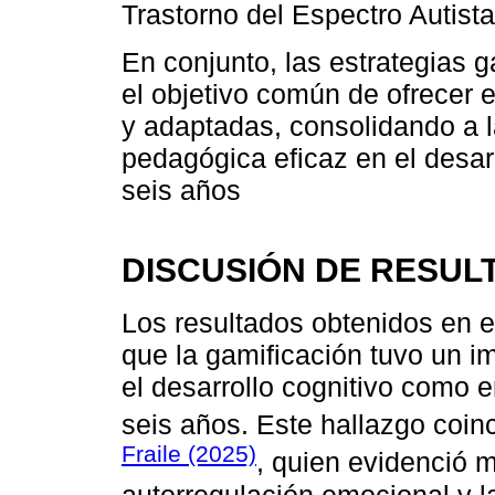
Trastorno del Espectro Autist
En conjunto, las estrategias 
el objetivo común de ofrecer 
y adaptadas, consolidando a 
pedagógica eficaz en el desar
seis años
DISCUSIÓN DE RESUL
Los resultados obtenidos en e
que la gamificación tuvo un im
el desarrollo cognitivo como 
seis años. Este hallazgo coin
Fraile (2025)
, quien evidenció m
autorregulación emocional y la