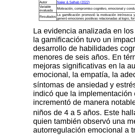
Autor
Najjar & Salhab (2022)
Variable
Motivación, compromiso cognitivo, emocional y condu
evaluada
La gamificación promovió la motivación intrínseca y 
Resultados
generó emociones positivas relacionadas al logro, fo
La evidencia analizada en lo
la gamificación tuvo un impact
desarrollo de habilidades cog
menores de seis años. En tér
mejoras significativas en la a
emocional, la empatía, la ade
síntomas de ansiedad y estré
indicó que la implementación
incrementó de manera notable
niños de 4 a 5 años. Este hal
quien también observó una mej
autorregulación emocional a t