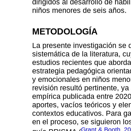
dirigidos al desarrollo de hab
niños menores de seis años.
METODOLOGÍA
La presente investigación se 
sistemática de la literatura, c
estudios recientes que aborda
estrategia pedagógica orienta
y emocionales en niños menor
revisión resultó pertinente, ya
empírica publicada entre 2020
aportes, vacíos teóricos y el
contextos educativos. Para ga
en el proceso, se siguieron lo
Grant & Booth, 2