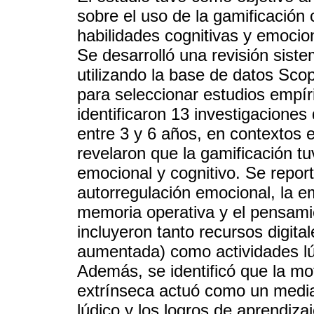
sobre el uso de la gamificación
habilidades cognitivas y emocio
Se desarrolló una revisión sist
utilizando la base de datos Scop
para seleccionar estudios empír
identificaron 13 investigacione
entre 3 y 6 años, en contextos 
revelaron que la gamificación tu
emocional y cognitivo. Se report
autorregulación emocional, la em
memoria operativa y el pensamie
incluyeron tanto recursos digita
aumentada) como actividades lú
Además, se identificó que la mo
extrínseca actuó como un mediad
lúdico y los logros de aprendiza