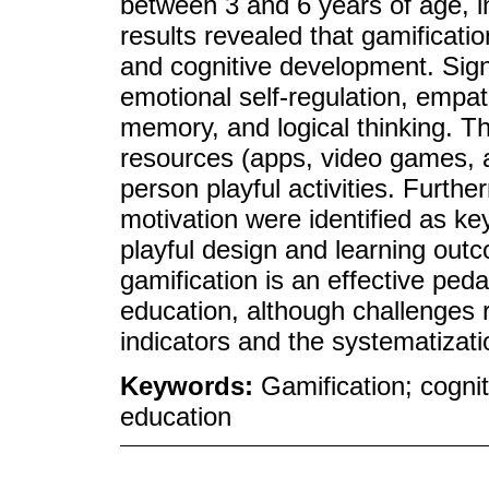
between 3 and 6 years of age, i
results revealed that gamificati
and cognitive development. Sign
emotional self-regulation, empat
memory, and logical thinking. Th
resources (apps, video games, a
person playful activities. Furthe
motivation were identified as ke
playful design and learning out
gamification is an effective peda
education, although challenges r
indicators and the systematizati
Keywords:
Gamification; cogniti
education