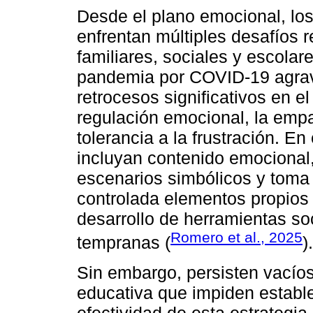
Desde el plano emocional, lo
enfrentan múltiples desafíos 
familiares, sociales y escolare
pandemia por COVID-19 agrav
retrocesos significativos en e
regulación emocional, la empa
tolerancia a la frustración. E
incluyan contenido emocional,
escenarios simbólicos y toma 
controlada elementos propios d
desarrollo de herramientas s
Romero et al., 2025
tempranas (
).
Sin embargo, persisten vacíos
educativa que impiden estable
efectividad de esta estrategia