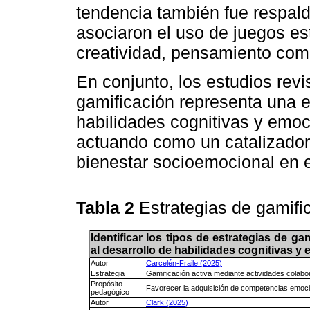
tendencia también fue respal
asociaron el uso de juegos e
creatividad, pensamiento com
En conjunto, los estudios rev
gamificación representa una es
habilidades cognitivas y emoci
actuando como un catalizador d
bienestar socioemocional en 
Tabla 2
Estrategias de gamif
Identificar los tipos de estrategias de g
al desarrollo de habilidades cognitivas 
Autor
Carcelén-Fraile (2025)
Estrategia
Gamificación activa mediante actividades colabor
Propósito
Favorecer la adquisición de competencias emocion
pedagógico
Autor
Clark (2025)