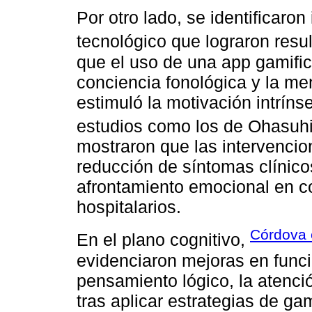
Por otro lado, se identificaro
tecnológico que lograron resu
que el uso de una app gamific
conciencia fonológica y la me
estimuló la motivación intríns
estudios como los de Ohasuhi 
mostraron que las intervenci
reducción de síntomas clínico
afrontamiento emocional en c
hospitalarios.
Córdova e
En el plano cognitivo,
evidenciaron mejoras en func
pensamiento lógico, la atenci
tras aplicar estrategias de g