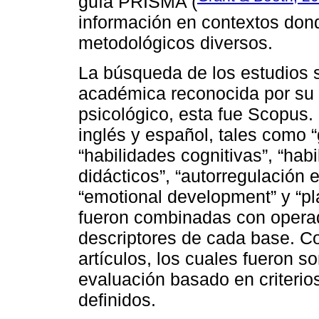
guía PRISMA (
información en contextos do
metodológicos diversos.
La búsqueda de los estudios 
académica reconocida por su 
psicológico, esta fue Scopus
inglés y español, tales como “g
“habilidades cognitivas”, “hab
didácticos”, “autorregulación e
“emotional development” y “pl
fueron combinadas con opera
descriptores de cada base. Co
artículos, los cuales fueron s
evaluación basado en criterio
definidos.