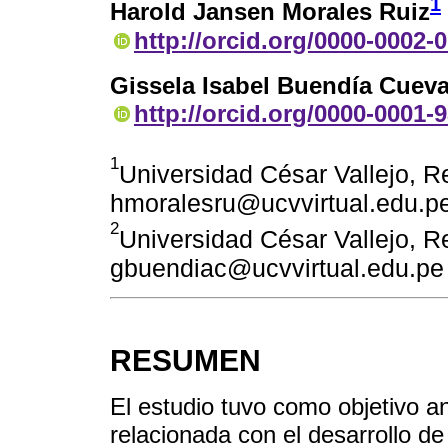
1
Harold Jansen Morales Ruiz
http://orcid.org/0000-0002-
Gissela Isabel Buendía Cuev
http://orcid.org/0000-0001-
1
Universidad César Vallejo, Re
hmoralesru@ucvvirtual.edu.p
2
Universidad César Vallejo, Re
gbuendiac@ucvvirtual.edu.pe
RESUMEN
El estudio tuvo como objetivo ana
relacionada con el desarrollo d