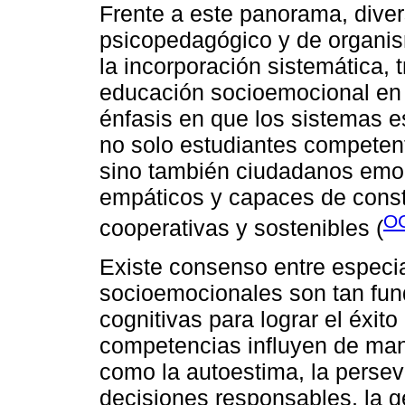
Frente a este panorama, dive
psicopedagógico y de organi
la incorporación sistemática, t
educación socioemocional en 
énfasis en que los sistemas e
no solo estudiantes competent
sino también ciudadanos emoci
empáticos y capaces de const
OC
cooperativas y sostenibles (
Existe consenso entre especia
socioemocionales son tan fun
cognitivas para lograr el éxito
competencias influyen de man
como la autoestima, la persev
decisiones responsables, la ge