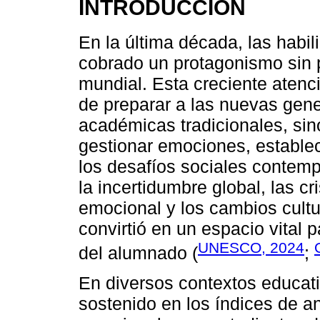
INTRODUCCIÓN
En la última década, las hab
cobrado un protagonismo sin 
mundial. Esta creciente atenc
de preparar a las nuevas gen
académicas tradicionales, si
gestionar emociones, establec
los desafíos sociales conte
la incertidumbre global, las cri
emocional y los cambios cultu
convirtió en un espacio vital 
UNESCO, 2024
del alumnado (
;
En diversos contextos educat
sostenido en los índices de a