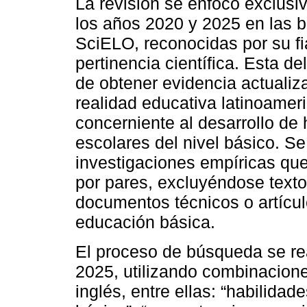
La revisión se enfocó exclusi
los años 2020 y 2025 en las
SciELO, reconocidas por su fia
pertinencia científica. Esta d
de obtener evidencia actualiz
realidad educativa latinoameri
concerniente al desarrollo de
escolares del nivel básico. Se 
investigaciones empíricas que
por pares, excluyéndose textos
documentos técnicos o artícu
educación básica.
El proceso de búsqueda se rea
2025, utilizando combinacion
inglés, entre ellas: “habilida