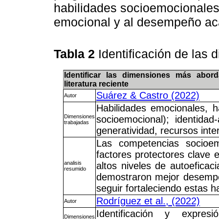
habilidades socioemocionales,
emocional y al desempeño aca
Tabla 2
Identificación de las
Identificar las dimensiones más abor
literatura reciente
Suárez & Castro (2022)
Autor
Habilidades emocionales, ha
Dimensiones
socioemocional); identidad
trabajadas
generatividad, recursos inter
Las competencias socioem
factores protectores clave 
analisis
altos niveles de autoeficac
resumido
demostraron mejor desempeñ
seguir fortaleciendo estas h
Rodríguez et al., (2022)
Autor
Identificación y expresi
Dimensiones