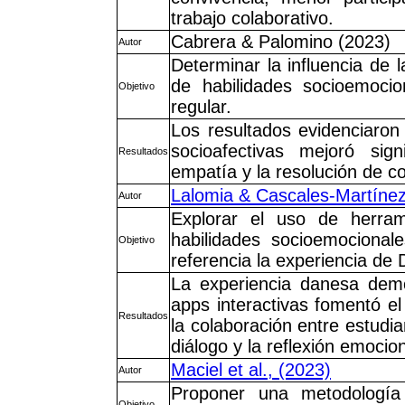
trabajo colaborativo.
Cabrera & Palomino (2023)
Autor
Determinar la influencia de l
de habilidades socioemoci
Objetivo
regular.
Los resultados evidenciaron 
socioafectivas mejoró sign
Resultados
empatía y la resolución de co
Lalomia & Cascales-Martínez
Autor
Explorar el uso de herram
habilidades socioemociona
Objetivo
referencia la experiencia de
La experiencia danesa demo
apps interactivas fomentó el
Resultados
la colaboración entre estudi
diálogo y la reflexión emocion
Maciel et al., (2023)
Autor
Proponer una metodología 
Objetivo