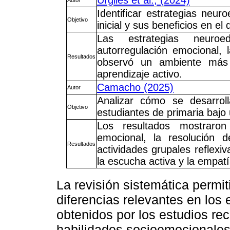
Identificar estrategias neur
Objetivo
inicial y sus beneficios en el
Las estrategias neuroe
autorregulación emocional, 
Resultados
observó un ambiente más f
aprendizaje activo.
Camacho (2025)
Autor
Analizar cómo se desarrol
Objetivo
estudiantes de primaria bajo 
Los resultados mostraron 
emocional, la resolución de
Resultados
actividades grupales reflexiv
la escucha activa y la empatí
La revisión sistemática permit
diferencias relevantes en los 
obtenidos por los estudios rec
habilidades socioemocionales