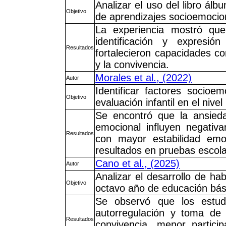
Analizar el uso del libro á
Objetivo
de aprendizajes socioemocion
La experiencia mostró que
identificación y expresi
Resultados
fortalecieron capacidades c
y la convivencia.
Morales et al., (2022)
Autor
Identificar factores socioe
Objetivo
evaluación infantil en el nivel
Se encontró que la ansied
emocional influyen negati
Resultados
con mayor estabilidad emo
resultados en pruebas escola
Cano et al., (2025)
Autor
Analizar el desarrollo de ha
Objetivo
octavo año de educación bási
Se observó que los estud
autorregulación y toma de 
Resultados
convivencia, menor particip