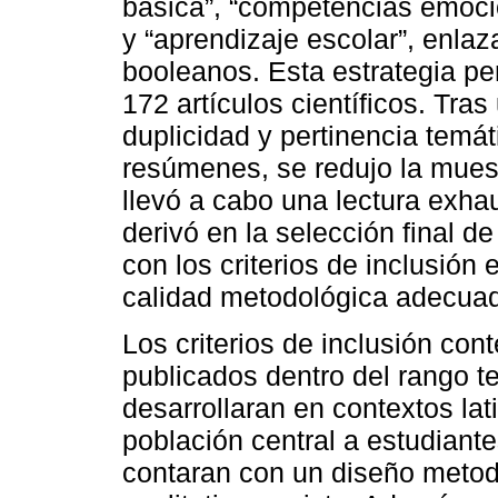
básica”, “competencias emoci
y “aprendizaje escolar”, enl
booleanos. Esta estrategia per
172 artículos científicos. Tra
duplicidad y pertinencia temát
resúmenes, se redujo la muest
llevó a cabo una lectura exhau
derivó en la selección final d
con los criterios de inclusión
calidad metodológica adecua
Los criterios de inclusión con
publicados dentro del rango t
desarrollaran en contextos la
población central a estudian
contaran con un diseño metodol