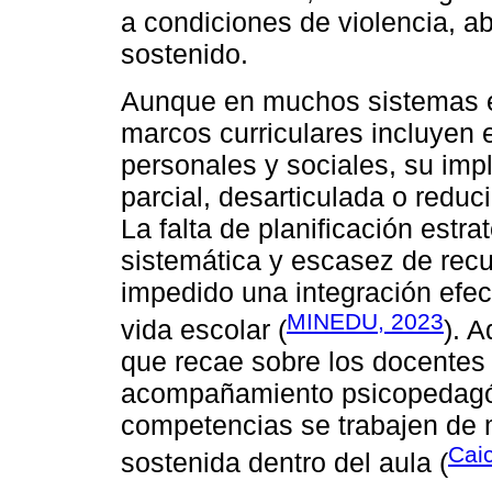
a condiciones de violencia, ab
sostenido.
Aunque en muchos sistemas 
marcos curriculares incluyen 
personales y sociales, su im
parcial, desarticulada o reduc
La falta de planificación estr
sistemática y escasez de rec
impedido una integración efec
MINEDU, 2023
vida escolar (
). 
que recae sobre los docentes 
acompañamiento psicopedagóg
competencias se trabajen de m
Caic
sostenida dentro del aula (