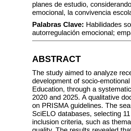
planes de estudio, considerando 
emocional, la convivencia escola
Palabras Clave:
Habilidades s
autorregulación emocional; emp
ABSTRACT
The study aimed to analyze recen
development of socio-emotional s
Education, through a systematic
2020 and 2025. A qualitative d
on PRISMA guidelines. The sea
SciELO databases, selecting 11 
inclusion criteria, such as them
quality. The results revealed tha