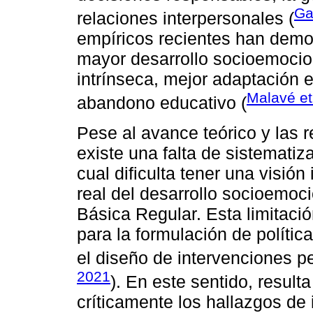
Ga
relaciones interpersonales (
empíricos recientes han demo
mayor desarrollo socioemoci
intrínseca, mejor adaptación 
Malavé et
abandono educativo (
Pese al avance teórico y las
existe una falta de sistematiz
cual dificulta tener una visión
real del desarrollo socioemoc
Básica Regular. Esta limitació
para la formulación de políti
el diseño de intervenciones p
2021
). En este sentido, resulta
críticamente los hallazgos de