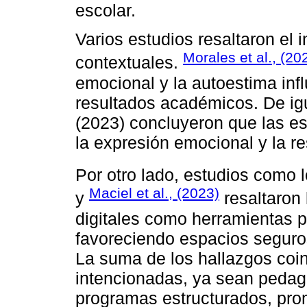
escolar.
Varios estudios resaltaron el 
Morales et al., (20
contextuales.
emocional y la autoestima infl
resultados académicos. De ig
(2023) concluyeron que las est
la expresión emocional y la re
Por otro lado, estudios como 
Maciel et al., (2023)
y
resaltaron 
digitales como herramientas p
favoreciendo espacios seguros 
La suma de los hallazgos coin
intencionadas, ya sean pedag
programas estructurados, prom