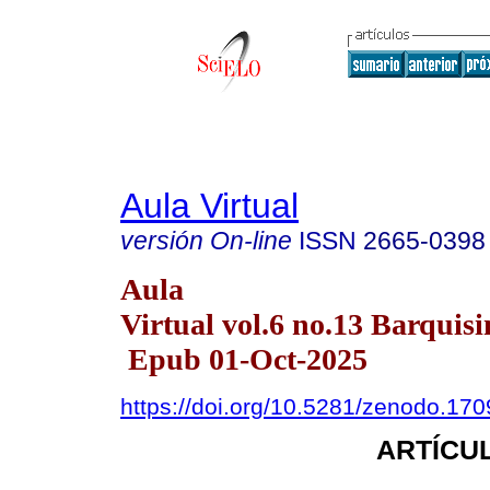
Aula Virtual
versión On-line
ISSN
2665-0398
Aula
Virtual vol.6 no.13 Barquisi
Epub 01-Oct-2025
https://doi.org/10.5281/zenodo.17
ARTÍCUL