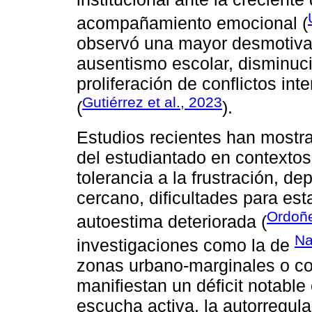
acompañamiento emocional (
observó una mayor desmotivac
ausentismo escolar, disminuc
proliferación de conflictos in
Gutiérrez et al., 2023
(
).
Estudios recientes han mostra
del estudiantado en contextos
tolerancia a la frustración, d
cercano, dificultades para es
Ordoñe
autoestima deteriorada (
Na
investigaciones como la de
zonas urbano-marginales o con
manifiestan un déficit notable
escucha activa, la autorregula