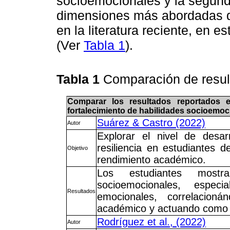
socioemocionales y la segunda 
dimensiones más abordadas d
en la literatura reciente, en e
(Ver
Tabla 1
).
Tabla 1
Comparación de resul
Comparar los resultados reportados e
fortalecimiento de habilidades socioemoc
Suárez & Castro (2022)
Autor
Explorar el nivel de desa
resiliencia en estudiantes d
Objetivo
rendimiento académico.
Los estudiantes mostr
socioemocionales, espec
Resultados
emocionales, correlacion
académico y actuando como fa
Rodríguez et al., (2022)
Autor