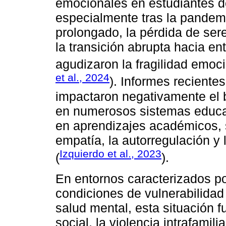
emocionales en estudiantes de
especialmente tras la pandem
prolongado, la pérdida de ser
la transición abrupta hacia en
agudizaron la fragilidad emoc
et al., 2024
). Informes recient
impactaron negativamente el 
en numerosos sistemas educat
en aprendizajes académicos, 
empatía, la autorregulación y 
Izquierdo et al., 2023
(
).
En entornos caracterizados por
condiciones de vulnerabilidad
salud mental, esta situación f
social, la violencia intrafamili