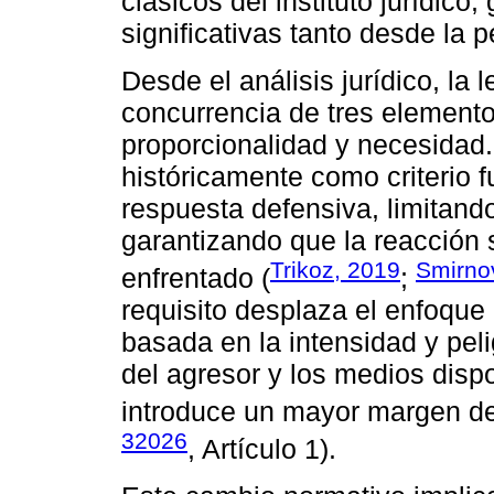
clásicos del instituto jurídic
significativas tanto desde la 
Desde el análisis jurídico, la 
concurrencia de tres element
proporcionalidad y necesidad.
históricamente como criterio f
respuesta defensiva, limitando
garantizando que la reacción 
Trikoz, 2019
Smirno
enfrentado (
;
requisito desplaza el enfoque
basada en la intensidad y peli
del agresor y los medios dispo
introduce un mayor margen de 
32026
, Artículo 1).