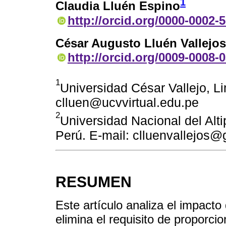
1
Claudia Lluén Espino
http://orcid.org/0000-0002-
César Augusto Lluén Vallejos
http://orcid.org/0009-0008-
1
Universidad César Vallejo, Li
clluen@ucvvirtual.edu.pe
2
Universidad Nacional del Alt
Perú. E-mail: clluenvallejos
RESUMEN
Este artículo analiza el impact
elimina el requisito de proporci