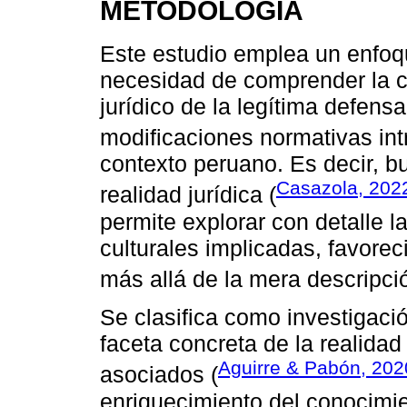
METODOLOGÍA
Este estudio emplea un enfoqu
necesidad de comprender la co
jurídico de la legítima defensa,
modificaciones normativas int
contexto peruano. Es decir, 
Casazola, 202
realidad jurídica (
permite explorar con detalle l
culturales implicadas, favorec
más allá de la mera descripci
Se clasifica como investigaci
faceta concreta de la realida
Aguirre & Pabón, 202
asociados (
enriquecimiento del conocimie