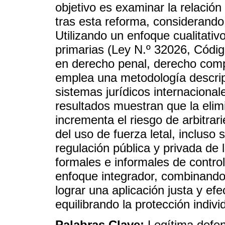
objetivo es examinar la relación 
tras esta reforma, considerando 
Utilizando un enfoque cualitativo
primarias (Ley N.º 32026, Código
en derecho penal, derecho compa
emplea una metodología descrip
sistemas jurídicos internacional
resultados muestran que la elim
incrementa el riesgo de arbitrar
del uso de fuerza letal, incluso 
regulación pública y privada de
formales e informales de contro
enfoque integrador, combinando a
lograr una aplicación justa y efe
equilibrando la protección indivi
Palabras Clave:
Legítima defens