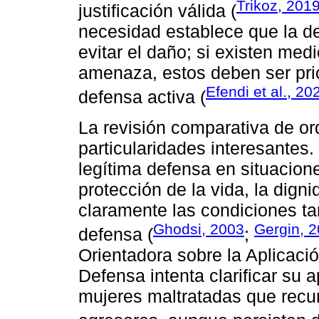
Trikoz, 201
justificación válida (
necesidad establece que la d
evitar el daño; si existen medi
amenaza, estos deben ser prio
Efendi et al., 20
defensa activa (
La revisión comparativa de o
particularidades interesantes.
legítima defensa en situacion
protección de la vida, la dign
claramente las condiciones ta
Ghodsi, 2003
Gergin, 
defensa (
;
Orientadora sobre la Aplicaci
Defensa intenta clarificar su
mujeres maltratadas que recur