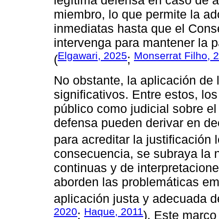
legítima defensa en caso de 
miembro, lo que permite la a
inmediatas hasta que el Cons
intervenga para mantener la p
Elgawari, 2025
Monserrat Filho, 
(
;
No obstante, la aplicación de 
significativos. Entre estos, l
público como judicial sobre el 
defensa pueden derivar en dec
para acreditar la justificación l
consecuencia, se subraya la 
continuas y de interpretacione
aborden las problemáticas em
aplicación justa y adecuada del
2020
Haque, 2011
;
). Este marco