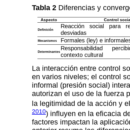
Tabla 2
Diferencias y conver
Aspecto
Control socia
Reacción social para re
Definición
desviadas
Formales (ley) e informales
Mecanismos
Responsabilidad percibi
Determinantes
contexto cultural
La interacción entre control s
en varios niveles; el control s
informal (presión social) inte
autorizan el uso de la fuerza 
la legitimidad de la acción y el
2010
) influyen en la eficacia 
factores impactan la aplicació