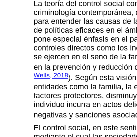
La teoría del control social co
criminología contemporánea, 
para entender las causas de la
de políticas eficaces en el ámb
pone especial énfasis en el 
controles directos como los in
se ejercen en el seno de la fam
en la prevención y reducción 
Wells, 2018
). Según esta visión
entidades como la familia, l
factores protectores, disminu
individuo incurra en actos del
negativas y sanciones asocia
El control social, en este se
mediante el cual las socieda