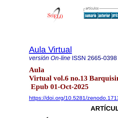
Aula Virtual
versión On-line
ISSN
2665-0398
Aula
Virtual vol.6 no.13 Barquisi
Epub 01-Oct-2025
https://doi.org/10.5281/zenodo.17
ARTÍCUL