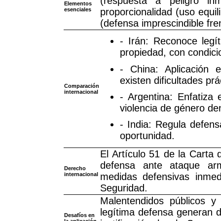
(respuesta a peligro inm
Elementos
esenciales
proporcionalidad (uso equi
(defensa imprescindible fre
- Irán: Reconoce legí
propiedad, con condici
- China: Aplicación
existen dificultades prá
Comparación
internacional
- Argentina: Enfatiza
violencia de género den
- India: Regula defens
oportunidad.
El Artículo 51 de la Carta
defensa ante ataque ar
Derecho
internacional
medidas defensivas inmed
Seguridad.
Malentendidos públicos y 
legítima defensa generan de
Desafíos en
la aplicación