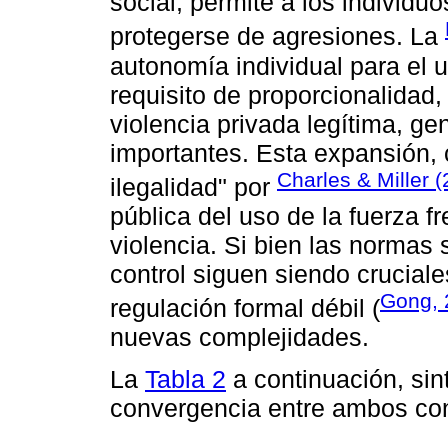
social, permite a los individuo
protegerse de agresiones. La
autonomía individual para el us
requisito de proporcionalidad,
violencia privada legítima, g
importantes. Esta expansión,
Charles & Miller 
ilegalidad" por
pública del uso de la fuerza fr
violencia. Si bien las normas
control siguen siendo cruciale
Gong, 
regulación formal débil (
nuevas complejidades.
La
Tabla 2
a continuación, sint
convergencia entre ambos co