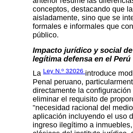
anterior resume las diferenci
conceptos, destacando que la
aisladamente, sino que se in
formales e informales que con
público.
Impacto jurídico y social d
legítima defensa en el Perú
Ley N.º 32026
La
introduce modi
Penal peruano, particularment
directamente la configuración 
eliminar el requisito de propo
"necesidad racional del medio
aplicación incluyendo el uso d
ingreso ilegítimo a inmuebles