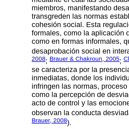
miembros, manifestando desa
transgreden las normas establ
cohesión social. Esta regulac
formales, como la aplicación 
como en formas informales, q
desaprobación social en inter
2008
Brauer & Chakroun, 2005
C
;
;
se caracteriza por la presenc
inmediatas, donde los individ
infringen las normas, proces
como la percepción de desviaci
acto de control y las emocio
observan la conducta desviad
Brauer, 2008
).