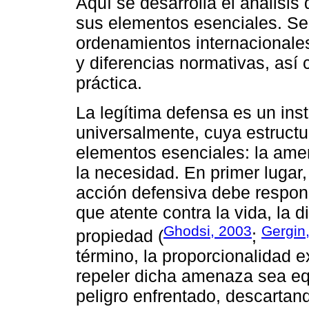
Aquí se desarrolla el análisis
sus elementos esenciales. S
ordenamientos internacionales
y diferencias normativas, así
práctica.
La legítima defensa es un inst
universalmente, cuya estructu
elementos esenciales: la amen
la necesidad. En primer lugar
acción defensiva debe respond
que atente contra la vida, la di
Ghodsi, 2003
Gergin
propiedad (
;
término, la proporcionalidad e
repeler dicha amenaza sea equ
peligro enfrentado, descartan