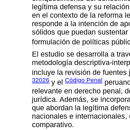
legítima defensa y su relación
en el contexto de la reforma l
responde a la intención de a
sólidos que puedan sustentar 
formulación de políticas públi
El estudio se desarrolla a trav
metodología descriptiva-interpr
incluye la revisión de fuentes
32026
Código Penal
y el
peruano,
relevante en derecho penal, 
jurídica. Además, se incorpor
que abordan la legítima defens
nacionales e internacionales, 
comparativo.