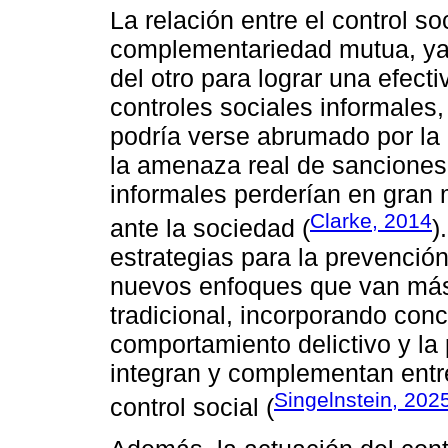
La relación entre el control so
complementariedad mutua, y
del otro para lograr una efecti
controles sociales informales,
podría verse abrumado por la 
la amenaza real de sanciones 
informales perderían en gran 
Clarke, 2014
ante la sociedad (
)
estrategias para la prevención
nuevos enfoques que van más a
tradicional, incorporando con
comportamiento delictivo y la
integran y complementan entre
Singelnstein, 202
control social (