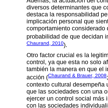
Además, la actuación del contr
diversos determinantes que co
destaca la responsabilidad pe
implicación personal que sient
comportamiento considerado d
probabilidad de que decidan in
Chaurand, 2010
).
Otro factor crucial es la legit
control, ya que esta no solo af
también la manera en que el i
Chaurand & Brauer, 2008
acción (
contexto cultural desempeña 
que las sociedades con una or
ejercer un control social más
con las sociedades individual