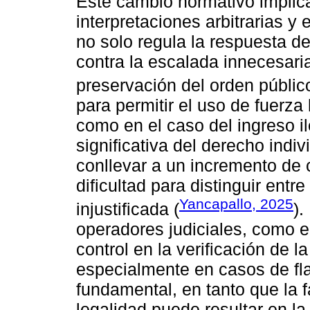
Este cambio normativo implic
interpretaciones arbitrarias y
no solo regula la respuesta d
contra la escalada innecesaria
preservación del orden público
para permitir el uso de fuerza 
como en el caso del ingreso i
significativa del derecho indi
conllevar a un incremento de 
dificultad para distinguir entr
Yancapallo, 2025
injustificada (
).
operadores judiciales, como e
control en la verificación de l
especialmente en casos de fla
fundamental, en tanto que la f
legalidad puede resultar en l