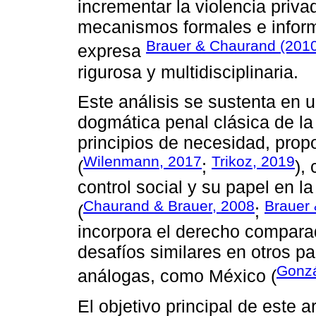
incrementar la violencia privad
mecanismos formales e informa
Brauer & Chaurand (201
expresa
rigurosa y multidisciplinaria.
Este análisis se sustenta en 
dogmática penal clásica de la
principios de necesidad, pro
Wilenmann, 2017
Trikoz, 2019
(
;
),
control social y su papel en l
Chaurand & Brauer, 2008
Brauer
(
;
incorpora el derecho compara
desafíos similares en otros p
Gonzá
análogas, como México (
El objetivo principal de este ar