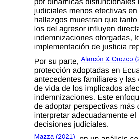
por dinámicas disfuncionales 
judiciales menos efectivas en
hallazgos muestran que tanto
los del agresor influyen direc
indemnizaciones otorgadas, lo
implementación de justicia re
Alarcón & Orozco (
Por su parte,
protección adoptadas en Ecua
antecedentes familiares y las
de vida de los implicados afec
indemnizaciones. Este enfoqu
de adoptar perspectivas más 
interpretar adecuadamente el 
decisiones judiciales.
Mazza (2021)
, en un análisis ce