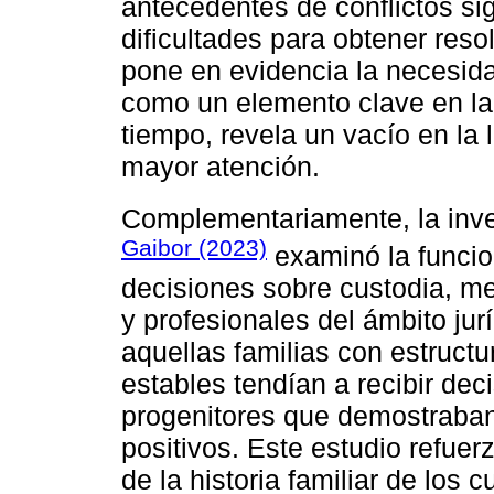
antecedentes de conflictos si
dificultades para obtener reso
pone en evidencia la necesidad
como un elemento clave en la 
tiempo, revela un vacío en la 
mayor atención.
Complementariamente, la inve
Gaibor (2023)
examinó la funcion
decisiones sobre custodia, me
y profesionales del ámbito ju
aquellas familias con estruct
estables tendían a recibir dec
progenitores que demostraban 
positivos. Este estudio refuerz
de la historia familiar de los