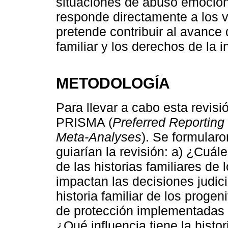
situaciones de abuso emociona
responde directamente a los va
pretende contribuir al avance 
familiar y los derechos de la i
METODOLOGÍA
Para llevar a cabo esta revisi
PRISMA (
Preferred Reporting
Meta-Analyses
). Se formular
guiarían la revisión: a) ¿Cuále
de las historias familiares de
impactan las decisiones judic
historia familiar de los proge
de protección implementadas
¿Qué influencia tiene la histor