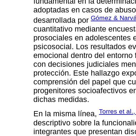
fundamental en la determinac
adoptadas en casos de abuso 
Gómez & Narvá
desarrollada por
cuantitativo mediante encuest
prosociales en adolescentes e
psicosocial. Los resultados e
emocional dentro del entorno f
con decisiones judiciales men
protección. Este hallazgo exp
comprensión del papel que cum
progenitores socioafectivos e
dichas medidas.
Torres et al.
En la misma línea,
descriptivo sobre la funcional
integrantes que presentan di