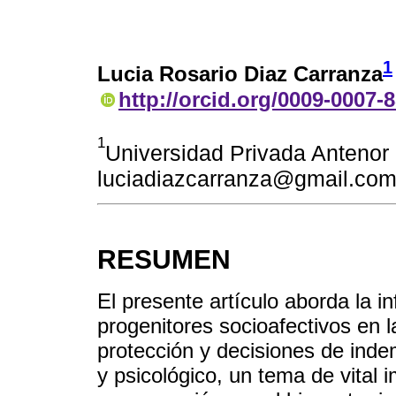
1
Lucia Rosario Diaz Carranza
http://orcid.org/0009-0007-
1
Universidad Privada Antenor 
luciadiazcarranza@gmail.co
RESUMEN
El presente artículo aborda la inf
progenitores socioafectivos en
protección y decisiones de ind
y psicológico, un tema de vital 