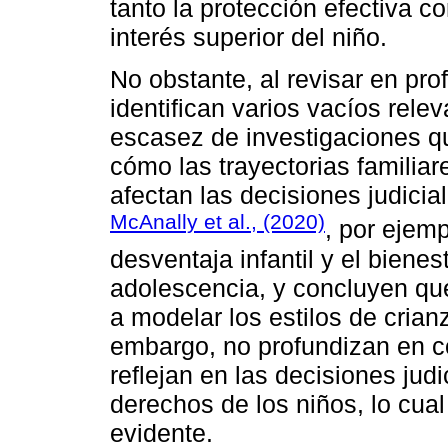
tanto la protección efectiva co
interés superior del niño.
No obstante, al revisar en prof
identifican varios vacíos rele
escasez de investigaciones q
cómo las trayectorias familiar
afectan las decisiones judici
McAnally et al., (2020)
, por ejemp
desventaja infantil y el biene
adolescencia, y concluyen qu
a modelar los estilos de cria
embargo, no profundizan en c
reflejan en las decisiones jud
derechos de los niños, lo cual
evidente.