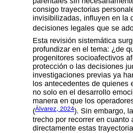
parentales sin necesariamente
consigo trayectorias persona
invisibilizadas, influyen en la
decisiones legales que se ado
Esta revisión sistemática su
profundizar en el tema: ¿de qu
progenitores socioafectivos a
protección o las decisiones j
investigaciones previas ya han
los antecedentes de quienes e
no solo en el desarrollo emoci
manera en que los operadores 
Álvarez, 2024
(
). Sin embargo, l
trecho por recorrer en cuanto 
directamente estas trayectoria