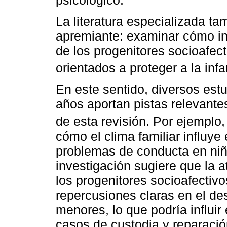
La literatura especializada t
apremiante: examinar cómo int
de los progenitores socioafec
orientados a proteger a la infa
En este sentido, diversos estu
años aportan pistas relevante
de esta revisión. Por ejemplo
cómo el clima familiar influye
problemas de conducta en niñ
investigación sugiere que la a
los progenitores socioafectiv
repercusiones claras en el des
menores, lo que podría influir 
casos de custodia y reparació