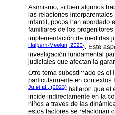
Asimismo, si bien algunos tra
las relaciones interparentales
infantil, pocos han abordado 
familiares de los progenitores
implementación de medidas jud
Halpern-Meekin, 2020
). Este as
investigación fundamental pa
judiciales que afectan la gar
Otro tema subestimado es el i
particularmente en contextos 
Ju et al., (2023)
hallaron que el 
incide indirectamente en la 
niños a través de las dinámic
estos factores se relacionan 