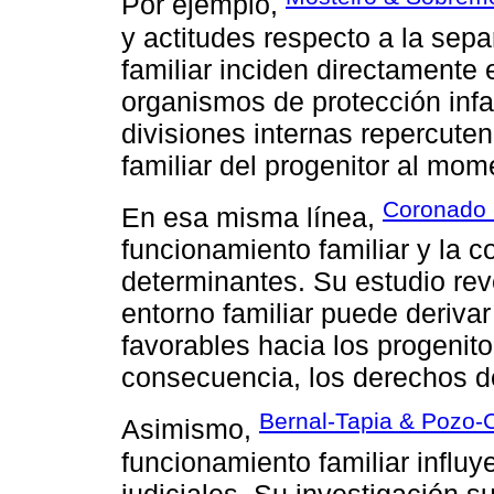
Por ejemplo,
y actitudes respecto a la sep
familiar inciden directamente
organismos de protección infa
divisiones internas repercuten
familiar del progenitor al mom
Coronado 
En esa misma línea,
funcionamiento familiar y la 
determinantes. Su estudio rev
entorno familiar puede deriva
favorables hacia los progenito
consecuencia, los derechos de
Bernal-Tapia & Pozo-
Asimismo,
funcionamiento familiar influy
judiciales. Su investigación s