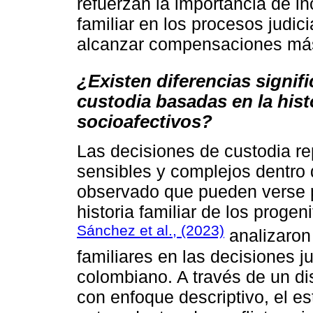
refuerzan la importancia de inc
familiar en los procesos judi
alcanzar compensaciones más 
¿Existen diferencias signifi
custodia basadas en la histo
socioafectivos?
Las decisiones de custodia r
sensibles y complejos dentro d
observado que pueden verse p
historia familiar de los progen
Sánchez et al., (2023)
analizaron
familiares en las decisiones j
colombiano. A través de un di
con enfoque descriptivo, el es