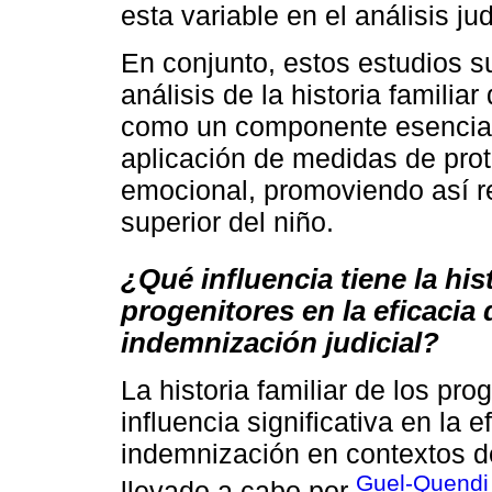
esta variable en el análisis jud
En conjunto, estos estudios su
análisis de la historia familia
como un componente esencial 
aplicación de medidas de pro
emocional, promoviendo así r
superior del niño.
¿Qué influencia tiene la his
progenitores en la eficacia 
indemnización judicial?
La historia familiar de los pr
influencia significativa en la 
indemnización en contextos d
Guel-Quendi e
llevado a cabo por