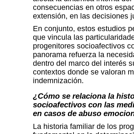
consecuencias en otros espac
extensión, en las decisiones j
En conjunto, estos estudios 
que vincula las particularidade
progenitores socioafectivos co
panorama refuerza la necesid
dentro del marco del interés s
contextos donde se valoran m
indemnización.
¿Cómo se relaciona la histo
socioafectivos con las med
en casos de abuso emocio
La historia familiar de los pr