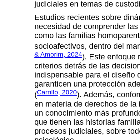
judiciales en temas de custo
Estudios recientes sobre diná
necesidad de comprender las c
como las familias homoparent
socioafectivos, dentro del marc
& Amorim, 2024
). Este enfoque n
criterios detrás de las decisi
indispensable para el diseño 
garanticen una protección ad
Carrillo, 2020
(
). Además, confor
en materia de derechos de la 
un conocimiento más profundo
que tienen las historias famil
procesos judiciales, sobre to
psicológico.