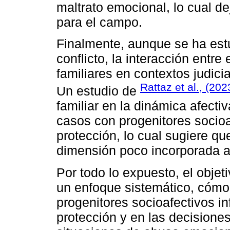
maltrato emocional, lo cual de
para el campo.
Finalmente, aunque se ha estu
conflicto, la interacción entre
familiares en contextos judic
Rattaz et al., (202
Un estudio de
familiar en la dinámica afect
casos con progenitores socioa
protección, lo cual sugiere q
dimensión poco incorporada a
Por todo lo expuesto, el objet
un enfoque sistemático, cómo l
progenitores socioafectivos i
protección y en las decisione