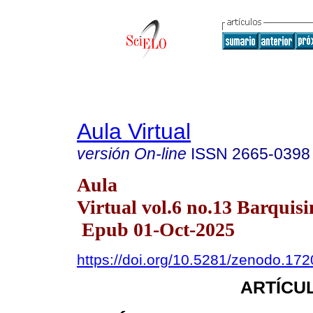
Aula Virtual
versión On-line
ISSN
2665-0398
Aula
Virtual vol.6 no.13 Barquisi
Epub 01-Oct-2025
https://doi.org/10.5281/zenodo.17
ARTÍCUL