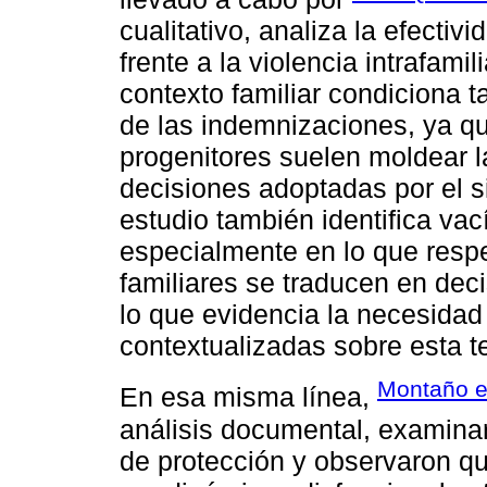
cualitativo, analiza la efecti
frente a la violencia intrafami
contexto familiar condiciona t
de las indemnizaciones, ya qu
progenitores suelen moldear la
decisiones adoptadas por el si
estudio también identifica vací
especialmente en lo que respe
familiares se traducen en de
lo que evidencia la necesidad
contextualizadas sobre esta t
Montaño et
En esa misma línea,
análisis documental, examina
de protección y observaron qu