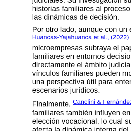
historias familiares al proceso
las dinámicas de decisión.
Por otro lado, aunque con un e
Huancas-Yajahuanca et al., (2022)
microempresas subraya el pap
familiares en entornos decisi
directamente el ámbito judicia
vínculos familiares pueden mo
una perspectiva útil para ent
escenarios jurídicos.
Canclini & Fernánde
Finalmente,
familiares también influyen e
elección vocacional, lo cual su
afecta la dinámica interna de