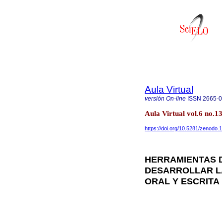
Aula Virtual
versión On-line
ISSN
2665-
Aula Virtual vol.6 no.
https://doi.org/10.5281/zenodo
HERRAMIENTAS 
DESARROLLAR L
ORAL Y ESCRITA