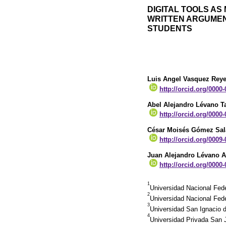
DIGITAL TOOLS AS
WRITTEN ARGUMEN
STUDENTS
Luis Angel Vasquez Rey
http://orcid.org/0000
Abel Alejandro Lévano T
http://orcid.org/0000
César Moisés Gómez Sal
http://orcid.org/0009
Juan Alejandro Lévano A
http://orcid.org/0000
1
Universidad Nacional Fede
2
Universidad Nacional Fede
3
Universidad San Ignacio 
4
Universidad Privada San 