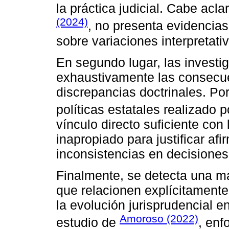
la práctica judicial. Cabe acla
(2024)
, no presenta evidencias
sobre variaciones interpretati
En segundo lugar, las invest
exhaustivamente las consecue
discrepancias doctrinales. Por
políticas estatales realizado 
vínculo directo suficiente con
inapropiado para justificar af
inconsistencias en decisiones
Finalmente, se detecta una m
que relacionen explícitamente 
la evolución jurisprudencial e
Amoroso (2022)
estudio de
, enf