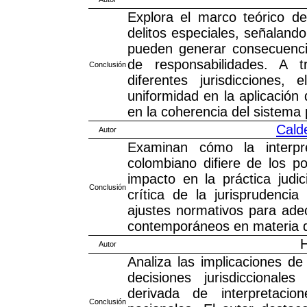
Explora el marco teórico de
delitos especiales, señalando
pueden generar consecuencia
de responsabilidades. A 
Conclusión
diferentes jurisdicciones,
uniformidad en la aplicación 
en la coherencia del sistema 
Cald
Autor
Examinan cómo la interpr
colombiano difiere de los po
impacto en la práctica judic
Conclusión
crítica de la jurisprudencia
ajustes normativos para adecu
contemporáneos en materia d
H
Autor
Analiza las implicaciones de
decisiones jurisdiccionale
derivada de interpretacion
Conclusión