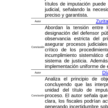
títulos de imputación puede 
judicial, señalando la nece
preciso y garantista.
Zurita
Autor
Abordan la tensión entre le
designación del defensor púb
observancia estricta del pr
asegurar procesos judiciale
Conclusión
crítico de los procedimien
incumplimiento sistemático d
sistema de justicia. Además
implementación uniforme de est
Dí
Autor
Analiza el principio de ob
concluyendo que las interp
unidad del título de imput
proceso. El autor señala que,
Conclusión
clara, los fiscales podrían a
generando incertidumbre sobr