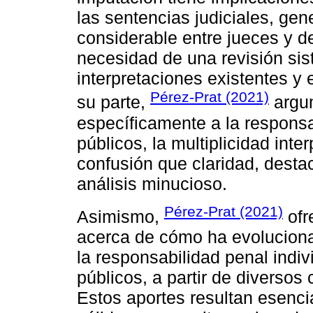
las sentencias judiciales, ge
considerable entre jueces y de
necesidad de una revisión sis
interpretaciones existentes y
Pérez-Prat (2021)
su parte,
argum
específicamente a la responsa
públicos, la multiplicidad in
confusión que claridad, destac
análisis minucioso.
Pérez-Prat (2021)
Asimismo,
ofr
acerca de cómo ha evolucionad
la responsabilidad penal indiv
públicos, a partir de diversos 
Estos aportes resultan esenci