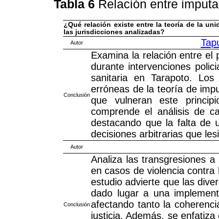
Tabla 6
Relación entre imputa
¿Qué relación existe entre la teoría de la uni
las jurisdicciones analizadas?
Tapu
Autor
Examina la relación entre el p
durante intervenciones polic
sanitaria en Tarapoto. Los 
erróneas de la teoría de impu
Conclusión
que vulneran este princip
comprende el análisis de ca
destacando que la falta de u
decisiones arbitrarias que le
Autor
Analiza las transgresiones a 
en casos de violencia contra 
estudio advierte que las dive
dado lugar a una implement
afectando tanto la coherenci
Conclusión
justicia. Además, se enfatiz