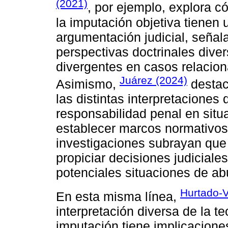
(2021)
, por ejemplo, explora 
la imputación objetiva tienen 
argumentación judicial, señal
perspectivas doctrinales dive
divergentes en casos relacion
Juárez (2024)
Asimismo,
destac
las distintas interpretaciones 
responsabilidad penal en situ
establecer marcos normativos 
investigaciones subrayan que 
propiciar decisiones judiciales
potenciales situaciones de abu
Hurtado-V
En esta misma línea,
interpretación diversa de la te
imputación tiene implicaciones