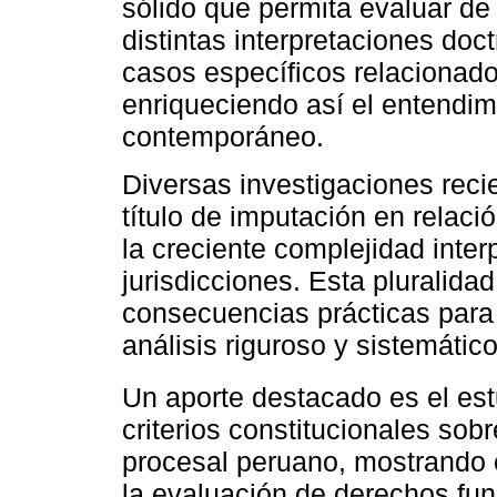
sólido que permita evaluar d
distintas interpretaciones doct
casos específicos relacionado
enriqueciendo así el entendim
contemporáneo.
Diversas investigaciones recie
título de imputación en relaci
la creciente complejidad inter
jurisdicciones. Esta pluralid
consecuencias prácticas para l
análisis riguroso y sistemático
Un aporte destacado es el es
criterios constitucionales sob
procesal peruano, mostrando 
la evaluación de derechos fu