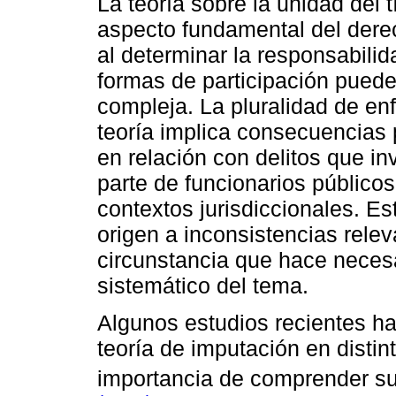
La teoría sobre la unidad del 
aspecto fundamental del derec
al determinar la responsabili
formas de participación pued
compleja. La pluralidad de en
teoría implica consecuencias 
en relación con delitos que in
parte de funcionarios públicos 
contextos jurisdiccionales. Es
origen a inconsistencias relev
circunstancia que hace necesa
sistemático del tema.
Algunos estudios recientes ha
teoría de imputación en distin
importancia de comprender sus