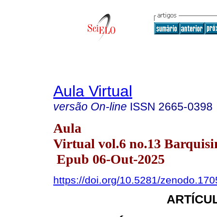
Aula Virtual
versão On-line
ISSN
2665-0398
Aula
Virtual vol.6 no.13 Barquisi
Epub 06-Out-2025
https://doi.org/10.5281/zenodo.17
ARTÍCUL