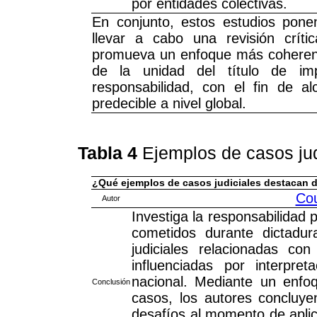
por entidades colectivas.
En conjunto, estos estudios pone
llevar a cabo una revisión crít
promueva un enfoque más coherente
de la unidad del título de im
responsabilidad, con el fin de al
predecible a nivel global.
Tabla 4
Ejemplos de casos jud
¿Qué ejemplos de casos judiciales destacan di
Cou
Autor
Investiga la responsabilidad 
cometidos durante dictadur
judiciales relacionadas c
influenciadas por interpret
nacional. Mediante un enfoq
Conclusión
casos, los autores concluyen
desafíos al momento de aplic