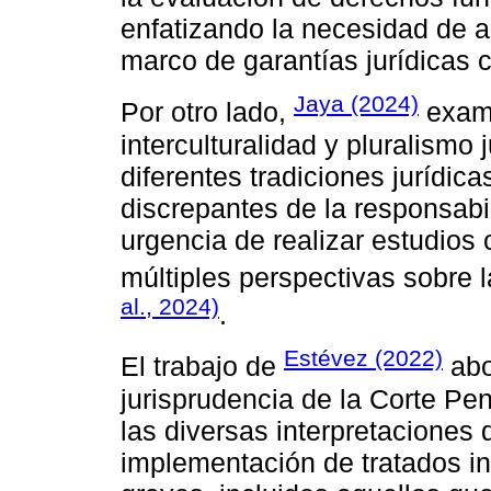
enfatizando la necesidad de ap
marco de garantías jurídicas 
Jaya (2024)
Por otro lado,
exami
interculturalidad y pluralism
diferentes tradiciones jurídic
discrepantes de la responsabil
urgencia de realizar estudio
múltiples perspectivas sobre l
al., 2024)
.
Estévez (2022)
El trabajo de
abo
jurisprudencia de la Corte Pe
las diversas interpretaciones 
implementación de tratados in