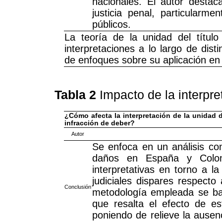
nacionales. El autor destac
justicia penal, particularm
públicos.
La teoría de la unidad del títul
interpretaciones a lo largo de dist
de enfoques sobre su aplicación en 
Tabla 2
Impacto de la interpre
¿Cómo afecta la interpretación de la unidad d
infracción de deber?
Autor
Se enfoca en un análisis co
daños en España y Colomb
interpretativas en torno a l
judiciales dispares respecto
Conclusión
metodología empleada se bas
que resalta el efecto de est
poniendo de relieve la ausenc