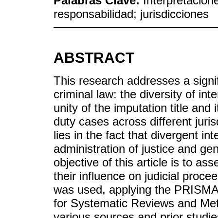
Palabras Clave:
Interpretacion
responsabilidad; jurisdicciones
ABSTRACT
This research addresses a signifi
criminal law: the diversity of in
unity of the imputation title and
duty cases across different juris
lies in the fact that divergent i
administration of justice and ge
objective of this article is to as
their influence on judicial proc
was used, applying the PRISMA
for Systematic Reviews and Meta
various sources and prior studie