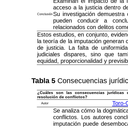
Examinan el impacto de la in
acceso a la justicia dentro d
Su investigación demuestra q
Conclusión
pueden conducir a conclu
relacionados con delitos come
Estos estudios, en conjunto, eviden
la teoría de la imputación generan
de justicia. La falta de uniformid
judiciales dispares, sino que ta
equidad, proporcionalidad y previsib
Tabla 5
Consecuencias jurídic
¿Cuáles son las consecuencias jurídicas d
resolución de conflictos?
Toro-
Autor
Se analiza cómo la dogmática 
conflictos. Los autores con
imputación puede desembocar 