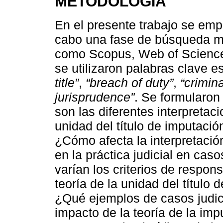
METODOLOGÍA
En el presente trabajo se em
cabo una fase de búsqueda m
como Scopus, Web of Science,
se utilizaron palabras clave e
title”
,
“breach of duty”
,
“criminal
jurisprudence”
. Se formularon
son las diferentes interpretaci
unidad del título de imputació
¿Cómo afecta la interpretación
en la práctica judicial en cas
varían los criterios de respon
teoría de la unidad del título
¿Qué ejemplos de casos judici
impacto de la teoría de la im