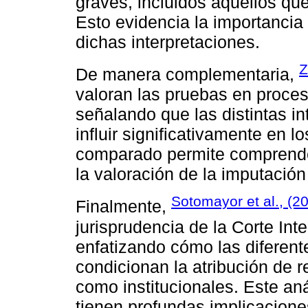
graves, incluidos aquellos que
Esto evidencia la importancia 
dichas interpretaciones.
Z
De manera complementaria,
valoran las pruebas en proces
señalando que las distintas i
influir significativamente en l
comparado permite comprender 
la valoración de la imputación 
Sotomayor et al., (2
Finalmente,
jurisprudencia de la Corte I
enfatizando cómo las diferent
condicionan la atribución de r
como institucionales. Este an
tienen profundas implicacione