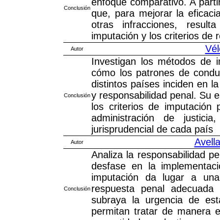
enfoque comparativo. A parti
Conclusión
que, para mejorar la eficaci
otras infracciones, result
imputación y los criterios de 
Vél
Autor
Investigan los métodos de 
cómo los patrones de conduc
distintos países inciden en l
y responsabilidad penal. Su e
Conclusión
los criterios de imputación
administración de justici
jurisprudencial de cada país
Avell
Autor
Analiza la responsabilidad pe
desfase en la implementaci
imputación da lugar a una 
respuesta penal adecuada f
Conclusión
subraya la urgencia de est
permitan tratar de manera eq