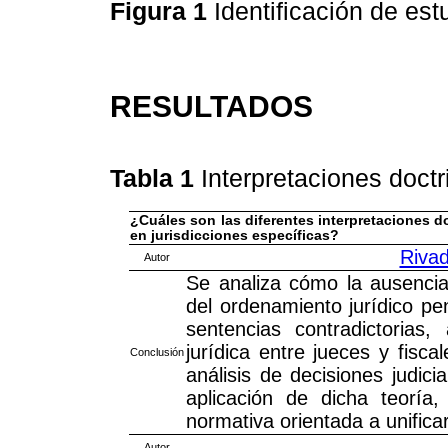
Figura 1
Identificación de es
RESULTADOS
Tabla 1
Interpretaciones doctr
¿Cuáles son las diferentes interpretaciones do
en jurisdicciones específicas?
Rivad
Autor
Se analiza cómo la ausencia
del ordenamiento jurídico pe
sentencias contradictorias
jurídica entre jueces y fisc
Conclusión
análisis de decisiones judici
aplicación de dicha teoría
normativa orientada a unificar 
Autor