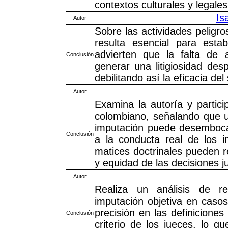
contextos culturales y legal
Is
Autor
Sobre las actividades peligr
resulta esencial para estab
advierten que la falta de 
Conclusión
generar una litigiosidad des
debilitando así la eficacia del
Autor
Examina la autoría y partici
colombiano, señalando que un
imputación puede desemboca
Conclusión
a la conducta real de los i
matices doctrinales pueden r
y equidad de las decisiones ju
Autor
Realiza un análisis de res
imputación objetiva en casos
precisión en las definiciones
Conclusión
criterio de los jueces, lo q