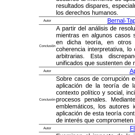
resultados dispares, especial
los derechos humanos.
Bernal-Ta
Autor
A partir del análisis de resol
mientras en algunos casos s
en dicha teoría, en otros
Conclusión
coherencia interpretativa, l
arbitrarias. Esta discrepa
unificados que sustenten de m
Ap
Autor
Sobre casos de corrupción en
aplicación de la teoría de 
contexto político y social, i
procesos penales. Mediante
Conclusión
emblemáticos, los autores i
aplicación de esta teoría con
de interés que comprometen la
Fl
Autor