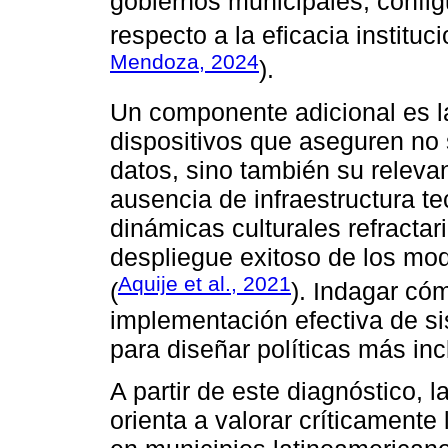
gobiernos municipales, conf
respecto a la eficacia instituc
Mendoza, 2024
).
Un componente adicional es l
dispositivos que aseguren no s
datos, sino también su relevan
ausencia de infraestructura t
dinámicas culturales refractar
despliegue exitoso de los mode
Aquije et al., 2021
(
). Indagar cóm
implementación efectiva de sis
para diseñar políticas más inc
A partir de este diagnóstico, 
orienta a valorar críticamen