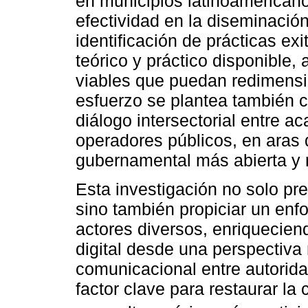
en municipios latinoamerica
efectividad en la diseminació
identificación de prácticas exi
teórico y práctico disponible
viables que puedan redimensio
esfuerzo se plantea también 
diálogo intersectorial entre 
operadores públicos, en aras 
gubernamental más abierta y 
Esta investigación no solo pr
sino también propiciar un en
actores diversos, enriquecie
digital desde una perspectiva 
comunicacional entre autorid
factor clave para restaurar la 