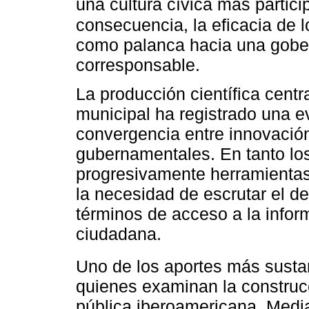
una cultura cívica más particip
consecuencia, la eficacia de 
como palanca hacia una gobe
corresponsable.
La producción científica centr
municipal ha registrado una e
convergencia entre innovación
gubernamentales. En tanto lo
progresivamente herramientas
la necesidad de escrutar el 
términos de acceso a la infor
ciudadana.
Uno de los aportes más susta
quienes examinan la construcc
pública iberoamericana. Media