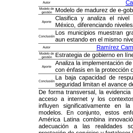
Ca
Autor
Modelo de
Modelo de madurez de e-gobi
gestión
Clasifica y analiza el niv
Aporte
México, diferenciando niveles
Los municipios muestran gra
Conclusión
aun estando en el mismo niv
Ramírez Cama
Autor
Modelo de
Estrategia de gobierno en lín
gestión
Analiza la implementación de 
Aporte
con énfasis en la protección 
La baja capacidad de respu
Conclusión
seguridad limitan el avance de
De forma transversal, la evidencia
acceso a internet y los contextos
influyen significativamente en l
modelos. En conjunto, estos en
América Latina combina innovación
adecuación a las realidades so