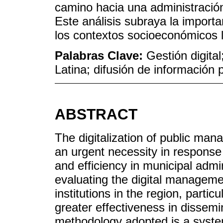
camino hacia una administració
Este análisis subraya la import
los contextos socioeconómicos 
Palabras Clave:
Gestión digita
Latina; difusión de información 
ABSTRACT
The digitalization of public ma
an urgent necessity in response
and efficiency in municipal admi
evaluating the digital managem
institutions in the region, parti
greater effectiveness in dissemi
methodology adopted is a system