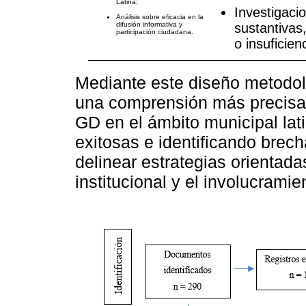
Latina;
Investigaci
Análisis sobre eficacia en la
difusión informativa y
sustantivas
participación ciudadana.
o insuficie
Mediante este diseño metodoló
una comprensión más precisa
GD en el ámbito municipal la
exitosas e identificando brec
delinear estrategias orientada
institucional y el involucrami