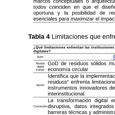
marcos conceptuales o arquitectur
todos coinciden en que el diseño
oportuna y la posibilidad de reu
esenciales para maximizar el impac
Tabla 4
Limitaciones que enfr
¿Qué limitaciones enfrentan las institucione
digitales?
Autor
GoD de residuos sólidos mu
Modelo
digital
economía circular
tratado
Identifica que la implementa
residuos” enfrenta limitacio
Aporte
instrumentos innovadores de p
interinstitucional.
La transformación digital 
disruptiva, datos integrado
Conclusión
barreras técnicas y administr