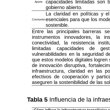
capacidades limitadas son b
Aporte
gobierno abierto.
La claridad en políticas y e
esenciales para que los mode
Conclusión
sostenible.
Entre las principales barreras s
instrumentos innovadores, la ins
conectividad, la resistencia instit
limitadas capacidades de ges
vulnerabilidades en la seguridad d
que estos modelos digitales logren
de innovación disruptiva, fortalec
infraestructura, claridad en las p
efectivos de cooperación y parti
aseguren la sostenibilidad de las s
Tabla 5
Influencia de la infra
¿Cómo influye la infraestructura tecnológica 