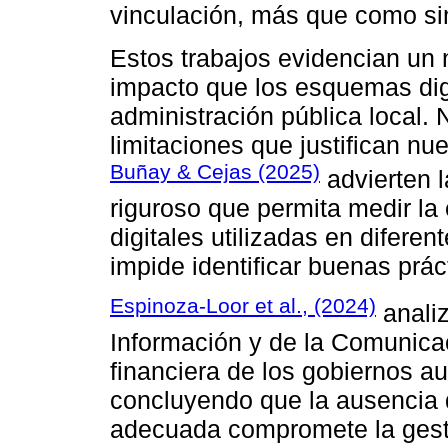
vinculación, más que como si
Estos trabajos evidencian un
impacto que los esquemas dig
administración pública local.
limitaciones que justifican n
Buñay & Cejas (2025)
advierten 
riguroso que permita medir la 
digitales utilizadas en diferen
impide identificar buenas prác
Espinoza-Loor et al., (2024)
analiz
Información y de la Comunicac
financiera de los gobiernos a
concluyendo que la ausencia d
adecuada compromete la gestió