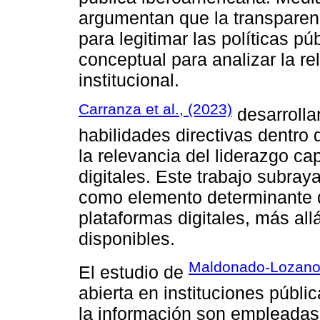
argumentan que la transparenc
para legitimar las políticas p
conceptual para analizar la re
institucional.
Carranza et al., (2023)
desarrolla
habilidades directivas dentro
la relevancia del liderazgo ca
digitales. Este trabajo subray
como elemento determinante d
plataformas digitales, más al
disponibles.
Maldonado-Lozano e
El estudio de
abierta en instituciones públi
la información son empleadas 