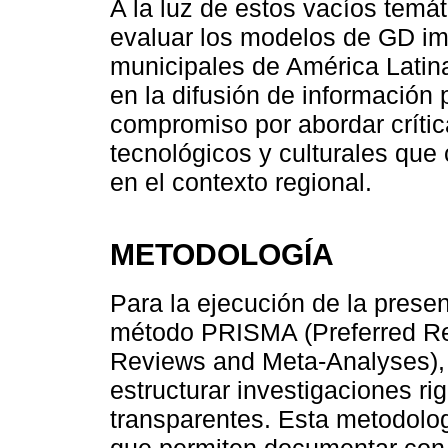
A la luz de estos vacíos temát
evaluar los modelos de GD im
municipales de América Latin
en la difusión de información 
compromiso por abordar crític
tecnológicos y culturales qu
en el contexto regional.
METODOLOGÍA
Para la ejecución de la presen
método PRISMA (Preferred Rep
Reviews and Meta-Analyses), 
estructurar investigaciones ri
transparentes. Esta metodolog
que permiten documentar con 