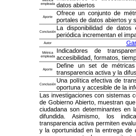
empleada
datos abiertos
Ofrece un conjunto de métri
Aporte
portales de datos abiertos y s
La disponibilidad de datos e
Conclusión
periódica incrementan el impa
Gar
Autor
Indicadores de transparen
Métrica
empleada
accesibilidad, formatos, tiem
Define un set de métricas 
Aporte
transparencia activa y la dif
Una política efectiva de tran
Conclusión
oportuna y accesible de la in
Las investigaciones con sistemas 
de Gobierno Abierto, muestran que la
ciudadana son determinantes en la
difundida. Asimismo, los indic
transparencia activa permiten evalu
y la oportunidad en la entrega de 