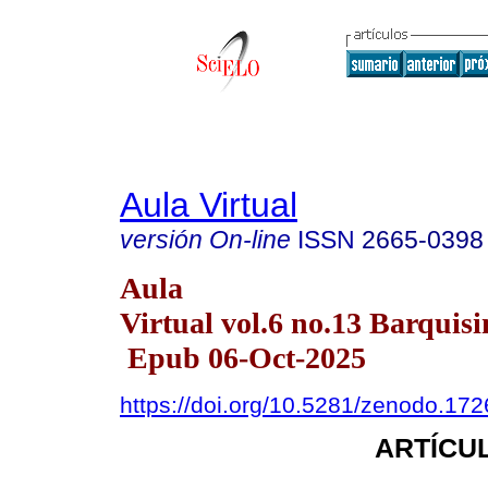
Aula Virtual
versión On-line
ISSN
2665-0398
Aula
Virtual vol.6 no.13 Barquisi
Epub 06-Oct-2025
https://doi.org/10.5281/zenodo.17
ARTÍCUL