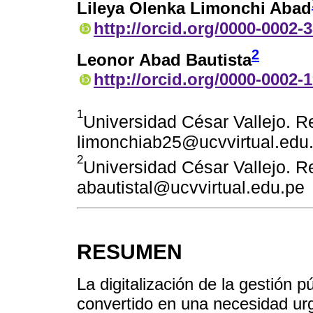
Lileya Olenka Limonchi Abad
http://orcid.org/0000-0002-
2
Leonor Abad Bautista
http://orcid.org/0000-0002-
1
Universidad César Vallejo. Re
limonchiab25@ucvvirtual.edu
2
Universidad César Vallejo. Re
abautistal@ucvvirtual.edu.pe
RESUMEN
La digitalización de la gestión 
convertido en una necesidad u