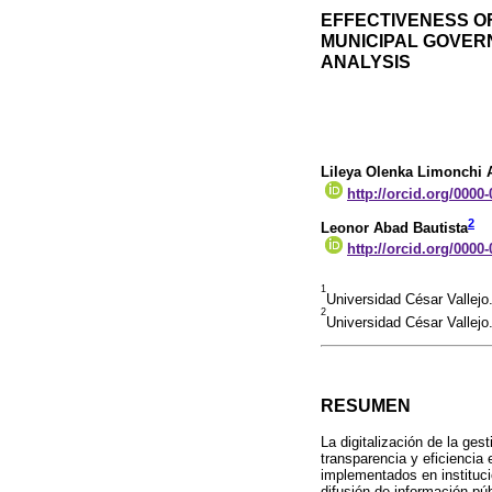
EFFECTIVENESS O
MUNICIPAL GOVERN
ANALYSIS
Lileya Olenka Limonchi 
http://orcid.org/0000
2
Leonor Abad Bautista
http://orcid.org/0000
1
Universidad César Vallejo
2
Universidad César Vallejo
RESUMEN
La digitalización de la ge
transparencia y eficiencia
implementados en instituci
difusión de información pú