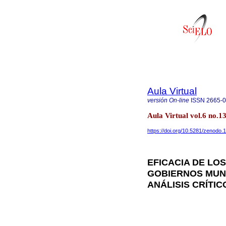
Aula Virtual
versión On-line
ISSN
2665-
Aula Virtual vol.6 no.
https://doi.org/10.5281/zenodo
EFICACIA DE LO
GOBIERNOS MUNI
ANÁLISIS CRÍTIC