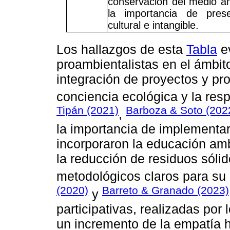
conservación del medio am
la importancia de prese
cultural e intangible.
Los hallazgos de esta
Tabla
ev
proambientalistas en el ámbito
integración de proyectos y pr
conciencia ecológica y la res
Tipán (2021)
Barboza & Soto (202
,
la importancia de implementar
incorporaron la educación ambi
la reducción de residuos sóli
metodológicos claros para su
(2020)
Barreto & Granado (2023)
y
participativas, realizadas por
un incremento de la empatía h