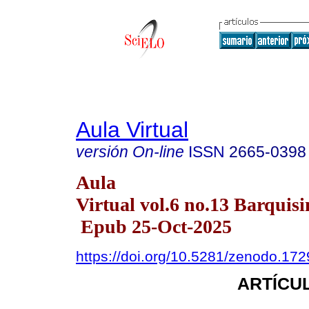
Aula Virtual
versión On-line
ISSN
2665-0398
Aula
Virtual vol.6 no.13 Barquisi
Epub 25-Oct-2025
https://doi.org/10.5281/zenodo.17
ARTÍCUL