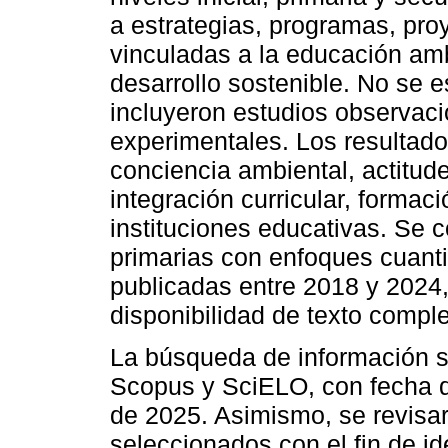
a estrategias, programas, pr
vinculadas a la educación amb
desarrollo sostenible. No se 
incluyeron estudios observacio
experimentales. Los resultado
conciencia ambiental, actitud
integración curricular, formac
instituciones educativas. Se 
primarias con enfoques cuantit
publicadas entre 2018 y 2024,
disponibilidad de texto comple
La búsqueda de información s
Scopus y SciELO, con fecha de
de 2025. Asimismo, se revisaro
seleccionados con el fin de id