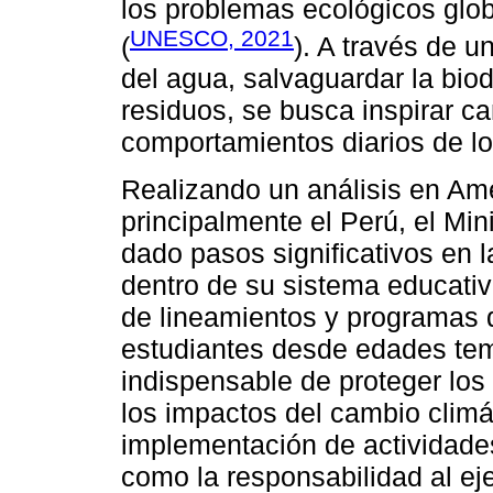
los problemas ecológicos glo
UNESCO, 2021
(
). A través de 
del agua, salvaguardar la bio
residuos, se busca inspirar ca
comportamientos diarios de l
Realizando un análisis en Amé
principalmente el Perú, el Mi
dado pasos significativos en 
dentro de su sistema educati
de lineamientos y programas 
estudiantes desde edades tem
indispensable de proteger los
los impactos del cambio climát
implementación de actividades 
como la responsabilidad al eje