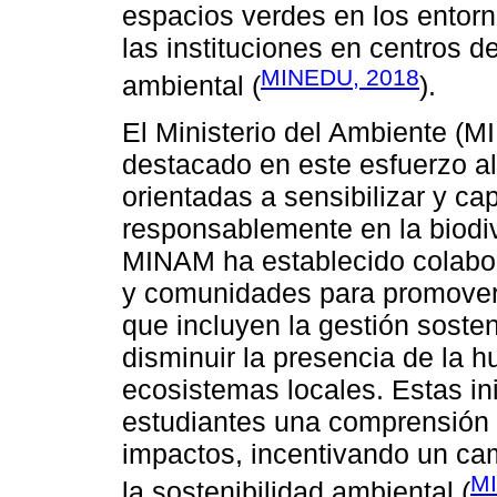
espacios verdes en los entorno
las instituciones en centros d
MINEDU, 2018
ambiental (
).
El Ministerio del Ambiente (M
destacado en este esfuerzo al
orientadas a sensibilizar y ca
responsablemente en la biodiv
MINAM ha establecido colabor
y comunidades para promover
que incluyen la gestión sost
disminuir la presencia de la h
ecosistemas locales. Estas in
estudiantes una comprensión 
impactos, incentivando un ca
MI
la sostenibilidad ambiental (