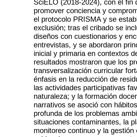
SciELO (2018-2024), con el fin d
promover conciencia y compromi
el protocolo PRISMA y se estable
exclusión; tras el cribado se in
diseños con cuestionarios y en
entrevistas, y se abordaron pri
inicial y primaria en contextos 
resultados mostraron que los pr
transversalización curricular for
énfasis en la reducción de resid
las actividades participativas fa
naturaleza; y la formación doce
narrativos se asoció con hábit
profunda de los problemas ambi
situaciones contaminantes, la pla
monitoreo continuo y la gestión 