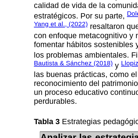
calidad de vida de la comunida
Dol
estratégicos. Por su parte,
Yang et al., (2022)
resaltaron qu
con enfoque metacognitivo y 
fomentar hábitos sostenibles
los problemas ambientales. F
Bautista & Sánchez (2018)
Llopiz
y
las buenas prácticas, como el
reconocimiento del patrimonio
un proceso educativo continuo
perdurables.
Tabla 3
Estrategias pedagóg
Analizar las estrateg