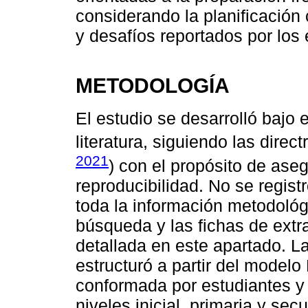
considerando la planificación 
y desafíos reportados por los 
METODOLOGÍA
El estudio se desarrolló bajo 
literatura, siguiendo las dire
2021
) con el propósito de aseg
reproducibilidad. No se regist
toda la información metodológi
búsqueda y las fichas de extr
detallada en este apartado. L
estructuró a partir del model
conformada por estudiantes y
niveles inicial, primaria y se