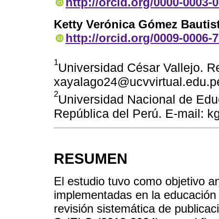
http://orcid.org/0000-0003-
Ketty Verónica Gómez Bautis
http://orcid.org/0009-0006-
1
Universidad César Vallejo. Re
xayalago24@ucvvirtual.edu.p
2
Universidad Nacional de Edu
República del Perú. E-mail:
RESUMEN
El estudio tuvo como objetivo an
implementadas en la educación 
revisión sistemática de publica