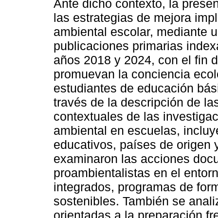
Ante dicho contexto, la presen
las estrategias de mejora im
ambiental escolar, mediante u
publicaciones primarias inde
años 2018 y 2024, con el fin d
promuevan la conciencia ecol
estudiantes de educación bási
través de la descripción de la
contextuales de las investiga
ambiental en escuelas, inclu
educativos, países de origen 
examinaron las acciones docu
proambientalistas en el entor
integrados, programas de for
sostenibles. También se anali
orientadas a la preparación f