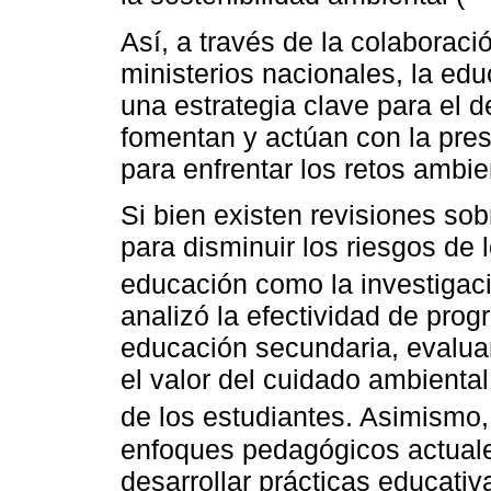
Así, a través de la colaboraci
ministerios nacionales, la ed
una estrategia clave para el 
fomentan y actúan con la pre
para enfrentar los retos ambie
Si bien existen revisiones sob
para disminuir los riesgos de
educación como la investigac
analizó la efectividad de pro
educación secundaria, evalu
el valor del cuidado ambiental
de los estudiantes. Asimismo
enfoques pedagógicos actual
desarrollar prácticas educativ