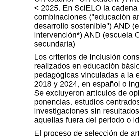
< 2025. En SciELO la cadena
combinaciones ("educación am
desarrollo sostenible") AND 
intervención*) AND (escuela 
secundaria)
Los criterios de inclusión con
realizados en educación bási
pedagógicas vinculadas a la 
2018 y 2024, en español o ing
Se excluyeron artículos de opi
ponencias, estudios centrados
investigaciones sin resultado
aquellas fuera del periodo o i
El proceso de selección de art