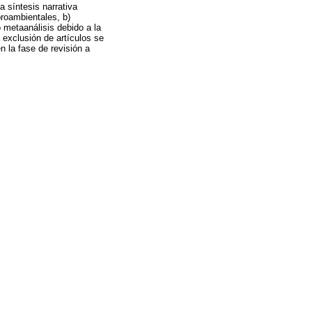
a síntesis narrativa
proambientales, b)
ó metaanálisis debido a la
 exclusión de artículos se
 la fase de revisión a