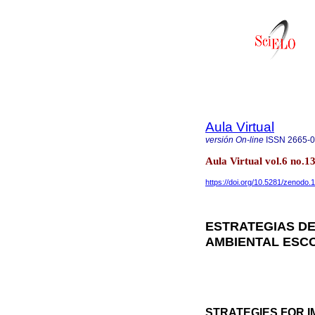
Aula Virtual
versión On-line
ISSN
2665-
Aula Virtual vol.6 no.
https://doi.org/10.5281/zenodo
ESTRATEGIAS DE
AMBIENTAL ESCO
STRATEGIES FOR 