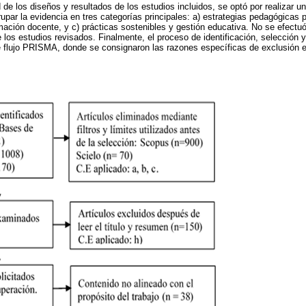
de los diseños y resultados de los estudios incluidos, se optó por realizar un
rupar la evidencia en tres categorías principales: a) estrategias pedagógicas 
rmación docente, y c) prácticas sostenibles y gestión educativa. No se efectu
 los estudios revisados. Finalmente, el proceso de identificación, selección y
 flujo PRISMA, donde se consignaron las razones específicas de exclusión en