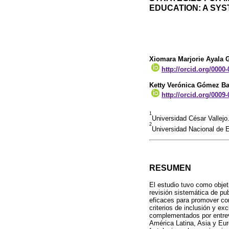
EDUCATION: A SYS
Xiomara Marjorie Ayala
http://orcid.org/0000
Ketty Verónica Gómez Ba
http://orcid.org/0009
1
Universidad César Vallejo
2
Universidad Nacional de 
RESUMEN
El estudio tuvo como objet
revisión sistemática de pu
eficaces para promover co
criterios de inclusión y e
complementados por entrevi
América Latina, Asia y Eur