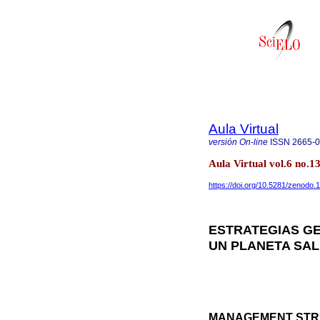
Aula Virtual
versión On-line
ISSN
2665-
Aula Virtual vol.6 no.
https://doi.org/10.5281/zenodo
ESTRATEGIAS GE
UN PLANETA SA
MANAGEMENT STRA