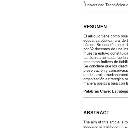
5
Universidad Tecnológica 
RESUMEN
El artículo tiene como obje
educativa pública rural de 
básico. Se orientó con el 
por 62 docentes de una inst
muestra estuvo constituida 
La técnica aplicada fue la
presentan índices de fiabil
Se concluye que los direct
preservación y conservaci
se desarrolla medianamente.
organización estratégica s
manera positiva baja con la
Palabras Clave:
Estrategi
ABSTRACT
The aim of this article is 
educational institution in L