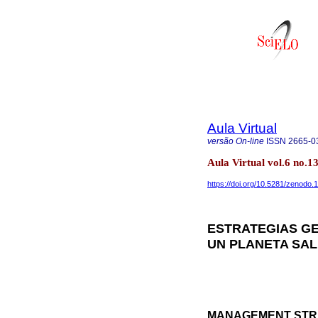
Aula Virtual
versão On-line
ISSN
2665-0
Aula Virtual vol.6 no.
https://doi.org/10.5281/zenodo
ESTRATEGIAS GE
UN PLANETA SA
MANAGEMENT STRA