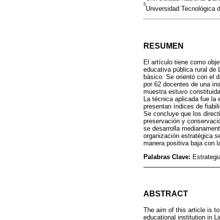
5
Universidad Tecnológica 
RESUMEN
El artículo tiene como obje
educativa pública rural de 
básico. Se orientó con el 
por 62 docentes de una inst
muestra estuvo constituida 
La técnica aplicada fue la
presentan índices de fiabil
Se concluye que los direct
preservación y conservaci
se desarrolla medianamente.
organización estratégica s
manera positiva baja con la
Palabras Clave:
Estrategi
ABSTRACT
The aim of this article is 
educational institution in L