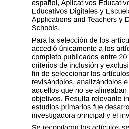
español, Aplicativos Educativo
Educativos Digitales y Escuela
Applications and Teachers y D
Schools.
Para la selección de los artícu
accedió únicamente a los artí
completo publicados entre 201
criterios de inclusión y exclu
fin de seleccionar los artículo
revisándolos, analizándolos e
aquellos que no se alineaban c
objetivos. Resulta relevante i
estudios primarios fue desarr
investigadora principal y el in
Se recopilaron los artículos s