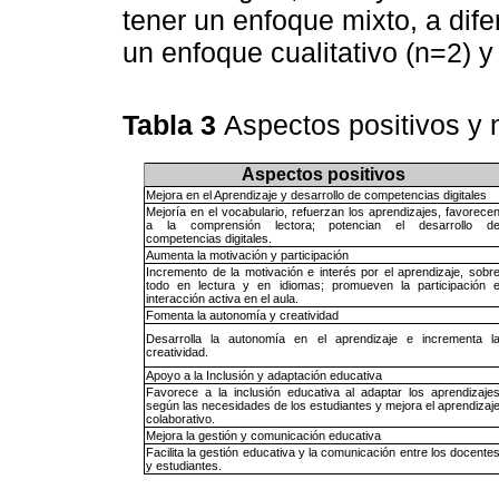
tener un enfoque mixto, a dif
un enfoque cualitativo (n=2) y
Tabla 3
Aspectos positivos y
Aspectos positivos
Mejora en el Aprendizaje y desarrollo de competencias digitales
Mejoría en el vocabulario, refuerzan los aprendizajes, favorece
a la comprensión lectora; potencian el desarrollo d
competencias digitales.
Aumenta la motivación y participación
Incremento de la motivación e interés por el aprendizaje, sobr
todo en lectura y en idiomas; promueven la participación 
interacción activa en el aula.
Fomenta la autonomía y creatividad
Desarrolla la autonomía en el aprendizaje e incrementa l
creatividad.
Apoyo a la Inclusión y adaptación educativa
Favorece a la inclusión educativa al adaptar los aprendizaje
según las necesidades de los estudiantes y mejora el aprendizaj
colaborativo.
Mejora la gestión y comunicación educativa
Facilita la gestión educativa y la comunicación entre los docente
y estudiantes.