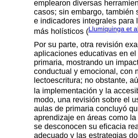
emplearon diversas herramien
casos; sin embargo, también s
e indicadores integrales para 
Llumiquinga et a
más holísticos (
Por su parte, otra revisión exa
aplicaciones educativas en el
primaria, mostrando un impacto
conductual y emocional, con 
lectoescritura; no obstante, aú
la implementación y la accesib
modo, una revisión sobre el u
aulas de primaria concluyó que
aprendizaje en áreas como la l
se desconocen su eficacia re
adecuado y las estrategias d