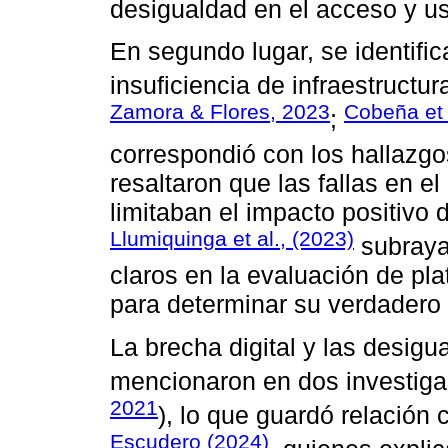
desigualdad en el acceso y us
En segundo lugar, se identifi
insuficiencia de infraestructura
Zamora & Flores, 2023
Cobeña et 
;
correspondió con los hallazg
resaltaron que las fallas en el
limitaban el impacto positivo 
Llumiquinga et al., (2023)
subrayar
claros en la evaluación de pl
para determinar su verdadero
La brecha digital y las desig
mencionaron en dos investiga
2021
), lo que guardó relación
Escudero (2024)