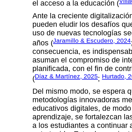
Vill
el acceso a la educación (
Ante la creciente digitalizaci
pueden eludir los desafíos que
uso de nuevas tecnologías se
Jaramillo & Escudero, 2024
años (
consecuencia, es indispensab
asuman el compromiso de inte
planificada, con el fin de cont
Díaz & Martínez, 2025
Hurtado, 
(
;
Del mismo modo, se espera qu
metodologías innovadoras med
educativos digitales, de mod
aprendizaje, se fortalezcan l
a los estudiantes a continuar