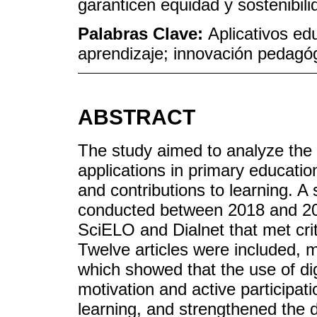
garanticen equidad y sostenibili
Palabras Clave:
Aplicativos edu
aprendizaje; innovación pedagóg
ABSTRACT
The study aimed to analyze the i
applications in primary education
and contributions to learning. A 
conducted between 2018 and 202
SciELO and Dialnet that met crit
Twelve articles were included, 
which showed that the use of dig
motivation and active participat
learning, and strengthened the de