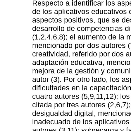
Respecto a identificar los asp
de los aplicativos educativos d
aspectos positivos, que se de
desarrollo de competencias dig
(1,2,4,6,8); el aumento de la m
mencionado por dos autores (7
creatividad, referido por dos a
adaptación educativa, mencion
mejora de la gestión y comun
autor (3). Por otro lado, los a
dificultades en la capacitació
cuatro autores (5,9,11,12); lo
citada por tres autores (2,6,7
desigualdad digital, mencionad
inadecuado de los aplicativos
autores (3,11); sobrecarga y fa