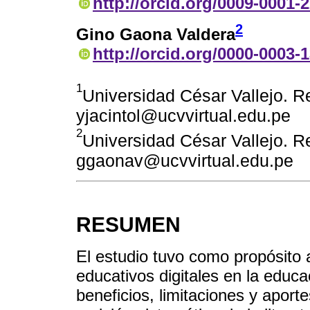
http://orcid.org/0009-0001-
2
Gino Gaona Valdera
http://orcid.org/0000-0003-
1
Universidad César Vallejo. Re
yjacintol@ucvvirtual.edu.pe
2
Universidad César Vallejo. Re
ggaonav@ucvvirtual.edu.pe
RESUMEN
El estudio tuvo como propósito a
educativos digitales en la educ
beneficios, limitaciones y aporte