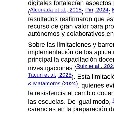
digitales fortalecían aspecto
Alconada et al., 2015
Pin, 2024
(
;
;
resultados reafirmaron que es
recurso de gran valor para pr
autónomos y colaborativos en 
Sobre las limitaciones y barre
implementación de los aplicat
principal la capacitación doc
Ruiz et al., 202
investigaciones (
Tacuri et al., 2025
). Esta limitac
& Matamoros (2024)
, quienes ev
la resistencia al cambio docen
las escuelas. De igual modo,
carencias en la preparación d