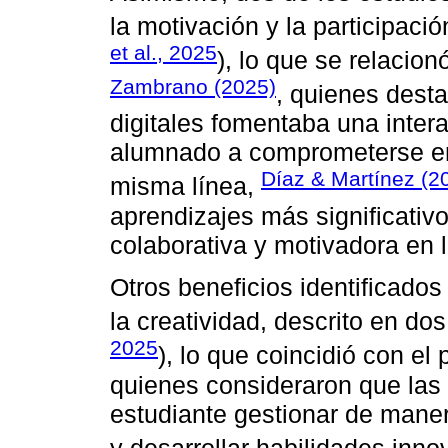
la motivación y la participació
et al., 2025
), lo que se relacio
Zambrano (2025)
, quienes dest
digitales fomentaba una intera
alumnado a comprometerse en
Díaz & Martínez (2
misma línea,
aprendizajes más significativo
colaborativa y motivadora en 
Otros beneficios identificados
la creatividad, descrito en dos
2025
), lo que coincidió con e
quienes consideraron que las 
estudiante gestionar de mane
y desarrollar habilidades inn