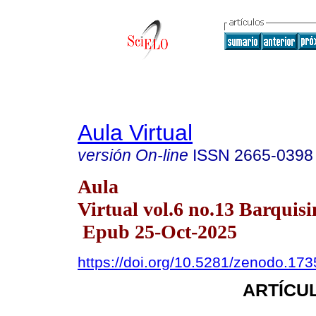
Aula Virtual
versión On-line
ISSN
2665-0398
Aula
Virtual vol.6 no.13 Barquisi
Epub 25-Oct-2025
https://doi.org/10.5281/zenodo.17
ARTÍCUL