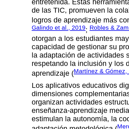
entretenida. Estas herramient
de las TIC, promueven la colab
logros de aprendizaje más con
Galindo et al., 2019
Robles & Zam
;
otorgan a los estudiantes ma
capacidad de gestionar su prop
la adaptación de actividades s
respetando la inclusión y los d
Martínez & Gómez,
aprendizaje (
Los aplicativos educativos dig
dimensiones complementarias
organizan actividades estruct
enseñanza-aprendizaje median
estimulan la autonomía, la coo
Mer
adaptación metodológica (