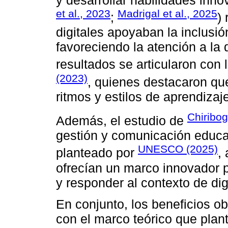
et al., 2023
Madrigal et al., 2025
;
)
digitales apoyaban la inclusió
favoreciendo la atención a la 
resultados se articularon con 
(2023)
, quienes destacaron que
ritmos y estilos de aprendiza
Chiribog
Además, el estudio de
gestión y comunicación educat
UNESCO (2025)
planteado por
,
ofrecían un marco innovador p
y responder al contexto de dig
En conjunto, los beneficios 
con el marco teórico que plan