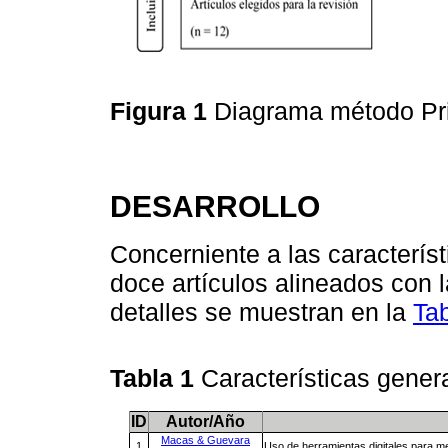
Figura 1
Diagrama método P
DESARROLLO
Concerniente a las característ
doce artículos alineados con l
detalles se muestran en la
Tab
Tabla 1
Características gener
ID
Autor/Año
Macas & Guevara
1
Uso de herramientas digitales para me