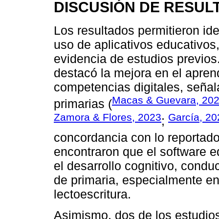
DISCUSIÓN DE RESUL
Los resultados permitieron ide
uso de aplicativos educativos,
evidencia de estudios previos.
destacó la mejora en el aprend
competencias digitales, señal
Macas & Guevara, 20
primarias (
Zamora & Flores, 2023
García, 20
;
concordancia con lo reportad
encontraron que el software 
el desarrollo cognitivo, condu
de primaria, especialmente e
lectoescritura.
Asimismo, dos de los estudio