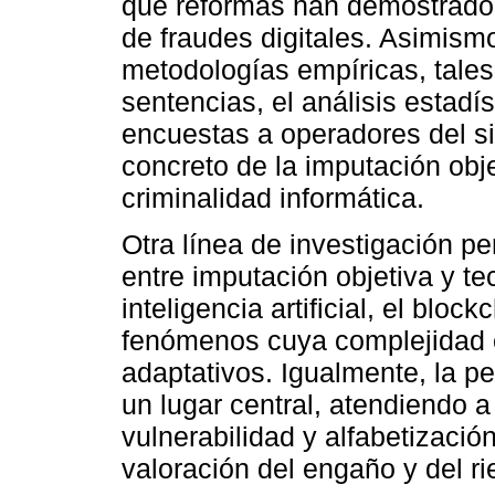
qué reformas han demostrado 
de fraudes digitales. Asimismo
metodologías empíricas, tales
sentencias, el análisis estadí
encuestas a operadores del si
concreto de la imputación obje
criminalidad informática.
Otra línea de investigación pe
entre imputación objetiva y t
inteligencia artificial, el bloc
fenómenos cuya complejidad 
adaptativos. Igualmente, la p
un lugar central, atendiendo a
vulnerabilidad y alfabetización
valoración del engaño y del ri