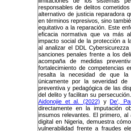
limitaciones de los sistemas pe
responsables de delitos cometidos
alternativo de justicia reparadora 
en términos represivos, sino tambi
equitativo a la reparación. Este e
eficacia normativa que va más al
impacto social de la protección a 
al analizar el DDL Cybersicurezza
sanciones penales frente a los deli
acompaña de medidas preventiva
fortalecimiento de competencias e
resalta la necesidad de que la
únicamente por la severidad de 
preventiva y pedagógica de las dis
del delito y facilitan su persecuci
Aidonojie et al. (2022)
y
De’, Pa
directamente en la imputación ob
insumos relevantes. El primero, al 
digital en Nigeria, demuestra cóm
vulnerabilidad frente a fraudes e