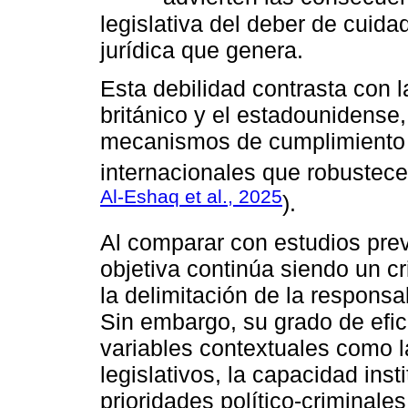
legislativa del deber de cuida
jurídica que genera.
Esta debilidad contrasta con 
británico y el estadounidense
mecanismos de cumplimiento 
internacionales que robustece
Al-Eshaq et al., 2025
).
Al comparar con estudios prev
objetiva continúa siendo un c
la delimitación de la responsab
Sin embargo, su grado de efi
variables contextuales como l
legislativos, la capacidad inst
prioridades político-criminale