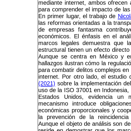
mediante internet, ambos ofrecen a
para comprender el impacto de las 
En primer lugar, el trabajo de
Nico
las reformas orientadas a la transpa
de empresas fantasma contribuye
económicos. El énfasis en el anál
marcos legales demuestra que la
estructural tienen un efecto direct
Aunque se centra en México y en 
hallazgos ilustran cómo la regulac
para combatir delitos complejos en e
internet. Por otro lado, el estudio
(2021)
sobre la implementación del
uso de la ISO 37001 en Indonesia,
Estados Unidos, evidencia un m
mecanismo introduce obligacione
económicas proporcionales y coope
la prevención de la reincidencia
Aunque el objeto de análisis son de
reside en demostrar que los marc