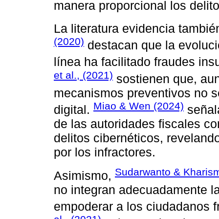
manera proporcional los delito
La literatura evidencia tambi
(2020)
destacan que la evoluci
línea ha facilitado fraudes in
et al., (2021)
sostienen que, aun
mecanismos preventivos no se 
Miao & Wen (2024)
digital.
señala
de las autoridades fiscales co
delitos cibernéticos, revelan
por los infractores.
Sudarwanto & Kharis
Asimismo,
no integran adecuadamente la
empoderar a los ciudadanos f