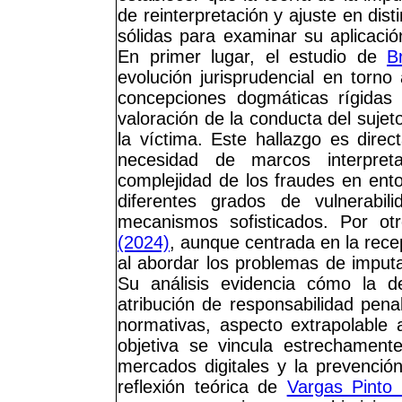
de reinterpretación y ajuste en dist
sólidas para examinar su aplicació
En primer lugar, el estudio de
B
evolución jurisprudencial en torn
concepciones dogmáticas rígidas 
valoración de la conducta del sujet
la víctima. Este hallazgo es dire
necesidad de marcos interpreta
complejidad de los fraudes en ento
diferentes grados de vulnerabi
mecanismos sofisticados. Por ot
(2024)
, aunque centrada en la rece
al abordar los problemas de imputa
Su análisis evidencia cómo la del
atribución de responsabilidad pen
normativas, aspecto extrapolable 
objetiva se vincula estrechament
mercados digitales y la prevención
reflexión teórica de
Vargas Pinto 