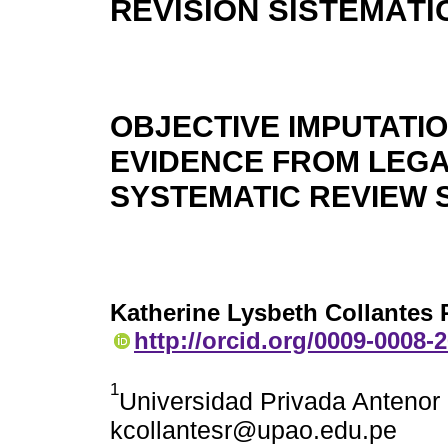
REVISIÓN SISTEMÁTI
OBJECTIVE IMPUTATIO
EVIDENCE FROM LEGA
SYSTEMATIC REVIEW 
Katherine Lysbeth Collantes
http://orcid.org/0009-0008-
1
Universidad Privada Antenor 
kcollantesr@upao.edu.pe