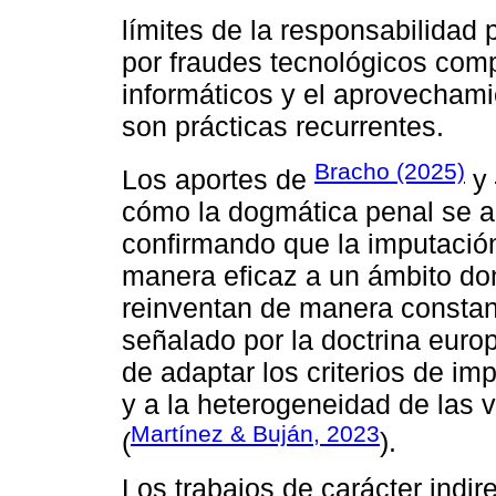
límites de la responsabilidad
por fraudes tecnológicos comp
informáticos y el aprovechami
son prácticas recurrentes.
Bracho (2025)
Los aportes de
y
cómo la dogmática penal se art
confirmando que la imputación
manera eficaz a un ámbito don
reinventan de manera constant
señalado por la doctrina euro
de adaptar los criterios de im
y a la heterogeneidad de las v
Martínez & Buján, 2023
(
).
Los trabajos de carácter indir