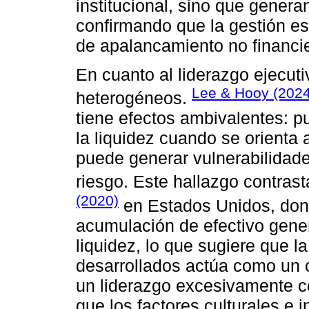
institucional, sino que genera
confirmando que la gestión e
de apalancamiento no financi
En cuanto al liderazgo ejecutiv
Lee & Hooy (2024
heterogéneos.
tiene efectos ambivalentes: pu
la liquidez cuando se orienta 
puede generar vulnerabilidades
riesgo. Este hallazgo contras
(2020)
en Estados Unidos, dond
acumulación de efectivo gene
liquidez, lo que sugiere que l
desarrollados actúa como un c
un liderazgo excesivamente c
que los factores culturales e 