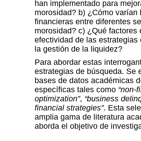
han implementado para mejora
morosidad? b) ¿Cómo varían l
financieras entre diferentes s
morosidad? c) ¿Qué factores o
efectividad de las estrategia
la gestión de la liquidez?
Para abordar estas interrogan
estrategias de búsqueda. Se e
bases de datos académicas de
específicas tales como
“non-f
optimization”
,
“business delin
financial strategies”
. Esta sel
amplia gama de literatura aca
aborda el objetivo de investig