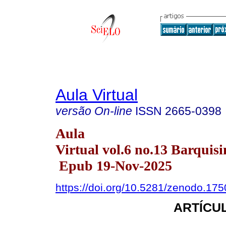
Aula Virtual
versão On-line
ISSN
2665-0398
Aula
Virtual vol.6 no.13 Barquisi
Epub 19-Nov-2025
https://doi.org/10.5281/zenodo.17
ARTÍCUL