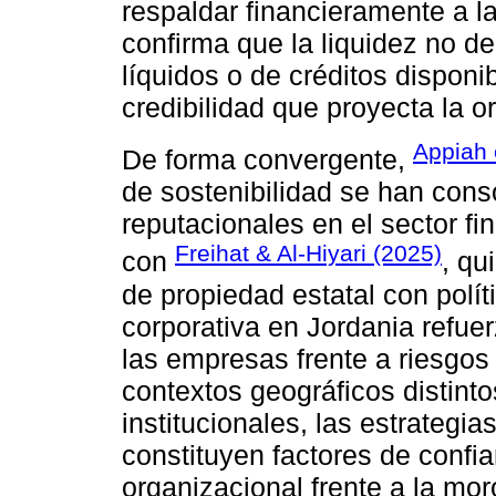
respaldar financieramente a l
confirma que la liquidez no 
líquidos o de créditos disponi
credibilidad que proyecta la o
Appiah e
De forma convergente,
de sostenibilidad se han con
reputacionales en el sector fin
Freihat & Al-Hiyari (2025)
con
, qu
de propiedad estatal con polít
corporativa en Jordania refuer
las empresas frente a riesgos
contextos geográficos distint
institucionales, las estrategia
constituyen factores de confia
organizacional frente a la mor