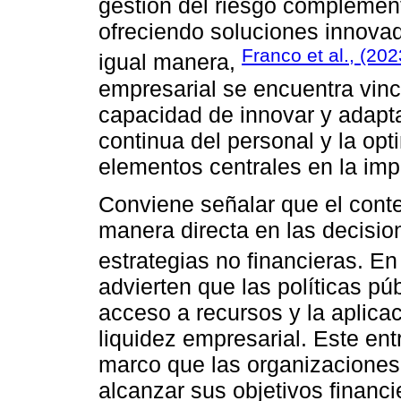
gestión del riesgo complement
ofreciendo soluciones innovad
Franco et al., (202
igual manera,
empresarial se encuentra vin
capacidad de innovar y adapt
continua del personal y la op
elementos centrales en la imp
Conviene señalar que el cont
manera directa en las decisio
estrategias no financieras. E
advierten que las políticas públ
acceso a recursos y la aplica
liquidez empresarial. Este en
marco que las organizaciones
alcanzar sus objetivos financi