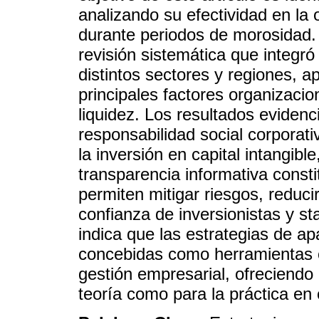
analizando su efectividad en la 
durante periodos de morosidad. P
revisión sistemática que integr
distintos sectores y regiones, a
principales factores organizacio
liquidez. Los resultados eviden
responsabilidad social corporat
la inversión en capital intangible
transparencia informativa cons
permiten mitigar riesgos, reduci
confianza de inversionistas y s
indica que las estrategias de a
concebidas como herramientas c
gestión empresarial, ofreciendo 
teoría como para la práctica en