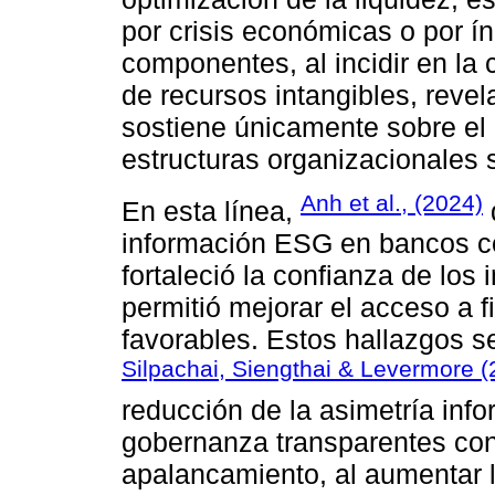
por crisis económicas o por í
componentes, al incidir en la 
de recursos intangibles, revel
sostiene únicamente sobre el c
estructuras organizacionales 
Anh et al., (2024)
En esta línea,
información ESG en bancos c
fortaleció la confianza de los
permitió mejorar el acceso a 
favorables. Estos hallazgos 
Silpachai, Siengthai & Levermore (
reducción de la asimetría inf
gobernanza transparentes con
apalancamiento, al aumentar l