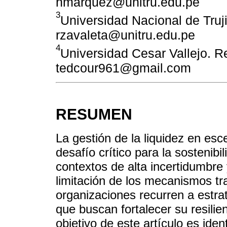
hmarquez@unitru.edu.pe
3
Universidad Nacional de Truji
rzavaleta@unitru.edu.pe
4
Universidad Cesar Vallejo. Re
tedcour961@gmail.com
RESUMEN
La gestión de la liquidez en es
desafío crítico para la sostenib
contextos de alta incertidumbre y
limitación de los mecanismos tra
organizaciones recurren a estra
que buscan fortalecer su resilie
objetivo de este artículo es ident