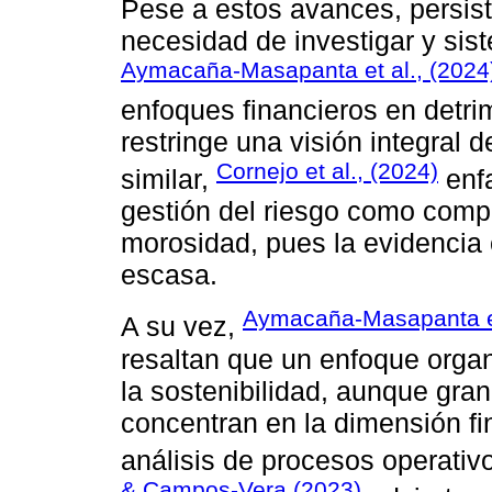
Pese a estos avances, persist
necesidad de investigar y sist
Aymacaña-Masapanta et al., (2024
enfoques financieros en detrim
restringe una visión integral 
Cornejo et al., (2024)
similar,
enfa
gestión del riesgo como comp
morosidad, pues la evidencia 
escasa.
Aymacaña-Masapanta et
A su vez,
resaltan que un enfoque organ
la sostenibilidad, aunque gran
concentran en la dimensión fi
análisis de procesos operati
& Campos-Vera (2023)