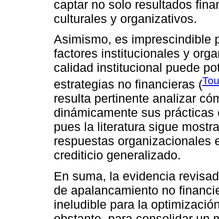
captar no solo resultados fin
culturales y organizativos.
Asimismo, es imprescindible p
factores institucionales y org
calidad institucional puede pot
Tou
estrategias no financieras (
resulta pertinente analizar c
dinámicamente sus prácticas 
pues la literatura sigue mostr
respuestas organizacionales 
crediticio generalizado.
En suma, la evidencia revisad
de apalancamiento no financi
ineludible para la optimizació
obstante, para consolidar un 