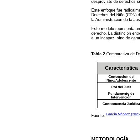
desprovisto de derechos su
Este enfoque fue radicalme
Derechos del Niño (CDN) d
la Administración de la Jus
Este modelo representa un
derecho. La distinción entr
a un incapaz, sino de garant
Tabla 2
Comparativa de Do
Característica
Concepción del
Niño/Adolescente
Rol del Juez
Fundamento de
Intervención
Consecuencia Jurídica
García Méndez (2025
Fuente:
METODOLOGÍA