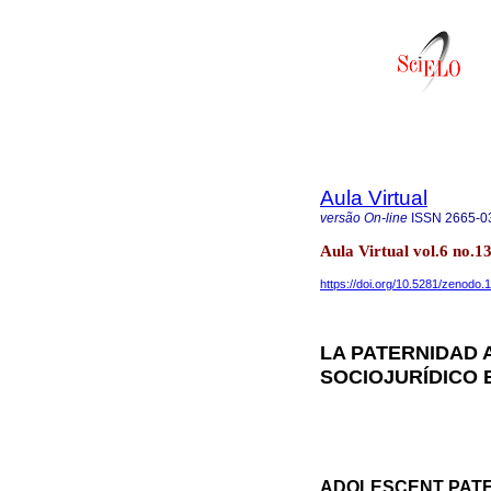
Aula Virtual
versão On-line
ISSN
2665-0
Aula Virtual vol.6 no.
https://doi.org/10.5281/zenodo
LA PATERNIDAD
SOCIOJURÍDICO 
ADOLESCENT PATE