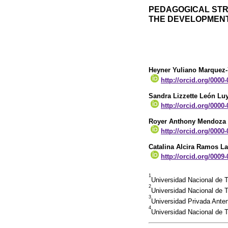
PEDAGOGICAL STR
THE DEVELOPMENT 
Heyner Yuliano Marquez-
http://orcid.org/0000
Sandra Lizzette León Lu
http://orcid.org/0000
Royer Anthony Mendoza 
http://orcid.org/0000
Catalina Alcira Ramos La
http://orcid.org/0009
1
Universidad Nacional de T
2
Universidad Nacional de T
3
Universidad Privada Ante
4
Universidad Nacional de T