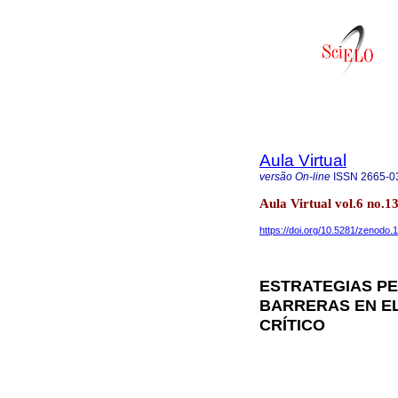
Aula Virtual
versão On-line
ISSN
2665-0
Aula Virtual vol.6 no.
https://doi.org/10.5281/zenodo
ESTRATEGIAS P
BARRERAS EN E
CRÍTICO