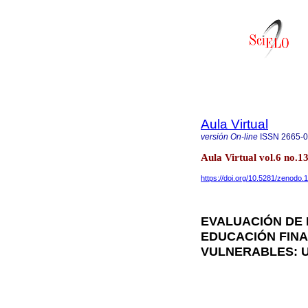
Aula Virtual
versión On-line
ISSN
2665-
Aula Virtual vol.6 no.
https://doi.org/10.5281/zenodo
EVALUACIÓN DE 
EDUCACIÓN FINA
VULNERABLES: U