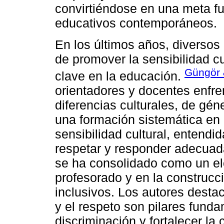
convirtiéndose en una meta f
educativos contemporáneos.
En los últimos años, diversos
de promover la sensibilidad c
Güngör 
clave en la educación.
orientadores y docentes enfre
diferencias culturales, de géne
una formación sistemática en 
sensibilidad cultural, entend
respetar y responder adecuada
se ha consolidado como un el
profesorado y en la construc
inclusivos. Los autores desta
y el respeto son pilares funda
discriminación y fortalecer l