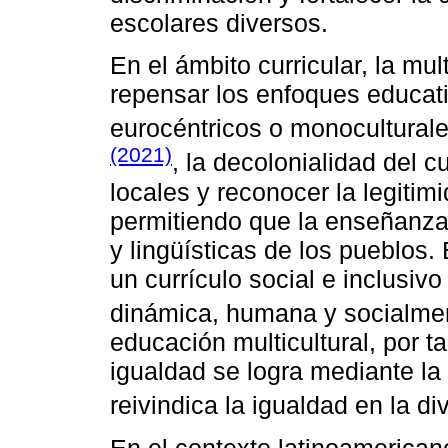
escolares diversos.
En el ámbito curricular, la mul
repensar los enfoques educa
eurocéntricos o monocultura
(2021)
, la decolonialidad del c
locales y reconocer la legitimi
permitiendo que la enseñanza 
y lingüísticas de los pueblos.
un currículo social e inclusi
dinámica, humana y socialmen
educación multicultural, por t
igualdad se logra mediante la
reivindica la igualdad en la di
En el contexto latinoamericano