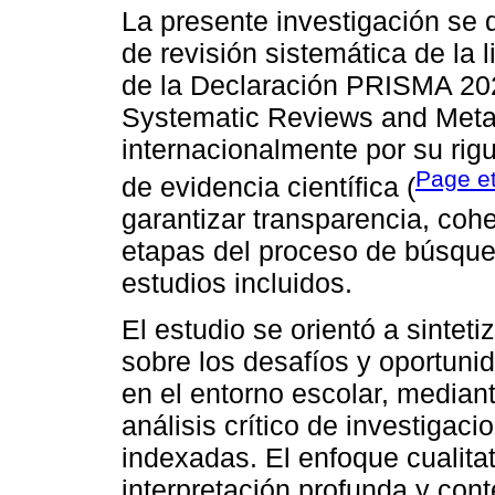
La presente investigación se d
de revisión sistemática de la l
de la Declaración PRISMA 202
Systematic Reviews and Meta
internacionalmente por su rig
Page et
de evidencia científica (
garantizar transparencia, cohe
etapas del proceso de búsqued
estudios incluidos.
El estudio se orientó a sintetiz
sobre los desafíos y oportunid
en el entorno escolar, mediante
análisis crítico de investigac
indexadas. El enfoque cualitat
interpretación profunda y con