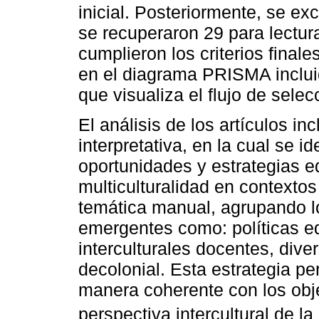
inicial. Posteriormente, se ex
se recuperaron 29 para lectur
cumplieron los criterios finale
en el diagrama PRISMA inclui
que visualiza el flujo de selec
El análisis de los artículos in
interpretativa, en la cual se id
oportunidades y estrategias e
multiculturalidad en contextos
temática manual, agrupando l
emergentes como: políticas e
interculturales docentes, dive
decolonial. Esta estrategia pe
manera coherente con los obje
perspectiva intercultural de la