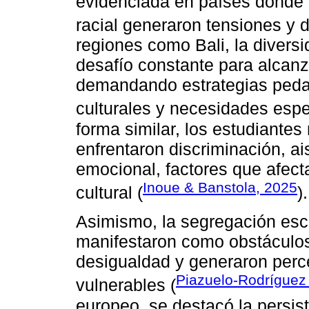
evidenciada en países donde 
racial generaron tensiones y d
regiones como Bali, la diversi
desafío constante para alcanz
demandando estrategias pedag
culturales y necesidades espe
forma similar, los estudiante
enfrentaron discriminación, ai
emocional, factores que afect
Inoue & Banstola, 2025
cultural (
).
Asimismo, la segregación esc
manifestaron como obstáculos 
desigualdad y generaron perc
Piazuelo-Rodríguez
vulnerables (
europeo, se destacó la persi