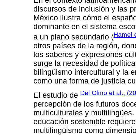
discursos de inclusión y las p
México ilustra cómo el españo
dominante en el sistema escol
Hamel e
a un plano secundario (
otros países de la región, do
los saberes y expresiones cul
surge la necesidad de polític
bilingüismo intercultural y la
como una forma de justicia cul
Del Olmo et al., (2
El estudio de
percepción de los futuros do
multiculturales y multilingües
educación sostenible requiere i
multilingüismo como dimensio