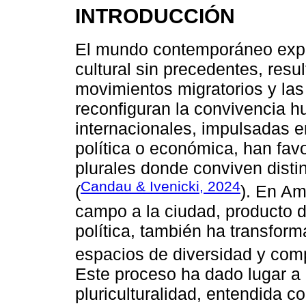
INTRODUCCIÓN
El mundo contemporáneo expe
cultural sin precedentes, resul
movimientos migratorios y la
reconfiguran la convivencia 
internacionales, impulsadas e
política o económica, han fav
plurales donde conviven distin
Candau & Ivenicki, 2024
(
). En Am
campo a la ciudad, producto de
política, también ha transfor
espacios de diversidad y compl
Este proceso ha dado lugar a
pluriculturalidad, entendida c