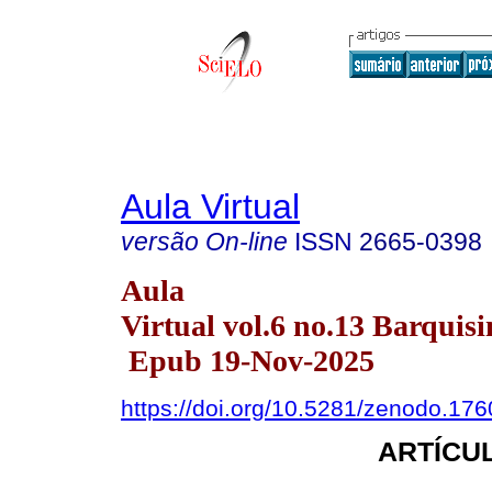
Aula Virtual
versão On-line
ISSN
2665-0398
Aula
Virtual vol.6 no.13 Barquisi
Epub 19-Nov-2025
https://doi.org/10.5281/zenodo.17
ARTÍCUL