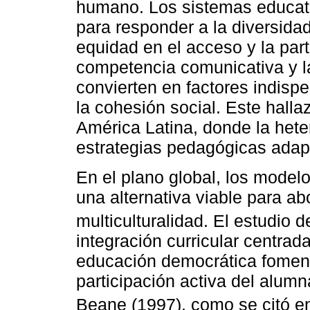
humano. Los sistemas educati
para responder a la diversida
equidad en el acceso y la part
competencia comunicativa y la
convierten en factores indispe
la cohesión social. Este halla
América Latina, donde la heter
estrategias pedagógicas adapt
En el plano global, los model
una alternativa viable para ab
multiculturalidad. El estudio 
integración curricular centra
educación democrática fomenta 
participación activa del alu
Beane (1997), como se citó 