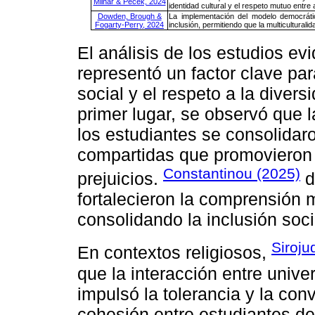
Mlinar & Peček, 2024
identidad cultural y el respeto mutuo entre
Dowden, Brough &
La implementación del modelo democrátic
Fogarty-Perry, 2024
inclusión, permitiendo que la multiculturali
El análisis de los estudios evi
representó un factor clave par
social y el respeto a la divers
primer lugar, se observó que l
los estudiantes se consolidar
compartidas que promovieron 
Constantinou (2025)
prejuicios.
d
fortalecieron la comprensión 
consolidando la inclusión soci
Siroju
En contextos religiosos,
que la interacción entre univ
impulsó la tolerancia y la con
cohesión entre estudiantes de