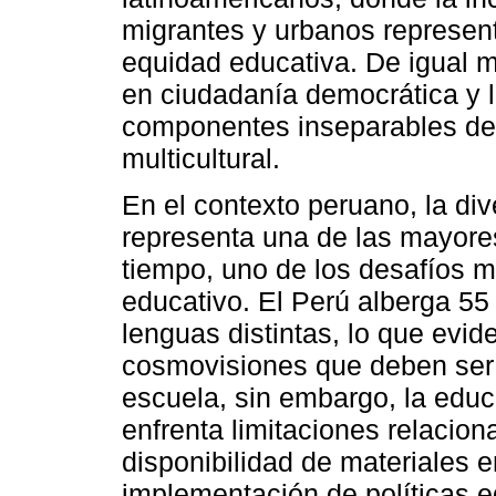
migrantes y urbanos represent
equidad educativa. De igual 
en ciudadanía democrática y l
componentes inseparables de
multicultural.
En el contexto peruano, la dive
representa una de las mayores
tiempo, uno de los desafíos 
educativo. El Perú alberga 55
lenguas distintas, lo que evid
cosmovisiones que deben ser 
escuela, sin embargo, la educa
enfrenta limitaciones relacion
disponibilidad de materiales e
implementación de políticas ed