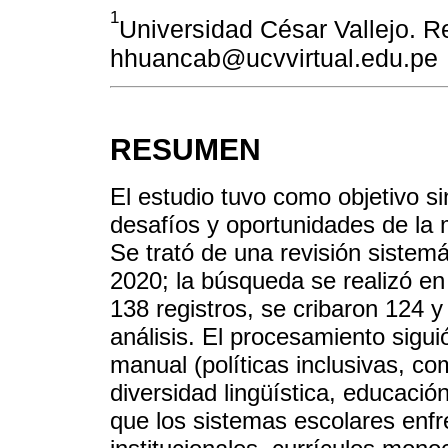
1
Universidad César Vallejo. Re
hhuancab@ucvvirtual.edu.pe
RESUMEN
El estudio tuvo como objetivo sin
desafíos y oportunidades de la m
Se trató de una revisión sistem
2020; la búsqueda se realizó en
138 registros, se cribaron 124 y
análisis. El procesamiento siguió
manual (políticas inclusivas, co
diversidad lingüística, educació
que los sistemas escolares enfre