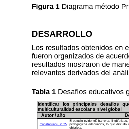
Figura 1
Diagrama método P
DESARROLLO
Los resultados obtenidos en el
fueron organizados de acuerdo
resultados mostraron de mane
relevantes derivados del análi
Tabla 1
Desafíos educativos 
Identificar los principales desafíos 
multiculturalidad escolar a nivel global
Autor / año
D
El estudio evidenció barreras lingüísticas,
Constantinou, 2025
pedagógicos adecuados, lo que dificultó 
chipriota.