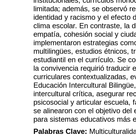
institucionales, currículos mon
limitada; además, se observó res
identidad y racismo y el efecto 
clima escolar. En contraste, la 
empatía, cohesión social y ciu
implementaron estrategias como 
multilingües, estudios étnicos, t
estudiantil en el currículo. Se 
la convivencia requirió traducir 
curriculares contextualizadas, ev
Educación Intercultural Bilingüe
intercultural crítica, asegurar r
psicosocial y articular escuela,
se alinearon con el objetivo del 
para sistemas educativos más eq
Palabras Clave:
Multiculturali