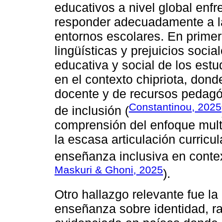
educativos a nivel global enfr
responder adecuadamente a la 
entornos escolares. En primer
lingüísticas y prejuicios socia
educativa y social de los est
en el contexto chipriota, donde
docente y de recursos pedagó
Constantinou, 2025
de inclusión (
comprensión del enfoque multi
la escasa articulación curricula
enseñanza inclusiva en contex
Maskuri & Ghoni, 2025
).
Otro hallazgo relevante fue la 
enseñanza sobre identidad, ra