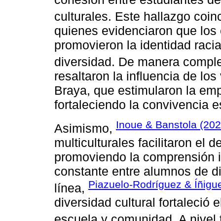
culturales. Este hallazgo coin
quienes evidenciaron que los 
promovieron la identidad racial
diversidad. De manera compl
resaltaron la influencia de l
Braya, que estimularon la empa
fortaleciendo la convivencia e
Inoue & Banstola (202
Asimismo,
multiculturales facilitaron el 
promoviendo la comprensión int
constante entre alumnos de d
Piazuelo-Rodríguez & Íñigu
línea,
diversidad cultural fortaleció 
escuela y comunidad. A nivel 