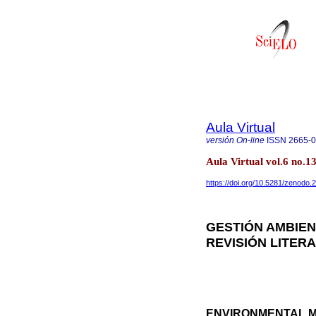
Aula Virtual
versión On-line
ISSN
2665-
Aula Virtual vol.6 no.
https://doi.org/10.5281/zenodo
GESTIÓN AMBIEN
REVISIÓN LITERA
ENVIRONMENTAL M