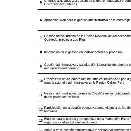
Criterios aplicables a la calidad de la gestión educativa y admi
5
Universidades públicas
6
Aplicación Web para la gestión administrativa en la estrategi
Gestión administrativa de la Unidad Nacional de Almacenami
7
Quevedo, provincia Los Ríos
8
Innovación en la gestión educativa: actores y procesos
Gestión administrativa y satisfacción laboral del docente de 
9
una universidad peruana
Crecimiento de las empresas industriales influenciado por la 
10
organizacional y administrativa en la Región Callao, Perú
Gestión administrativa durante la Covid-19 en los colaborado
11
municipalidades en Perú
Participación en la gestión educativa como vigencia de los d
12
humanos
Estudio para la calidad y prospectiva de la Planeación Estrat
13
organizacional en Educación Superior
Análisis de la gestión administrativa y calidad del servicio d