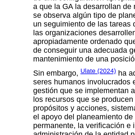
a que la GA la desarrollan d
se observa algún tipo de plan
un seguimiento de las tareas 
las organizaciones desarrolle
apropiadamente ordenado que 
de conseguir una adecuada ge
mantenimiento de una posición
Ulate (2024)
Sin embargo,
ha ad
seres humanos involucrados e
gestión que se implementan a p
los recursos que se producen 
propósitos y acciones, sistem
el apoyo del planeamiento de
permanente, la verificación e
administración de la entidad 