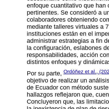
enfoque cuantitativo que han 
pertinentes. Se consideró a 
colaboradores obteniendo com
mediante talleres virtuales a 
instituciones están en el impe
administrar estrategias a fin 
la configuración, eslabones d
responsabilidades, acción co
distintos enfoques y dinámica
Ordóñez et al., (20
Por su parte,
objetivo de realizar un anális
de Ecuador con método sustent
hallazgos reflejaron que, cue
Concluyeron que, las limitac
la inexistencia de plan de ri