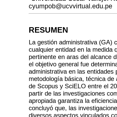
cyumpob@ucvvirtual.edu.pe
RESUMEN
La gestión administrativa (GA)
cualquier entidad en la medida 
pertinente en aras del alcance d
el objetivo general fue determin
administrativa en las entidades p
metodología básica, técnica de 
de Scopus y SciELO entre el 20
partir de las investigaciones 
apropiada garantiza la eficienci
concluyó que, las investigacion
diversos aspectos vinculados co