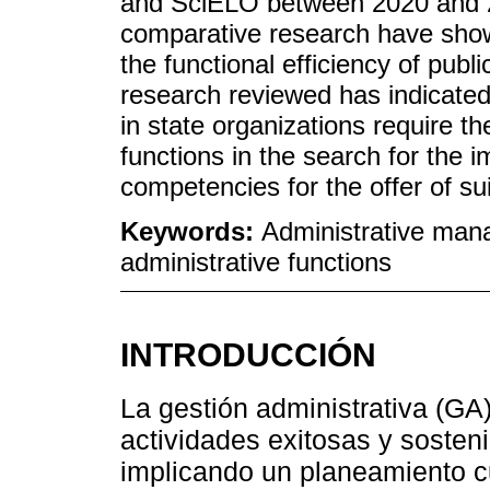
and SciELO between 2020 and 2
comparative research have sho
the functional efficiency of publi
research reviewed has indicated
in state organizations require th
functions in the search for the 
competencies for the offer of su
Keywords:
Administrative mana
administrative functions
INTRODUCCIÓN
La gestión administrativa (GA)
actividades exitosas y sosteni
implicando un planeamiento cu