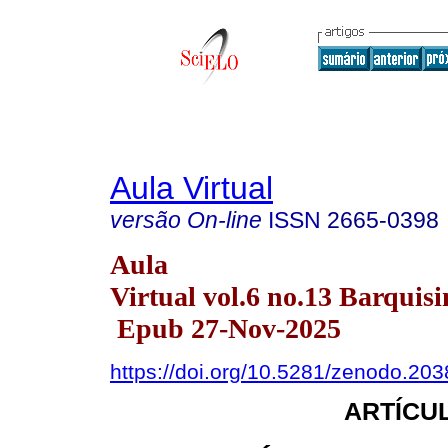
Aula Virtual
versão On-line
ISSN
2665-0398
Aula
Virtual vol.6 no.13 Barquisi
Epub 27-Nov-2025
https://doi.org/10.5281/zenodo.20
ARTÍCUL