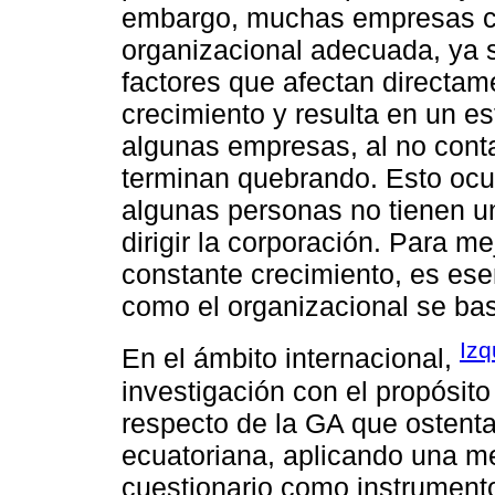
embargo, muchas empresas ca
organizacional adecuada, ya s
factores que afectan directam
crecimiento y resulta en un 
algunas empresas, al no conta
terminan quebrando. Esto ocur
algunas personas no tienen u
dirigir la corporación. Para 
constante crecimiento, es esen
como el organizacional se ba
Izq
En el ámbito internacional,
investigación con el propósit
respecto de la GA que ostent
ecuatoriana, aplicando una m
cuestionario como instrumento