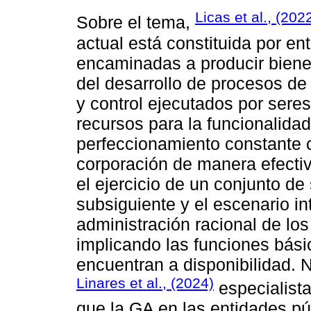
Licas et al., (202
Sobre el tema,
actual está constituida por en
encaminadas a producir bienes
del desarrollo de procesos de 
y control ejecutados por ser
recursos para la funcionalidad
perfeccionamiento constante 
corporación de manera efecti
el ejercicio de un conjunto d
subsiguiente y el escenario in
administración racional de lo
implicando las funciones bás
encuentran a disponibilidad. 
Linares et al., (2024)
especialist
que la GA en las entidades p