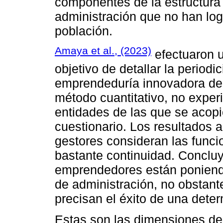
componentes de la estructura 
administración que no han log
población.
Amaya et al., (2023)
efectuaron u
objetivo de detallar la periodi
emprendeduría innovadora de
método cuantitativo, no expe
entidades de las que se acopi
cuestionario. Los resultados 
gestores consideran las funci
bastante continuidad. Concluy
emprendedores están poniend
de administración, no obstant
precisan el éxito de una dete
Estas son las dimensiones de 