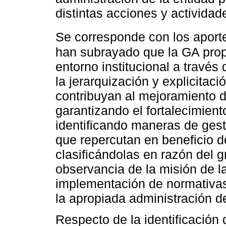
distintas acciones y actividad
Se corresponde con los apor
han subrayado que la GA propi
entorno institucional a través
la jerarquización y explicita
contribuyan al mejoramiento d
garantizando el fortalecimient
identificando maneras de ges
que repercutan en beneficio d
clasificándolas en razón del g
observancia de la misión de la
implementación de normativas
la apropiada administración d
Respecto de la identificación