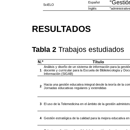
“Gestió
Español
SciELO
Inglés
"administrati
RESULTADOS
Tabla 2
Trabajos estudiados
N.º
Título
Análisis y diseño de un sistema de información para la gestión
1
docente y curricular para la Escuela de Bibliotecología y Do
Información (SIGAB)
Hacia una gestión educativa integral desde la teoría de la com
2
Jornadas educativas regulares y extendidas
3
El uso de la Telemedicina en el ámbito de la gestión administra
4
Gestión estratégica de la calidad para la mejora educativa e