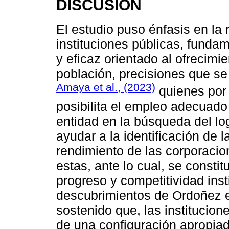
DISCUSIÓN
El estudio puso énfasis en la 
instituciones públicas, fundam
y eficaz orientado al ofrecimi
población, precisiones que se
Amaya et al., (2023)
quienes por 
posibilita el empleo adecuado 
entidad en la búsqueda del log
ayudar a la identificación de l
rendimiento de las corporacio
estas, ante lo cual, se constit
progreso y competitividad inst
descubrimientos de Ordoñez et
sostenido que, las institucio
de una configuración apropiad