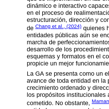
dinámico e interactivo capaces
en el proceso de realimentaci
estructuración, dirección y co
Chang et al., (2024)
de
quienes h
entidades públicas aún se en
marcha de perfeccionamientos
desarrollo de los procedimien
esquemas y formatos en el c
propicie un mejor funcionamien
La GA se presenta como un e
avance de toda entidad en la 
crecimiento ordenado y direcc
los propósitos institucionales
Mamani
cometido. No obstante,