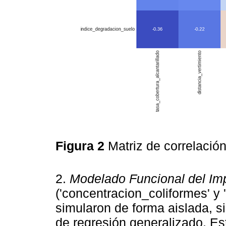
Figura 2
Matriz de correlació
2.
Modelado Funcional del Im
('concentracion_coliformes' y
simularon de forma aislada, s
de regresión generalizado. Es