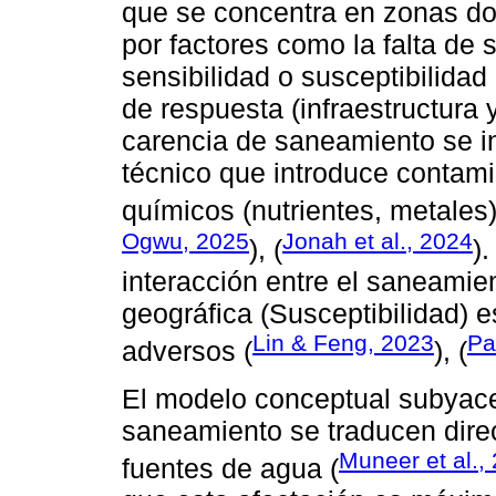
que se concentra en zonas do
por factores como la falta de 
sensibilidad o susceptibilida
de respuesta (infraestructura 
carencia de saneamiento se in
técnico que introduce contami
químicos (nutrientes, metales)
Ogwu, 2025
Jonah et al., 2024
), (
)
interacción entre el saneamien
geográfica (Susceptibilidad) e
Lin & Feng, 2023
Pa
adversos (
), (
El modelo conceptual subyacen
saneamiento se traducen dire
Muneer et al.,
fuentes de agua (