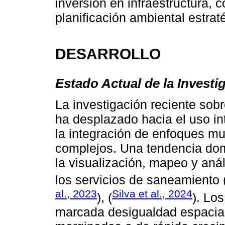
inversión en infraestructura, 
planificación ambiental estrat
DESARROLLO
Estado Actual de la Investi
La investigación reciente so
ha desplazado hacia el uso i
la integración de enfoques mu
complejos. Una tendencia dom
la visualización, mapeo y anál
los servicios de saneamiento 
al., 2023
Silva et al., 2024
), (
). Lo
marcada desigualdad espacial