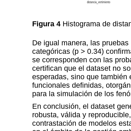
Figura 4
Histograma de dista
De igual manera, las pruebas 
categóricas (p > 0.34) confir
se corresponden con las proba
certifican que el dataset no s
esperadas, sino que también 
funcionales definidas, otorgán
para la simulación de los fen
En conclusión, el dataset gen
robusta, válida y reproducible,
contrastación de modelos esta