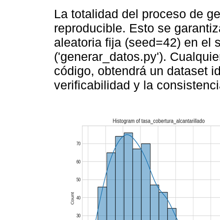
La totalidad del proceso de g
reproducible. Esto se garanti
aleatoria fija (seed=42) en el 
('generar_datos.py'). Cualquie
código, obtendrá un dataset idé
verificabilidad y la consistenc