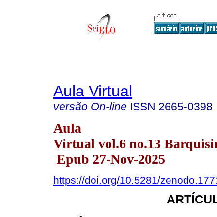
Aula Virtual
versão On-line
ISSN
2665-0398
Aula
Virtual vol.6 no.13 Barquisi
Epub 27-Nov-2025
https://doi.org/10.5281/zenodo.17
ARTÍCUL