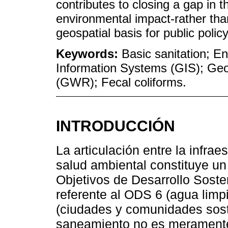
contributes to closing a gap in t
environmental impact-rather th
geospatial basis for public policy
Keywords:
Basic sanitation; E
Information Systems (GIS); Geo
(GWR); Fecal coliforms.
INTRODUCCIÓN
La articulación entre la infra
salud ambiental constituye un 
Objetivos de Desarrollo Soste
referente al ODS 6 (agua lim
(ciudades y comunidades sost
saneamiento no es meramente u