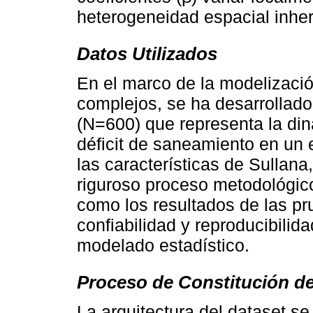
heterogeneidad espacial inhe
Datos Utilizados
En el marco de la modelizac
complejos, se ha desarrollado
(N=600) que representa la di
déficit de saneamiento en un 
las características de Sullana
riguroso proceso metodológico
como los resultados de las pr
confiabilidad y reproducibilida
modelado estadístico.
Proceso de Constitución de
La arquitectura del dataset s