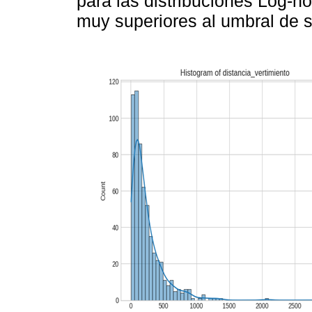
para las distribuciones Log-no
muy superiores al umbral de si