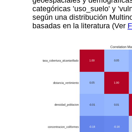
geoespaciales y demográficas.
categóricas 'uso_suelo' y 'vul
según una distribución Multin
basadas en la literatura (Ver
F