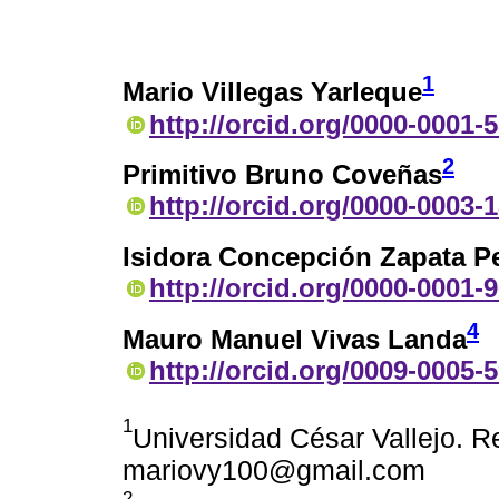
1
Mario Villegas Yarleque
http://orcid.org/0000-0001-
2
Primitivo Bruno Coveñas
http://orcid.org/0000-0003-
Isidora Concepción Zapata P
http://orcid.org/0000-0001-
4
Mauro Manuel Vivas Landa
http://orcid.org/0009-0005-
1
Universidad César Vallejo. Re
mariovy100@gmail.com
2