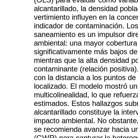
alcantarillado, la densidad pobla
vertimiento influyen en la conc
indicador de contaminación. Los
saneamiento es un impulsor dire
ambiental: una mayor cobertura 
significativamente más bajos de
mientras que la alta densidad p
contaminante (relación positiva
con la distancia a los puntos de
localizado. El modelo mostró un
multicolinealidad, lo que refuerza
estimados. Estos hallazgos sub
alcantarillado constituye la inte
impacto ambiental. No obstante,
se recomienda avanzar hacia un
(GWR) para capturar la heterog