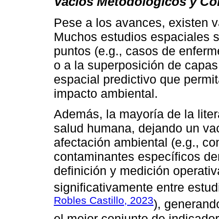
Vacíos Metodológicos y Co
Pese a los avances, existen 
Muchos estudios espaciales se
puntos (e.g., casos de enferm
o a la superposición de capas
espacial predictivo que permit
impacto ambiental.
Además, la mayoría de la liter
salud humana, dejando un vací
afectación ambiental (e.g., co
contaminantes específicos deri
definición y medición operati
significativamente entre estud
Robles Castillo, 2023
), generand
el mejor conjunto de indicado