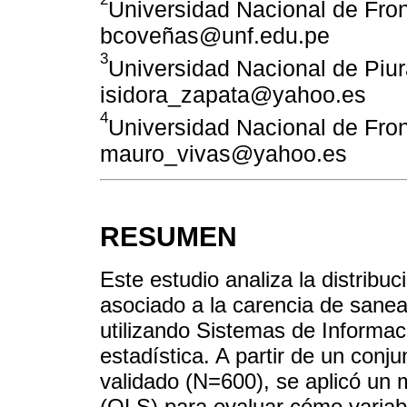
Universidad Nacional de Fron
bcoveñas@unf.edu.pe
3
Universidad Nacional de Piur
isidora_zapata@yahoo.es
4
Universidad Nacional de Fron
mauro_vivas@yahoo.es
RESUMEN
Este estudio analiza la distribu
asociado a la carencia de sanea
utilizando Sistemas de Informac
estadística. A partir de un conj
validado (N=600), se aplicó un m
(OLS) para evaluar cómo variab