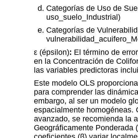
Categorías de Uso de Suel
uso_suelo_Industrial)
Categorías de Vulnerabilid
vulnerabilidad_acuifero_Me
ε (épsilon)
:
El término de error
en la Concentración de Colif
las variables predictoras incl
Este modelo OLS proporciona
para comprender las dinámica
embargo, al ser un modelo gl
espacialmente homogéneas. 
avanzado, se recomienda la a
Geográficamente Ponderada
coeficientes (β) variar localm