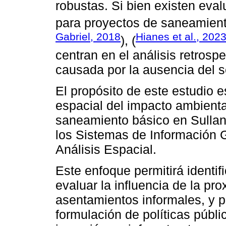
robustas. Si bien existen eva
para proyectos de saneamient
Gabriel, 2018
Hianes et al., 202
), (
centran en el análisis retrosp
causada por la ausencia del s
El propósito de este estudio es
espacial del impacto ambienta
saneamiento básico en Sullana
los Sistemas de Información G
Análisis Espacial.
Este enfoque permitirá identif
evaluar la influencia de la p
asentamientos informales, y 
formulación de políticas públi