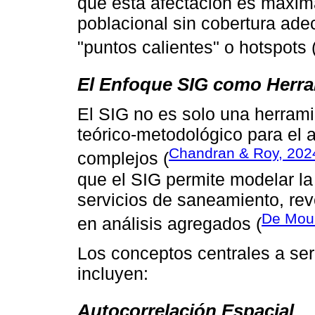
que esta afectación es máxim
poblacional sin cobertura ad
"puntos calientes" o hotspots 
El Enfoque SIG como Herram
El SIG no es solo una herram
teórico-metodológico para el 
Chandran & Roy, 202
complejos (
que el SIG permite modelar la
servicios de saneamiento, rev
De Mour
en análisis agregados (
Los conceptos centrales a ser
incluyen:
Autocorrelación Espacial