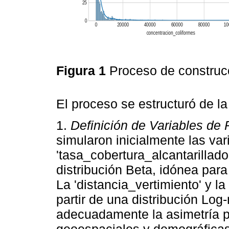
Figura 1
Proceso de construc
El proceso se estructuró de l
1.
Definición de Variables de 
simularon inicialmente las va
'tasa_cobertura_alcantarillad
distribución Beta, idónea par
La 'distancia_vertimiento' y l
partir de una distribución Log
adecuadamente la asimetría po