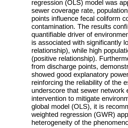
regression (OLS) model was app
sewer coverage rate, population
points influence fecal coliform c
contamination. The results confir
quantifiable driver of environm
is associated with significantly 
relationship), while high populat
(positive relationship). Further
from discharge points, demonstra
showed good explanatory power a
reinforcing the reliability of the
underscore that sewer network e
intervention to mitigate environ
global model (OLS), it is reco
weighted regression (GWR) appr
heterogeneity of the phenomenon 