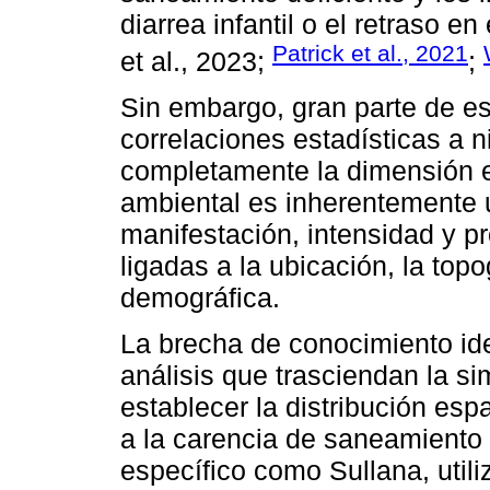
diarrea infantil o el retraso e
Patrick et al., 2021
et al., 2023;
;
Sin embargo, gran parte de es
correlaciones estadísticas a n
completamente la dimensión es
ambiental es inherentemente 
manifestación, intensidad y p
ligadas a la ubicación, la topog
demográfica.
La brecha de conocimiento iden
análisis que trasciendan la si
establecer la distribución es
a la carencia de saneamiento
específico como Sullana, util