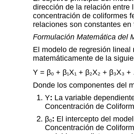
dirección de la relación entre 
concentración de coliformes 
relaciones son constantes en 
Formulación Matemática del 
El modelo de regresión lineal
matemáticamente de la sigui
Y = β₀ + β₁X₁ + β₂X₂ + β₃X₃ + .
Donde los componentes del m
Y
:
La variable dependiente
Concentración de Coliform
β₀
:
El intercepto del model
Concentración de Colifor