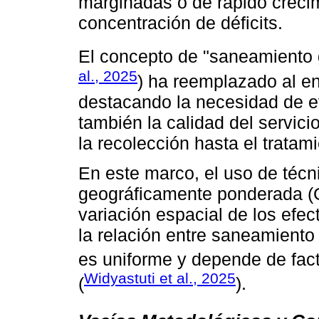
marginadas o de rápido creci
concentración de déficits.
El concepto de "saneamiento 
al., 2025
) ha reemplazado al en
destacando la necesidad de ev
también la calidad del servici
la recolección hasta el tratami
En este marco, el uso de técn
geográficamente ponderada (
variación espacial de los efe
la relación entre saneamiento y
es uniforme y depende de fact
Widyastuti et al., 2025
(
).