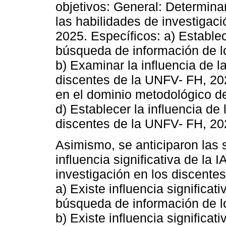
objetivos: General: Determinar
las habilidades de investigac
2025. Específicos: a) Establece
búsqueda de información de l
b) Examinar la influencia de l
discentes de la UNFV- FH, 2025
en el dominio metodológico d
d) Establecer la influencia de 
discentes de la UNFV- FH, 20
Asimismo, se anticiparon las s
influencia significativa de la 
investigación en los discente
a) Existe influencia significati
búsqueda de información de l
b) Existe influencia significat