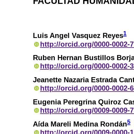
FACULTAD HUMANIDADE
1
Luis Angel Vasquez Reyes
http://orcid.org/0000-0002-
Ruben Hernan Bustillos Borj
http://orcid.org/0000-0002-
Jeanette Nazaria Estrada Can
http://orcid.org/0000-0002-
Eugenia Peregrina Quiroz Ca
http://orcid.org/0009-0009-
5
Aída Mareli Medina Rondán
http://orcid.org/0009-0000-