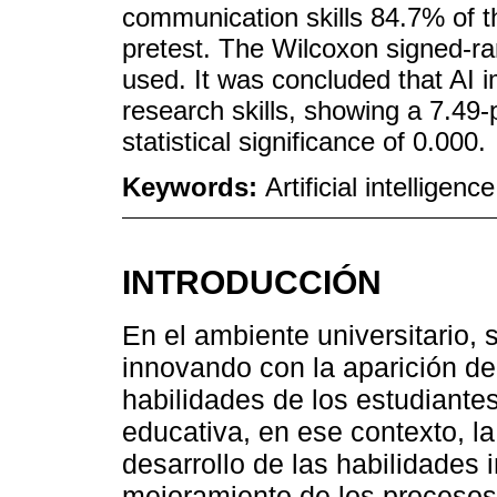
communication skills 84.7% of t
pretest. The Wilcoxon signed-ra
used. It was concluded that AI 
research skills, showing a 7.49-p
statistical significance of 0.000.
Keywords:
Artificial intelligenc
INTRODUCCIÓN
En el ambiente universitario,
innovando con la aparición d
habilidades de los estudiantes
educativa, en ese contexto, la i
desarrollo de las habilidades i
mejoramiento de los procesos