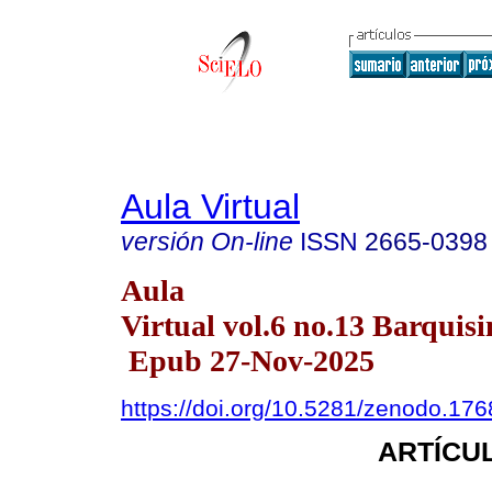
Aula Virtual
versión On-line
ISSN
2665-0398
Aula
Virtual vol.6 no.13 Barquisi
Epub 27-Nov-2025
https://doi.org/10.5281/zenodo.17
ARTÍCUL