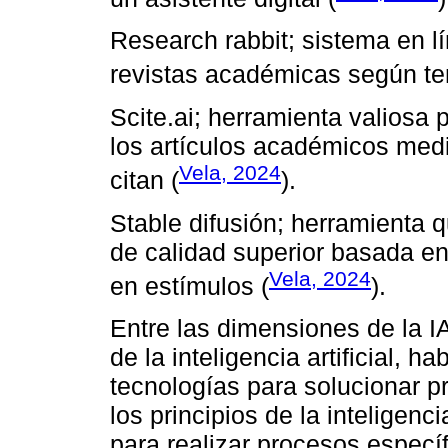
Research rabbit; sistema en lí
revistas académicas según te
Scite.ai; herramienta valiosa
los artículos académicos medi
Vela, 2024
citan (
).
Stable difusión; herramienta 
de calidad superior basada en
Vela, 2024
en estímulos (
).
Entre las dimensiones de la I
de la inteligencia artificial, ha
tecnologías para solucionar 
los principios de la inteligenci
para realizar procesos especí