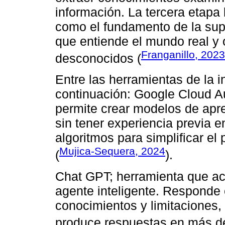
información. La tercera etapa
como el fundamento de la super
que entiende el mundo real y
Franganillo, 2023
desconocidos (
Entre las herramientas de la int
continuación: Google Cloud A
permite crear modelos de apr
sin tener experiencia previa en
algoritmos para simplificar e
Mujica-Sequera, 2024
(
).
Chat GPT; herramienta que ac
agente inteligente. Responde 
conocimientos y limitaciones,
produce respuestas en más de