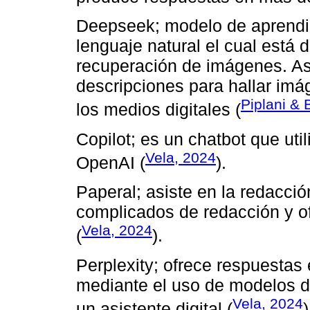
Deepseek; modelo de aprendiz
lenguaje natural el cual está
recuperación de imágenes. As
descripciones para hallar i
Piplani &
los medios digitales (
Copilot; es un chatbot que uti
Vela, 2024
OpenAI (
).
Paperal; asiste en la redacció
complicados de redacción y o
Vela, 2024
(
).
Perplexity; ofrece respuesta
mediante el uso de modelos d
Vela, 2024
un asistente digital (
)