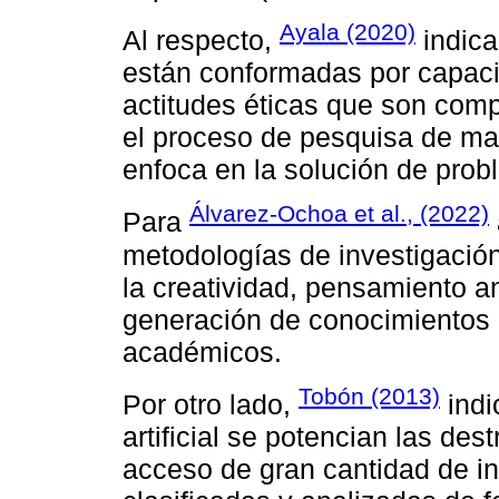
Ayala (2020)
Al respecto,
indica
están conformadas por capaci
actitudes éticas que son comp
el proceso de pesquisa de man
enfoca en la solución de prob
Álvarez-Ochoa et al., (2022)
Para
metodologías de investigació
la creatividad, pensamiento ana
generación de conocimientos 
académicos.
Tobón (2013)
Por otro lado,
indi
artificial se potencian las dest
acceso de gran cantidad de in