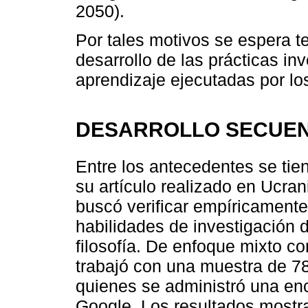
2050).
Por tales motivos se espera t
desarrollo de las prácticas in
aprendizaje ejecutadas por lo
DESARROLLO SECUEN
Entre los antecedentes se tie
su artículo realizado en Ucra
buscó verificar empíricamente 
habilidades de investigación
filosofía. De enfoque mixto c
trabajó con una muestra de 78
quienes se administró una enc
Google. Los resultados mostrar