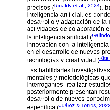
Rinaldy et al., 2023
precisos (
). 
inteligencia artificial, es dond
desarrollo y adaptación de la 
actividades de colaboración e
Galindo
la inteligencia artificial (
innovación con la inteligencia a
en el desarrollo de nuevos pr
Kite
tecnologías y creatividad (
Las habilidades investigativa
mentales y metodológicas que
interrogantes, realizar estudi
posteriormente presentan resu
desarrollo de nuevos conocim
Juárez & Torres, 202
específica (