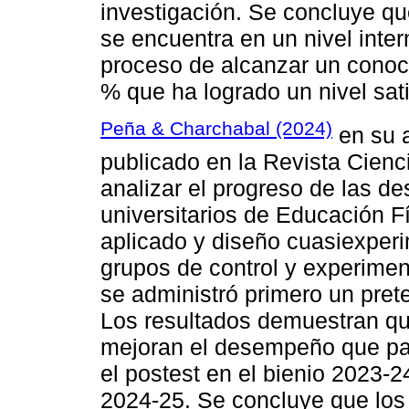
investigación. Se concluye q
se encuentra en un nivel inte
proceso de alcanzar un conoc
% que ha logrado un nivel sati
Peña & Charchabal (2024)
en su a
publicado en la Revista Cienc
analizar el progreso de las de
universitarios de Educación Fí
aplicado y diseño cuasiexperim
grupos de control y experimen
se administró primero un pretes
Los resultados demuestran qu
mejoran el desempeño que pas
el postest en el bienio 2023-2
2024-25. Se concluye que los