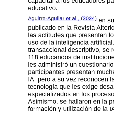
capacitar a los educadores par
educativo.
Aguirre-Aguilar et al., (2024)
en su
publicado en la Revista Alter
las actitudes que presentan lo
uso de la inteligencia artificia
transaccional descriptivo, se 
118 educandos de institucione
les administró un cuestionari
participantes presentan mucha
IA, pero a su vez reconocen l
tecnología que les exige desa
especializados en los proceso
Asimismo, se hallaron en la pe
formación y utilización de la IA