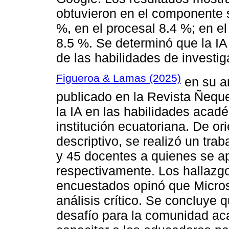
obtuvieron en el componente s
%, en el procesal 8.4 %; en e
8.5 %. Se determinó que la IA
de las habilidades de investig
Figueroa & Lamas (2025)
en su ar
publicado en la Revista Ñeque
la IA en las habilidades aca
institución ecuatoriana. De or
descriptivo, se realizó un tr
y 45 docentes a quienes se ap
respectivamente. Los hallazg
encuestados opinó que Microso
análisis crítico. Se concluye q
desafío para la comunidad ac