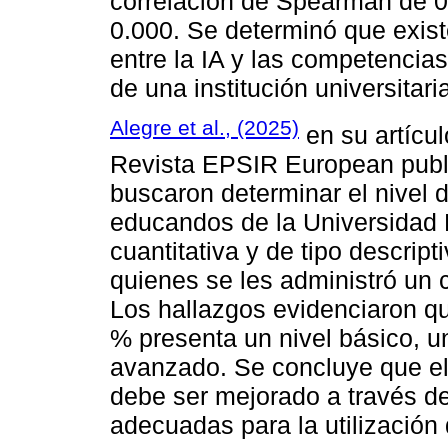
correlación de Spearman de 0.
0.000. Se determinó que exist
entre la IA y las competencias
de una institución universitari
Alegre et al., (2025)
en su artícul
Revista EPSIR European publi
buscaron determinar el nivel d
educandos de la Universidad 
cuantitativa y de tipo descript
quienes se les administró un 
Los hallazgos evidenciaron que
% presenta un nivel básico, u
avanzado. Se concluye que el n
debe ser mejorado a través de
adecuadas para la utilización 