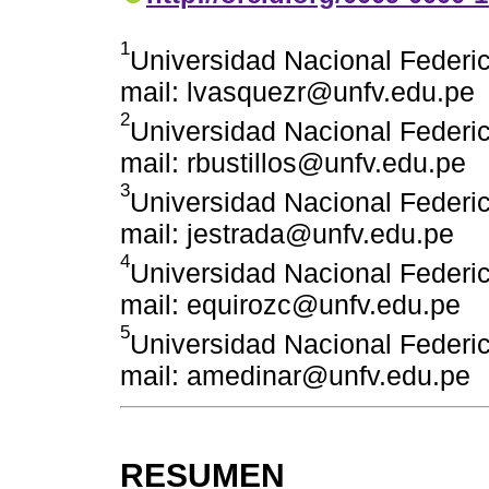
1
Universidad Nacional Federico
mail: lvasquezr@unfv.edu.pe
2
Universidad Nacional Federico
mail: rbustillos@unfv.edu.pe
3
Universidad Nacional Federico
mail: jestrada@unfv.edu.pe
4
Universidad Nacional Federico
mail: equirozc@unfv.edu.pe
5
Universidad Nacional Federico
mail: amedinar@unfv.edu.pe
RESUMEN