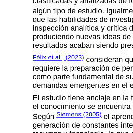
clasificadas y analizadas de f
algún tipo de estudio. Igualm
que las habilidades de investi
inspección analítica y crítica
produciendo nuevas ideas de
resultados acaban siendo pr
Félix et al., (2023)
consideran qu
requiere la preparación de pe
como parte fundamental de su
demandas emergentes en el e
El estudio tiene anclaje en la
el conocimiento se encuentra 
Siemens (2005)
Según
el aprend
generación de constantes inte