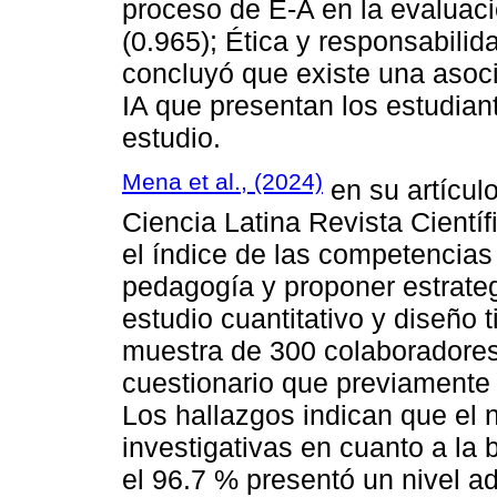
proceso de E-A en la evaluació
(0.965); Ética y responsabilid
concluyó que existe una asocia
IA que presentan los estudian
estudio.
Mena et al., (2024)
en su artícul
Ciencia Latina Revista Científ
el índice de las competencias 
pedagogía y proponer estrateg
estudio cuantitativo y diseño t
muestra de 300 colaboradores
cuestionario que previamente 
Los hallazgos indican que el 
investigativas en cuanto a la
el 96.7 % presentó un nivel a