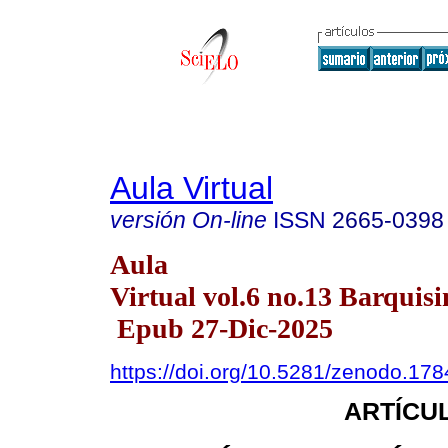
Aula Virtual
versión On-line
ISSN
2665-0398
Aula
Virtual vol.6 no.13 Barquisi
Epub 27-Dic-2025
https://doi.org/10.5281/zenodo.17
ARTÍCUL