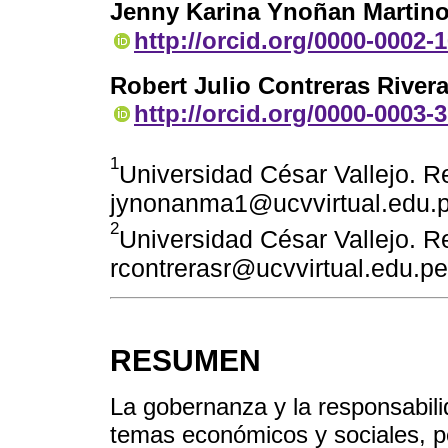
Jenny Karina Ynoñan Martin
http://orcid.org/0000-0002-
Robert Julio Contreras River
http://orcid.org/0000-0003-
1
Universidad César Vallejo. Re
jynonanma1@ucvvirtual.edu.
2
Universidad César Vallejo. Re
rcontrerasr@ucvvirtual.edu.pe
RESUMEN
La gobernanza y la responsabili
temas económicos y sociales, p