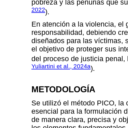
pobreza y las penurias que suf
2022
).
En atención a la violencia, el
responsabilidad, debiendo cr
diseñados para las víctimas, s
el objetivo de proteger sus in
del proceso de justicia penal,
Yuliartini et al., 2024a
).
METODOLOGÍA
Se utilizó el método PICO, la
esencial para la formulación d
de manera clara, precisa y obj
los elementos fundamentales 