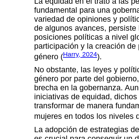
La equidad en el trato a las pe
fundamental para una gobern
variedad de opiniones y polít
de algunos avances, persiste
posiciones políticas a nivel gl
participación y la creación de
Harry, 2024
género (
).
No obstante, las leyes y polít
género por parte del gobierno
brecha en la gobernanza. Aun
iniciativas de equidad, dichos
transformar de manera fundamen
mujeres en todos los niveles 
La adopción de estrategias de
es crucial para conseguir un 