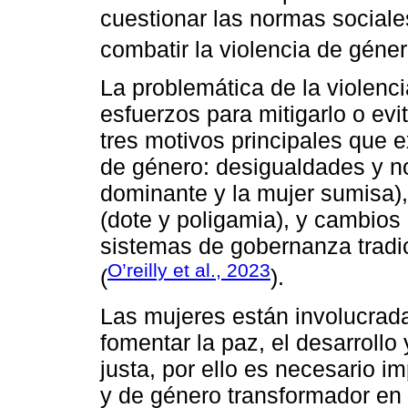
cuestionar las normas sociale
combatir la violencia de géner
La problemática de la violenc
esfuerzos para mitigarlo o evit
tres motivos principales que e
de género: desigualdades y n
dominante y la mujer sumisa),
(dote y poligamia), y cambios 
sistemas de gobernanza tradi
O’reilly et al., 2023
(
).
Las mujeres están involucrada
fomentar la paz, el desarroll
justa, por ello es necesario 
y de género transformador en 