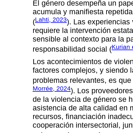
El género desempeña un papel 
acumula y manifiesta repetida
Lahti, 2023
(
). Las experiencias 
requiere la intervención estata
sensible al contexto para la p
Kurian 
responsabilidad social (
Los acontecimientos de violen
factores complejos, y siendo l
problemas relevantes, es que
Morrée, 2024
). Los proveedores
de la violencia de género se h
asistencia de alta calidad en
recursos, financiación inade
cooperación intersectorial, j