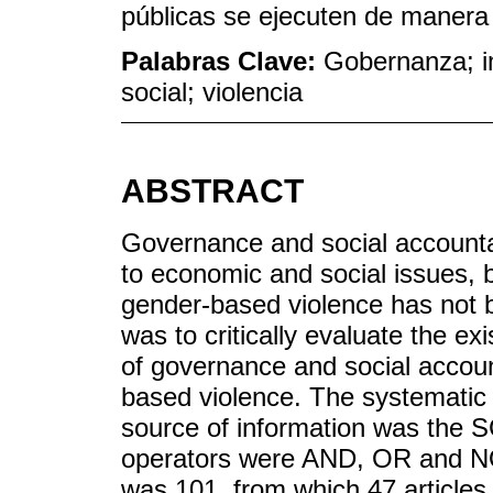
públicas se ejecuten de manera a
Palabras Clave:
Gobernanza; i
social; violencia
ABSTRACT
Governance and social accountab
to economic and social issues, b
gender-based violence has not 
was to critically evaluate the ex
of governance and social account
based violence. The systemati
source of information was the
operators were AND, OR and NO
was 101, from which 47 articles 