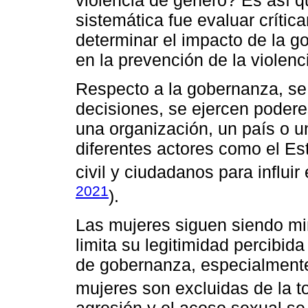
violencia de género? Es así qu
sistemática fue evaluar crítica
determinar el impacto de la g
en la prevención de la violenc
Respecto a la gobernanza, se
decisiones, se ejercen podere
una organización, un país o u
diferentes actores como el Est
civil y ciudadanos para influir
2021
).
Las mujeres siguen siendo min
limita su legitimidad percibi
de gobernanza, especialmente 
mujeres son excluidas de la t