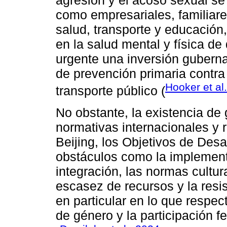
agresión y el acoso sexual se
como empresariales, familiare
salud, transporte y educación
en la salud mental y física de
urgente una inversión guberna
de prevención primaria contra 
Hooker et al
transporte público (
No obstante, la existencia d
normativas internacionales y 
Beijing, los Objetivos de Desa
obstáculos como la implementac
integración, las normas cultu
escasez de recursos y la resis
en particular en lo que respe
de género y la participación 