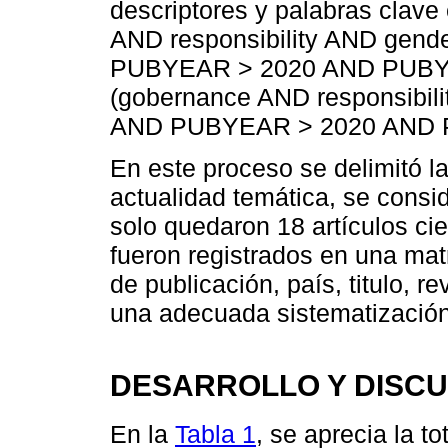
descriptores y palabras clave
AND responsibility AND gend
PUBYEAR > 2020 AND PUBY
(gobernance AND responsibil
AND PUBYEAR > 2020 AND 
En este proceso se delimitó 
actualidad temática, se consid
solo quedaron 18 artículos cien
fueron registrados en una mat
de publicación, país, titulo, re
una adecuada sistematización
DESARROLLO Y DISCU
En la
Tabla 1
, se aprecia la t