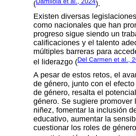
Damilola et al., 2024
(
).
Existen diversas legislaciones
como nacionales que han prom
progreso sigue siendo un trab
calificaciones y el talento ad
múltiples barreras para acced
Del Carmen et al., 
el liderazgo (
A pesar de estos retos, el ava
de género, junto con el efecto
de género, resalta el potencia
género. Se sugiere promover l
niñez, fomentar la inclusión
educativo, aumentar la sensibi
cuestionar los roles de género 