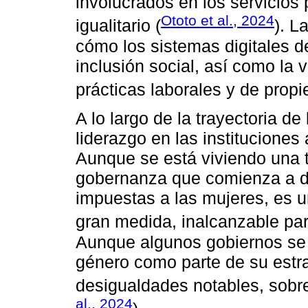
involucrados en los servicios
Ototo et al., 2024
igualitario (
). L
cómo los sistemas digitales d
inclusión social, así como la 
prácticas laborales y de propi
A lo largo de la trayectoria d
liderazgo en las instituciones
Aunque se está viviendo una t
gobernanza que comienza a des
impuestas a las mujeres, es u
gran medida, inalcanzable para
Aunque algunos gobiernos se 
género como parte de su estra
desigualdades notables, sobre
al., 2024