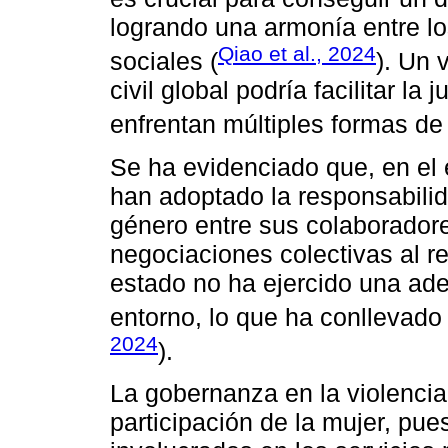
logrando una armonía entre lo
Qiao et al., 2024
sociales (
). Un 
civil global podría facilitar l
enfrentan múltiples formas de
Se ha evidenciado que, en el
han adoptado la responsabilida
género entre sus colaboradore
negociaciones colectivas al r
estado no ha ejercido una ad
entorno, lo que ha conllevado
2024
).
La gobernanza en la violenci
participación de la mujer, pue