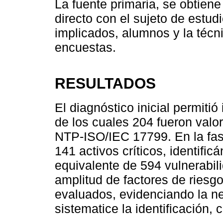
La fuente primaria, se obtiene
directo con el sujeto de estud
implicados, alumnos y la técni
encuestas.
RESULTADOS
El diagnóstico inicial permitió
de los cuales 204 fueron val
NTP-ISO/IEC 17799. En la fas
141 activos críticos, identif
equivalente de 594 vulnerabil
amplitud de factores de riesg
evaluados, evidenciando la n
sistematice la identificación, 