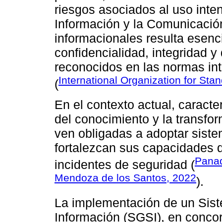
riesgos asociados al uso inte
Información y la Comunicación
informacionales resulta esenci
confidencialidad, integridad y 
reconocidos en las normas in
International Organization for Sta
(
En el contexto actual, caract
del conocimiento y la transform
ven obligadas a adoptar sist
fortalezcan sus capacidades d
Panaq
incidentes de seguridad (
Mendoza de los Santos, 2022
).
La implementación de un Sist
Información (SGSI), en conco