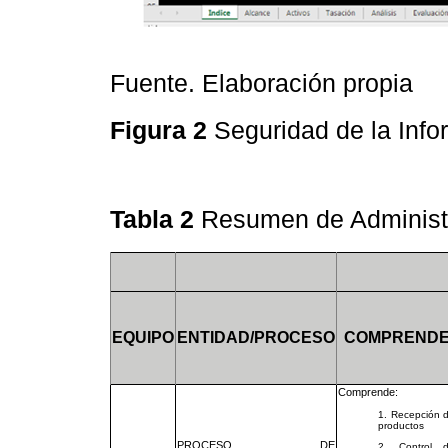
Fuente. Elaboración propia
Figura 2
Seguridad de la Inf
Tabla 2
Resumen de Administ
EQUIPO
ENTIDAD/PROCESO
COMPREND
Comprende:
1. Recepción 
productos
PROCESO DE
2. Control 