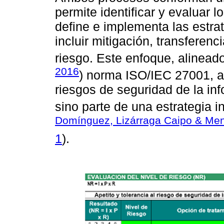
permite identificar y evaluar l
define e implementa las estra
incluir mitigación, transferenc
riesgo. Este enfoque, alineado
2016
) norma ISO/IEC 27001, a
riesgos de seguridad de la in
sino parte de una estrategia i
Domínguez, Lizárraga Caipo & Men
1
).