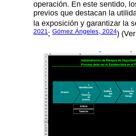
operación. En este sentido, l
previos que destacan la utili
la exposición y garantizar la 
2021
Gómez Ángeles, 2024
;
) (Ve