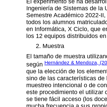
El experimento se ha desarrol
Ingeniería de Sistemas de la 
Semestre Académico 2022-II,
todos los alumnos matriculado
en Informática, X Ciclo, que 
los 12 equipos distribuidos e
2. Muestra
El tamaño de muestra utilizan
Hernández & Mendoza, (20
según
que la elección de los elemen
sino de las características de 
muestreo intencional o de co
este procedimiento el utilizar
se tiene fácil acceso (los do
mucha frecuencia a sus propi