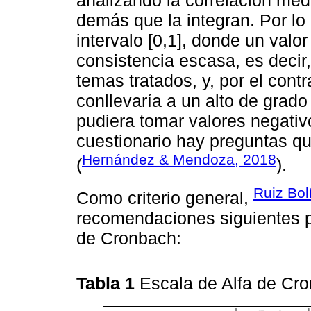
analizando la correlación med
demás que la integran. Por lo
intervalo [0,1], donde un valor
consistencia escasa, es decir,
temas tratados, y, por el contr
conllevaría a un alto de grado
pudiera tomar valores negativo
cuestionario hay preguntas q
Hernández & Mendoza, 2018
(
).
Ruiz Bol
Como criterio general,
recomendaciones siguientes pa
de Cronbach:
Tabla 1
Escala de Alfa de Cr