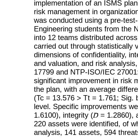
implementation of an ISMS plan s
risk management in organizations
was conducted using a pre-test-
Engineering students from the Na
into 12 teams distributed across
carried out through statistically
dimensions of confidentiality, inte
and valuation, and risk analysi
17799 and NTP-ISO/IEC 27001:2
significant improvement in risk
the plan, with an average differe
(Tc = 13.576 > Tt = 1.761; Sig. 
level. Specific improvements were
1.6100), integrity (𝐷̅ = 1.2860), a
220 assets were identified, of 
analysis, 141 assets, 594 threat