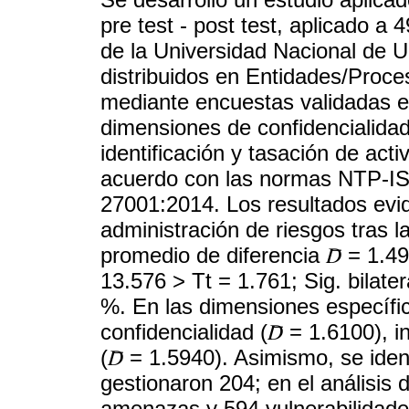
pre test - post test, aplicado a
de la Universidad Nacional de U
distribuidos en Entidades/Proce
mediante encuestas validadas e
dimensiones de confidencialidad,
identificación y tasación de acti
acuerdo con las normas NTP-I
27001:2014. Los resultados evid
administración de riesgos tras l
promedio de diferencia 𝐷̅ = 1.
13.576 > Tt = 1.761; Sig. bilater
%. En las dimensiones específic
confidencialidad (𝐷̅ = 1.6100), i
(𝐷̅ = 1.5940). Asimismo, se iden
gestionaron 204; en el análisis 
amenazas y 594 vulnerabilidade