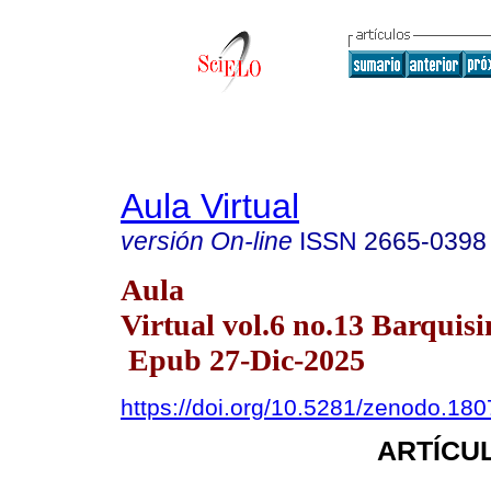
Aula Virtual
versión On-line
ISSN
2665-0398
Aula
Virtual vol.6 no.13 Barquisi
Epub 27-Dic-2025
https://doi.org/10.5281/zenodo.18
ARTÍCUL