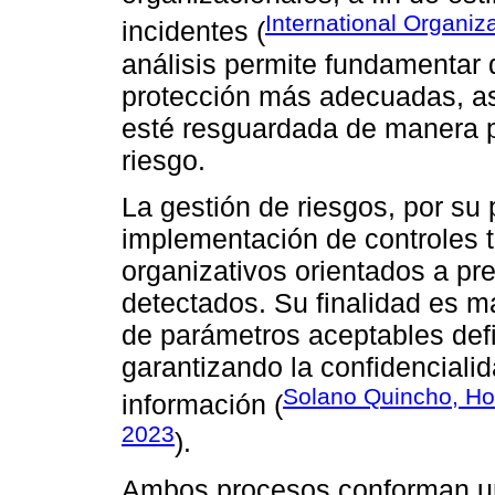
International Organiz
incidentes (
análisis permite fundamentar
protección más adecuadas, as
esté resguardada de manera pr
riesgo.
La gestión de riesgos, por su 
implementación de controles t
organizativos orientados a pre
detectados. Su finalidad es m
de parámetros aceptables defi
garantizando la confidencialid
Solano Quincho, Ho
información (
2023
).
Ambos procesos conforman un c