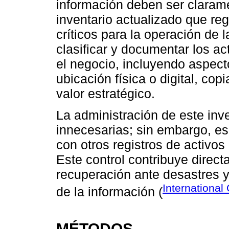
información deben ser claram
inventario actualizado que re
críticos para la operación de 
clasificar y documentar los ac
el negocio, incluyendo aspect
ubicación física o digital, cop
valor estratégico.
La administración de este inv
innecesarias; sin embargo, e
con otros registros de activos
Este control contribuye direc
recuperación ante desastres y 
International
de la información (
MÉTODOS