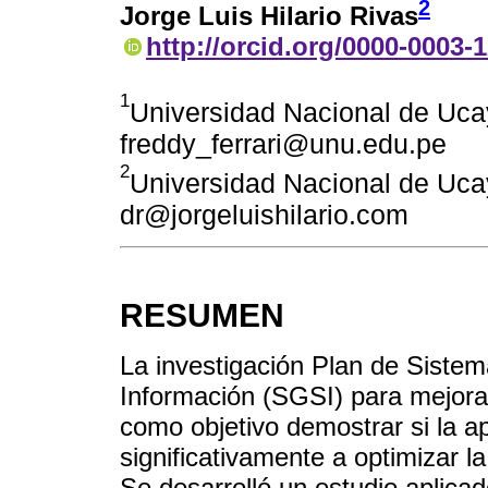
2
Jorge Luis Hilario Rivas
http://orcid.org/0000-0003-
1
Universidad Nacional de Ucay
freddy_ferrari@unu.edu.pe
2
Universidad Nacional de Ucay
dr@jorgeluishilario.com
RESUMEN
La investigación Plan de Sistem
Información (SGSI) para mejorar
como objetivo demostrar si la a
significativamente a optimizar l
Se desarrolló un estudio aplicad