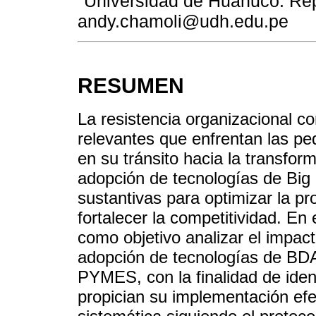
Universidad de Huánuco. Repú
andy.chamoli@udh.edu.pe
RESUMEN
La resistencia organizacional c
relevantes que enfrentan las 
en su tránsito hacia la transform
adopción de tecnologías de Big
sustantivas para optimizar la pr
fortalecer la competitividad. En 
como objetivo analizar el impact
adopción de tecnologías de BDA 
PYMES, con la finalidad de identi
propician su implementación efec