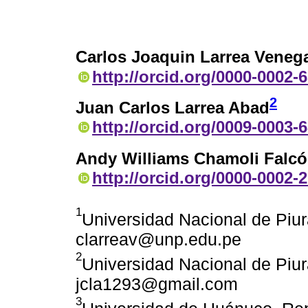
Carlos Joaquin Larrea Veneg
http://orcid.org/0000-0002-
2
Juan Carlos Larrea Abad
http://orcid.org/0009-0003-
Andy Williams Chamoli Falc
http://orcid.org/0000-0002-
1
Universidad Nacional de Piur
clarreav@unp.edu.pe
2
Universidad Nacional de Piur
jcla1293@gmail.com
3