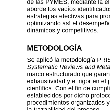
de las PYMES, mediante la el
aborde los vacíos identificad
estrategias efectivas para pr
optimizando así el desempeño
dinámicos y competitivos.
METODOLOGÍA
Se aplicó la metodología PRI
Systematic Reviews and Met
marco estructurado que garant
exhaustividad y el rigor en el 
científica. Con el fin de cump
establecidos por dicho protoc
procedimientos organizados y
la trazabilidad del proceso.