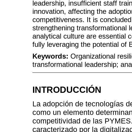
leadership, insufficient staff tr
innovation, affecting the adopt
competitiveness. It is conclud
strengthening transformational l
analytical culture are essential 
fully leveraging the potential o
Keywords:
Organizational resil
transformational leadership; ana
INTRODUCCIÓN
La adopción de tecnologías d
como un elemento determinant
competitividad de las PYMES.
caracterizado por la digitaliz