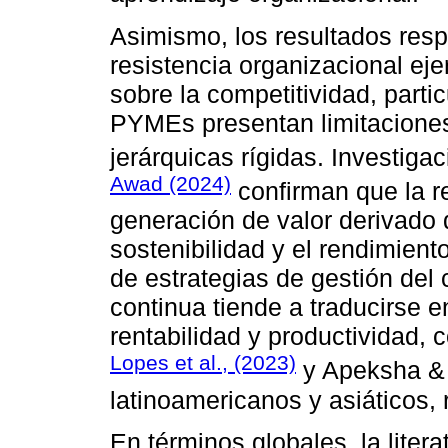
Asimismo, los resultados resp
resistencia organizacional ej
sobre la competitividad, part
PYMEs presentan limitaciones
jerárquicas rígidas. Investig
Awad (2024)
confirman que la re
generación de valor derivado d
sostenibilidad y el rendimient
de estrategias de gestión de
continua tiende a traducirse 
rentabilidad y productividad,
Lopes et al., (2023)
y Apeksha & 
latinoamericanos y asiáticos,
En términos globales, la liter