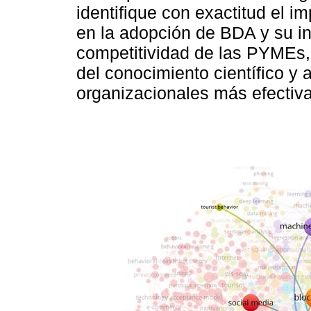
identifique con exactitud el i
en la adopción de BDA y su inf
competitividad de las PYMEs, 
del conocimiento científico y 
organizacionales más efectiva