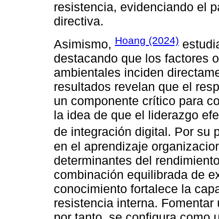
resistencia, evidenciando el p
directiva.
Hoang (2024)
Asimismo,
estudia
destacando que los factores o
ambientales inciden directame
resultados revelan que el resp
un componente crítico para con
la idea de que el liderazgo e
de integración digital. Por su 
en el aprendizaje organizacio
determinantes del rendimient
combinación equilibrada de ex
conocimiento fortalece la cap
resistencia interna. Fomentar 
por tanto, se configura como 