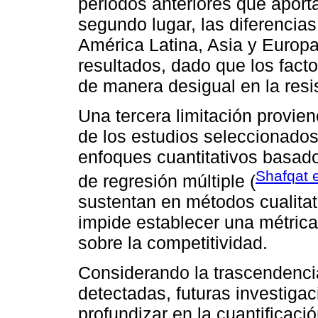
periodos anteriores que aporta
segundo lugar, las diferencias
América Latina, Asia y Europa 
resultados, dado que los facto
de manera desigual en la resi
Una tercera limitación provie
de los estudios seleccionado
enfoques cuantitativos basa
Shafqat e
de regresión múltiple (
sustentan en métodos cualitati
impide establecer una métrica 
sobre la competitividad.
Considerando la trascendencia
detectadas, futuras investiga
profundizar en la cuantificaci