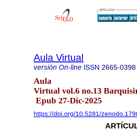
Aula Virtual
versión On-line
ISSN
2665-0398
Aula
Virtual vol.6 no.13 Barquisi
Epub 27-Dic-2025
https://doi.org/10.5281/zenodo.17
ARTÍCUL