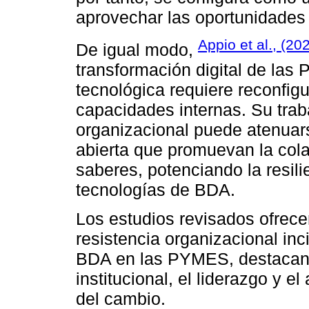
aprovechar las oportunidades
Appio et al., (20
De igual modo,
transformación digital de la
tecnológica requiere reconfigu
capacidades internas. Su trab
organizacional puede atenua
abierta que promuevan la cola
saberes, potenciando la resili
tecnologías de BDA.
Los estudios revisados ofrece
resistencia organizacional in
BDA en las PYMES, destacando
institucional, el liderazgo y e
del cambio.