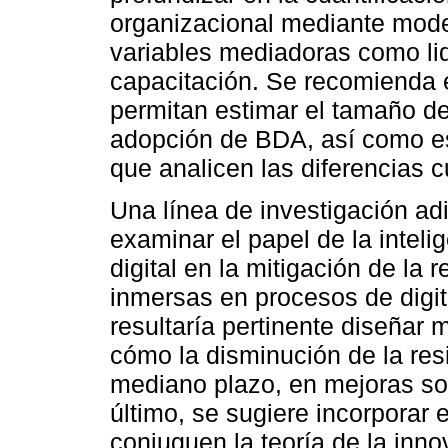
organizacional mediante mode
variables mediadoras como lid
capacitación. Se recomienda e
permitan estimar el tamaño del
adopción de BDA, así como es
que analicen las diferencias c
Una línea de investigación adi
examinar el papel de la inteli
digital en la mitigación de la
inmersas en procesos de digit
resultaría pertinente diseñar
cómo la disminución de la res
mediano plazo, en mejoras sos
último, se sugiere incorporar 
conjuguen la teoría de la inno