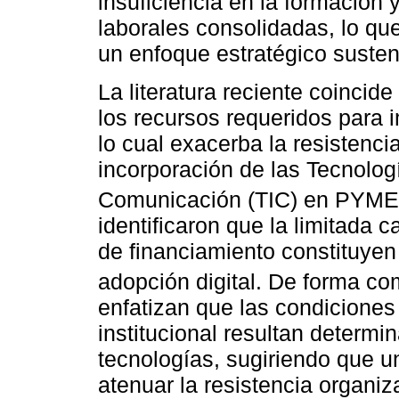
insuficiencia en la formación 
laborales consolidadas, lo qu
un enfoque estratégico susten
La literatura reciente coinci
los recursos requeridos para
lo cual exacerba la resistenci
incorporación de las Tecnologí
Comunicación (TIC) en PYM
identificaron que la limitada 
de financiamiento constituyen 
adopción digital. De forma c
enfatizan que las condiciones
institucional resultan determi
tecnologías, sugiriendo que u
atenuar la resistencia organiz