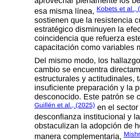
aprovechar plenamente los ben
Kobets et al., 
esa misma línea,
sostienen que la resistencia c
estratégico disminuyen la efec
coincidencia que refuerza este 
capacitación como variables 
Del mismo modo, los hallazgos
cambio se encuentra directam
estructurales y actitudinales, 
insuficiente preparación y la 
desconocido. Este patrón se 
Guillén et al., (2025)
en el sector
desconfianza institucional y la
obstaculizan la adopción de 
Mishr
manera complementaria,