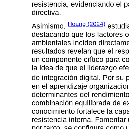
resistencia, evidenciando el p
directiva.
Hoang (2024)
Asimismo,
estudia
destacando que los factores o
ambientales inciden directame
resultados revelan que el resp
un componente crítico para con
la idea de que el liderazgo e
de integración digital. Por su 
en el aprendizaje organizacio
determinantes del rendimient
combinación equilibrada de ex
conocimiento fortalece la cap
resistencia interna. Fomentar 
por tanto, se configura como 