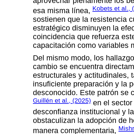
aprovechar plenamente los ben
Kobets et al., 
esa misma línea,
sostienen que la resistencia c
estratégico disminuyen la efec
coincidencia que refuerza este 
capacitación como variables 
Del mismo modo, los hallazgos
cambio se encuentra directam
estructurales y actitudinales, 
insuficiente preparación y la 
desconocido. Este patrón se 
Guillén et al., (2025)
en el sector
desconfianza institucional y la
obstaculizan la adopción de 
Mishr
manera complementaria,