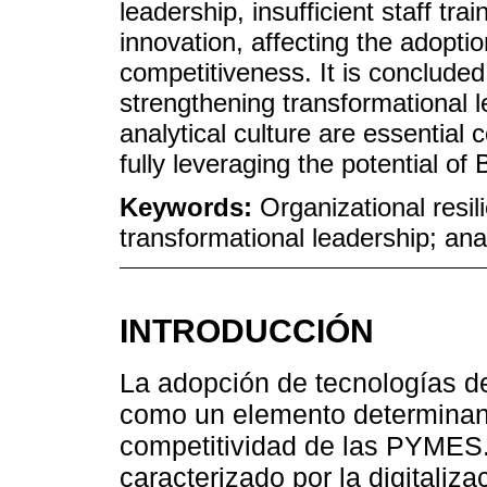
leadership, insufficient staff tr
innovation, affecting the adopt
competitiveness. It is conclud
strengthening transformational l
analytical culture are essential 
fully leveraging the potential o
Keywords:
Organizational resil
transformational leadership; ana
INTRODUCCIÓN
La adopción de tecnologías d
como un elemento determinant
competitividad de las PYMES.
caracterizado por la digitaliz