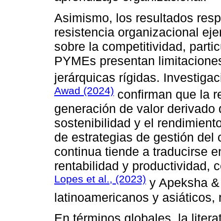
Asimismo, los resultados resp
resistencia organizacional ej
sobre la competitividad, part
PYMEs presentan limitaciones
jerárquicas rígidas. Investig
Awad (2024)
confirman que la re
generación de valor derivado d
sostenibilidad y el rendimient
de estrategias de gestión de
continua tiende a traducirse 
rentabilidad y productividad,
Lopes et al., (2023)
y Apeksha & 
latinoamericanos y asiáticos,
En términos globales, la liter