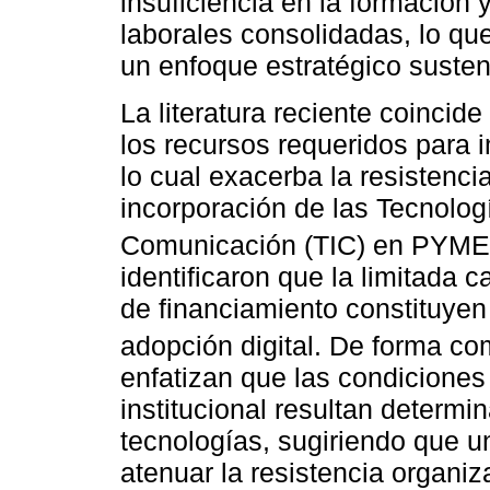
insuficiencia en la formación 
laborales consolidadas, lo qu
un enfoque estratégico susten
La literatura reciente coinci
los recursos requeridos para
lo cual exacerba la resistenci
incorporación de las Tecnologí
Comunicación (TIC) en PYM
identificaron que la limitada 
de financiamiento constituyen 
adopción digital. De forma c
enfatizan que las condiciones
institucional resultan determi
tecnologías, sugiriendo que u
atenuar la resistencia organiz