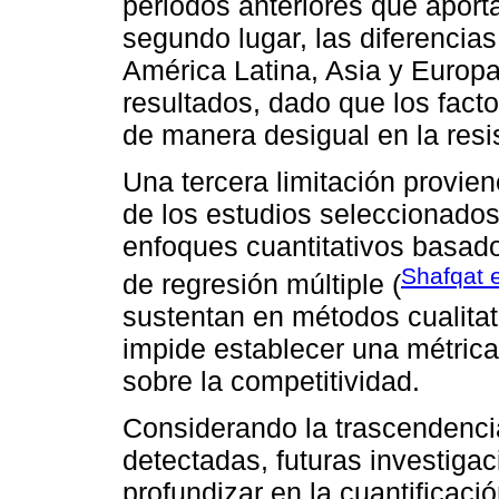
periodos anteriores que aporta
segundo lugar, las diferencias
América Latina, Asia y Europa 
resultados, dado que los facto
de manera desigual en la resi
Una tercera limitación provie
de los estudios seleccionado
enfoques cuantitativos basa
Shafqat e
de regresión múltiple (
sustentan en métodos cualitati
impide establecer una métrica 
sobre la competitividad.
Considerando la trascendencia
detectadas, futuras investiga
profundizar en la cuantificaci