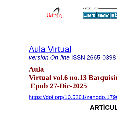
Aula Virtual
versión On-line
ISSN
2665-0398
Aula
Virtual vol.6 no.13 Barquisi
Epub 27-Dic-2025
https://doi.org/10.5281/zenodo.17
ARTÍCUL