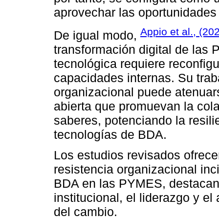
aprovechar las oportunidades
Appio et al., (20
De igual modo,
transformación digital de la
tecnológica requiere reconfigu
capacidades internas. Su trab
organizacional puede atenua
abierta que promuevan la cola
saberes, potenciando la resili
tecnologías de BDA.
Los estudios revisados ofrece
resistencia organizacional in
BDA en las PYMES, destacando
institucional, el liderazgo y e
del cambio.