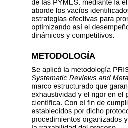
de las PYMES, mediante la el
aborde los vacíos identificad
estrategias efectivas para pr
optimizando así el desempeño
dinámicos y competitivos.
METODOLOGÍA
Se aplicó la metodología PRI
Systematic Reviews and Met
marco estructurado que garant
exhaustividad y el rigor en el 
científica. Con el fin de cump
establecidos por dicho protoc
procedimientos organizados y
la trazabilidad del proceso.