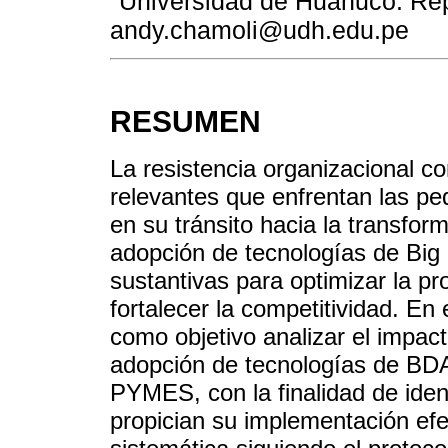
Universidad de Huánuco. Repú
andy.chamoli@udh.edu.pe
RESUMEN
La resistencia organizacional c
relevantes que enfrentan las 
en su tránsito hacia la transform
adopción de tecnologías de Big
sustantivas para optimizar la pr
fortalecer la competitividad. En 
como objetivo analizar el impact
adopción de tecnologías de BDA 
PYMES, con la finalidad de identi
propician su implementación efec