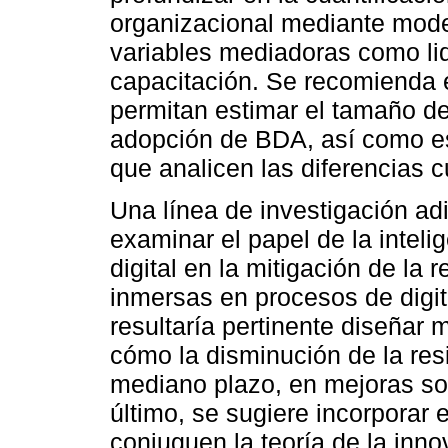
organizacional mediante mode
variables mediadoras como lid
capacitación. Se recomienda e
permitan estimar el tamaño del
adopción de BDA, así como es
que analicen las diferencias c
Una línea de investigación adi
examinar el papel de la inteli
digital en la mitigación de la
inmersas en procesos de digit
resultaría pertinente diseñar
cómo la disminución de la res
mediano plazo, en mejoras sos
último, se sugiere incorporar 
conjuguen la teoría de la inno