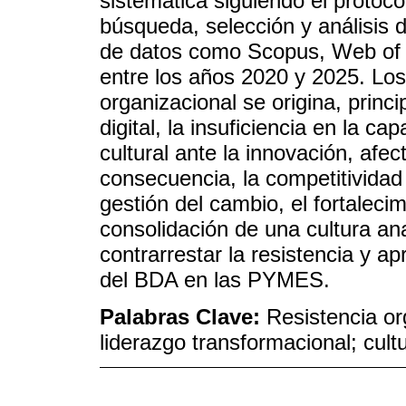
sistemática siguiendo el proto
búsqueda, selección y análisis 
de datos como Scopus, Web of 
entre los años 2020 y 2025. Los 
organizacional se origina, princ
digital, la insuficiencia en la ca
cultural ante la innovación, afe
consecuencia, la competitividad
gestión del cambio, el fortalecim
consolidación de una cultura an
contrarrestar la resistencia y a
del BDA en las PYMES.
Palabras Clave:
Resistencia or
liderazgo transformacional; cult