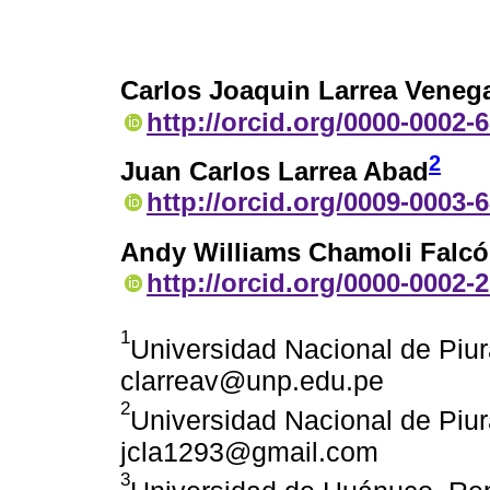
Carlos Joaquin Larrea Veneg
http://orcid.org/0000-0002-
2
Juan Carlos Larrea Abad
http://orcid.org/0009-0003-
Andy Williams Chamoli Falc
http://orcid.org/0000-0002-
1
Universidad Nacional de Piur
clarreav@unp.edu.pe
2
Universidad Nacional de Piur
jcla1293@gmail.com
3