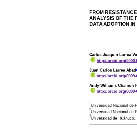
FROM RESISTANCE 
ANALYSIS OF THE 
DATA ADOPTION IN
Carlos Joaquin Larrea V
http://orcid.org/0000
Juan Carlos Larrea Abad
http://orcid.org/0009
Andy Williams Chamoli 
http://orcid.org/0000
1
Universidad Nacional de P
2
Universidad Nacional de P
3
Universidad de Huánuco. 