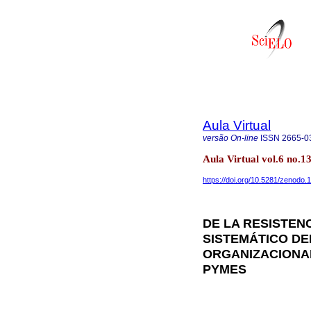
Aula Virtual
versão On-line
ISSN
2665-0
Aula Virtual vol.6 no.
https://doi.org/10.5281/zenodo
DE LA RESISTENC
SISTEMÁTICO DE
ORGANIZACIONAL
PYMES