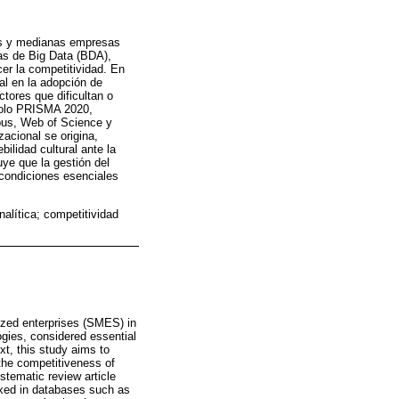
ñas y medianas empresas
ías de Big Data (BDA),
cer la competitividad. En
al en la adopción de
ctores que dificultan o
ocolo PRISMA 2020,
pus, Web of Science y
acional se origina,
bilidad cultural ante la
ye que la gestión del
n condiciones esenciales
nalítica; competitividad
ized enterprises (SMES) in
logies, considered essential
xt, this study aims to
 the competitiveness of
ystematic review article
exed in databases such as