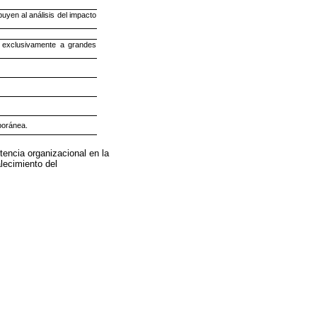
buyen al análisis del impacto
 exclusivamente a grandes
mporánea.
tencia organizacional en la
lecimiento del