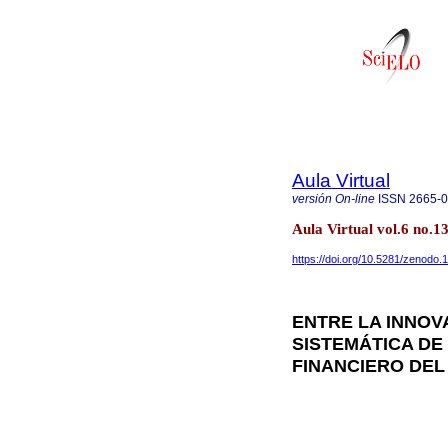
Aula Virtual
versión On-line
ISSN
2665-
Aula Virtual vol.6 no.
https://doi.org/10.5281/zenodo
ENTRE LA INNOV
SISTEMÁTICA DE
FINANCIERO DEL