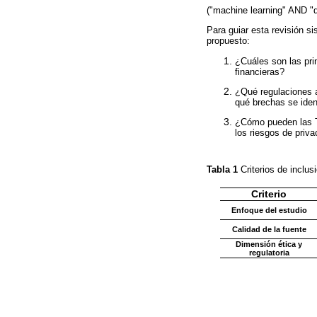
("machine learning" AND "
Para guiar esta revisión s
propuesto:
¿Cuáles son las pri
financieras?
¿Qué regulaciones a
qué brechas se iden
¿Cómo pueden las Te
los riesgos de priv
Tabla 1
Criterios de inclu
Criterio
Enfoque del estudio
Calidad de la fuente
Dimensión ética y
regulatoria