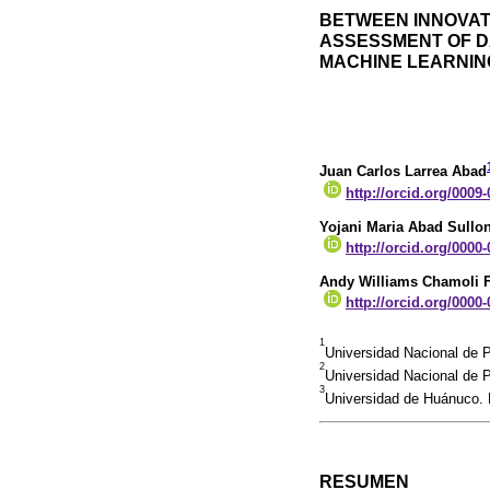
BETWEEN INNOVAT
ASSESSMENT OF DA
MACHINE LEARNIN
Juan Carlos Larrea Abad
http://orcid.org/0009
Yojani Maria Abad Sullo
http://orcid.org/0000
Andy Williams Chamoli 
http://orcid.org/0000
1
Universidad Nacional de P
2
Universidad Nacional de 
3
Universidad de Huánuco. 
RESUMEN