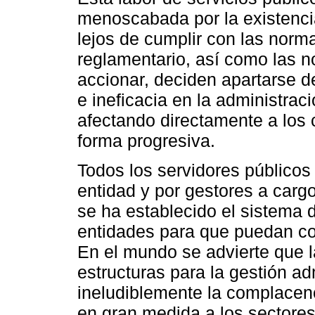
menoscabada por la existencia
lejos de cumplir con las norm
reglamentario, así como las 
accionar, deciden apartarse d
e ineficacia en la administrac
afectando directamente a los 
forma progresiva.
Todos los servidores públicos s
entidad y por gestores a carg
se ha establecido el sistema d
entidades para que puedan con
En el mundo se advierte que 
estructuras para la gestión ad
ineludiblemente la complacen
en gran medida a los sectores