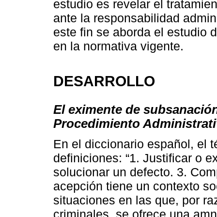
estudio es revelar el tratamien
ante la responsabilidad admini
este fin se aborda el estudio 
en la normativa vigente.
DESARROLLO
El eximente de subsanación 
Procedimiento Administrat
En el diccionario español, el
definiciones: “1. Justificar o e
solucionar un defecto. 3. Co
acepción tiene un contexto soc
situaciones en las que, por r
criminales, se ofrece una amni