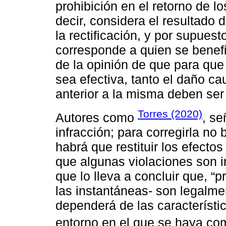
prohibición en el retorno de l
decir, considera el resultado
la rectificación, y por supuesto
corresponde a quien se benefi
de la opinión de que para que
sea efectiva, tanto el daño c
anterior a la misma deben ser
Torres (2020)
Autores como
, se
infracción; para corregirla no
habrá que restituir los efectos
que algunas violaciones son i
que lo lleva a concluir que, “
las instantáneas- son legalme
dependerá de las característic
entorno en el que se haya com