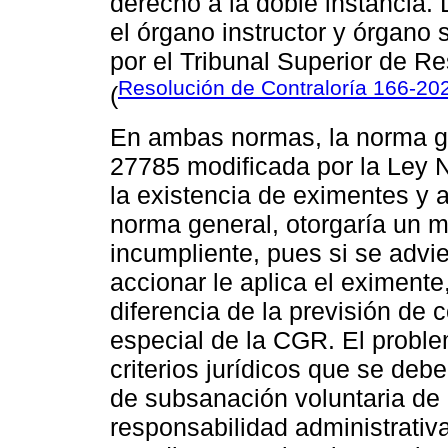
derecho a la doble instancia.
el órgano instructor y órgano
por el Tribunal Superior de R
Resolución de Contraloría 166-2
(
En ambas normas, la norma ge
27785 modificada por la Ley N
la existencia de eximentes y a
norma general, otorgaría un m
incumpliente, pues si se advie
accionar le aplica el eximente
diferencia de la previsión de 
especial de la CGR. El probl
criterios jurídicos que se deb
de subsanación voluntaria de 
responsabilidad administrativa