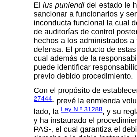
El
ius puniendi
del estado le h
sancionar a funcionarios y se
inconducta funcional la cual 
de auditorías de control poste
hechos a los administrados a 
defensa. El producto de estas 
cual además de la responsabil
puede identificar responsabili
previo debido procedimiento.
Con el propósito de establece
27444
- prevé la enmienda volu
Ley N.º 31288
lado, la
, y su re
y ha instaurado el procedimie
PAS-, el cual garantiza el de