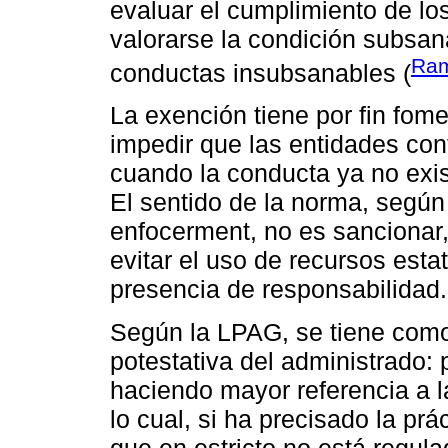
evaluar el cumplimiento de lo
valorarse la condición subsana
Ram
conductas insubsanables (
La exención tiene por fin fom
impedir que las entidades con
cuando la conducta ya no exis
El sentido de la norma, según 
enfocerment, no es sancionar, 
evitar el uso de recursos esta
presencia de responsabilidad.
Según la LPAG, se tiene com
potestativa del administrado: 
haciendo mayor referencia a 
lo cual, si ha precisado la pr
que en estricto no está regulad