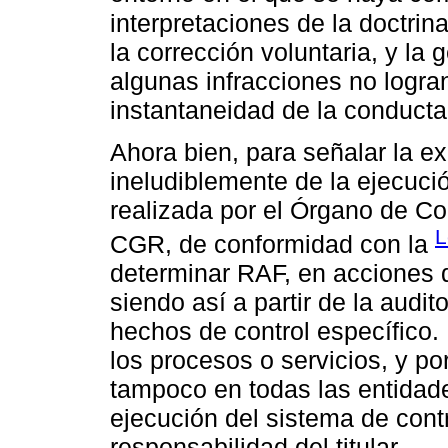
interpretaciones de la doctrin
la corrección voluntaria, y la 
algunas infracciones no logra
instantaneidad de la conducta
Ahora bien, para señalar la e
ineludiblemente de la ejecuci
realizada por el Órgano de Con
L
CGR, de conformidad con la
determinar RAF, en acciones de
siendo así a partir de la audit
hechos de control específico. 
los procesos o servicios, y po
tampoco en todas las entidad
ejecución del sistema de cont
responsabilidad del titular.