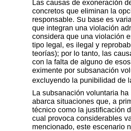
Las causas de exoneración de
concretos que eliminan la op
responsable. Su base es vari
que integran una violación adm
considera que una violación e
tipo legal, es ilegal y reproba
teorías); por lo tanto, las ca
con la falta de alguno de es
eximente por subsanación volu
excluyendo la punibilidad de l
La subsanación voluntaria ha 
abarca situaciones que, a pri
técnico como la justificación 
cual provoca considerables v
mencionado, este escenario no