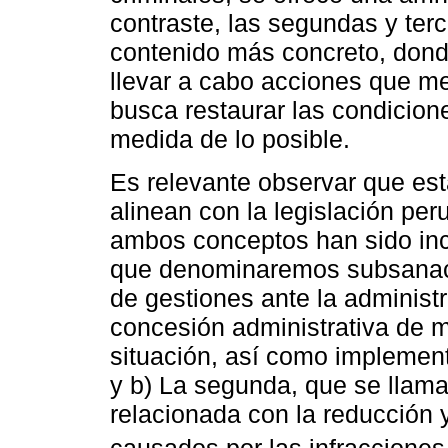
contraste, las segundas y ter
contenido más concreto, dond
llevar a cabo acciones que mej
busca restaurar las condicione
medida de lo posible.
Es relevante observar que est
alinean con la legislación per
ambos conceptos han sido inc
que denominaremos subsanación
de gestiones ante la administ
concesión administrativa de m
situación, así como implement
y b) La segunda, que se llama
relacionada con la reducción 
causados por las infracciones