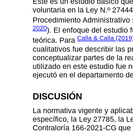
Este es un estudio básico que
voluntaria en la Ley N.º 27444
Procedimiento Administrativo
2020
). El enfoque del estudio 
Calla & Calla (2019
teórica. Para
cualitativos fue describir las
conceptualizar partes de la re
utilizado en este estudio fue 
ejecutó en el departamento 
DISCUSIÓN
La normativa vigente y aplica
específico, la Ley 27785, la 
Contraloría 166-2021-CG que 