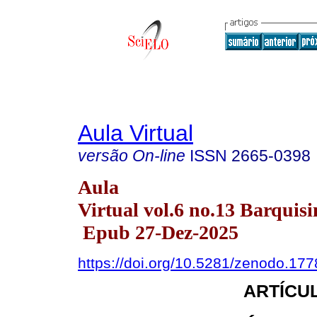
Aula Virtual
versão On-line
ISSN
2665-0398
Aula
Virtual vol.6 no.13 Barquisi
Epub 27-Dez-2025
https://doi.org/10.5281/zenodo.17
ARTÍCUL