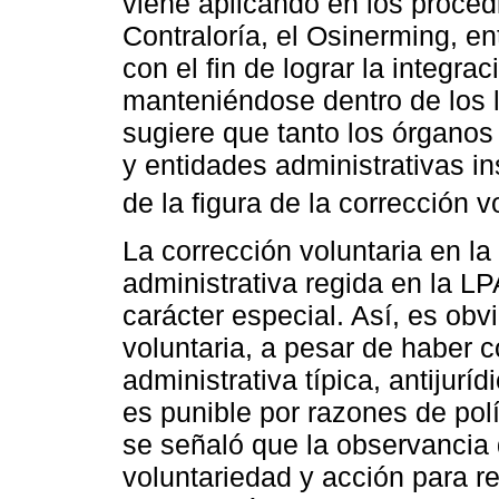
viene aplicando en los proce
Contraloría, el Osinerming, en
con el fin de lograr la integra
manteniéndose dentro de los l
sugiere que tanto los órganos
y entidades administrativas i
de la figura de la corrección vo
La corrección voluntaria en la
administrativa regida en la L
carácter especial. Así, es obv
voluntaria, a pesar de haber 
administrativa típica, antijurí
es punible por razones de pol
se señaló que la observancia d
voluntariedad y acción para r