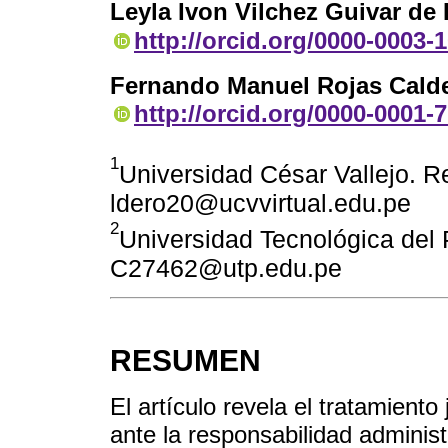
Leyla Ivon Vilchez Guivar de
http://orcid.org/0000-0003-
Fernando Manuel Rojas Cald
http://orcid.org/0000-0001-
1
Universidad César Vallejo. Re
ldero20@ucvvirtual.edu.pe
2
Universidad Tecnológica del 
C27462@utp.edu.pe
RESUMEN
El artículo revela el tratamiento
ante la responsabilidad administ