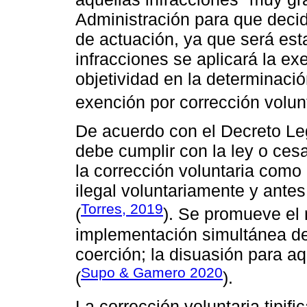
Administración para que decid
de actuación, ya que será est
infracciones se aplicará la ex
objetividad en la determinació
exención por corrección volunt
De acuerdo con el Decreto Leg
debe cumplir con la ley o ce
la corrección voluntaria como
ilegal voluntariamente y antes
Torres, 2019
(
). Se promueve el 
implementación simultánea de
coerción; la disuasión para a
Supo & Gamero 2020
(
).
La corrección voluntaria tipif