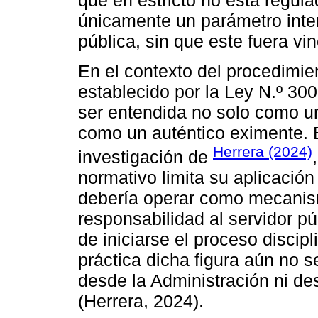
únicamente un parámetro inter
pública, sin que este fuera vin
En el contexto del procedimien
establecido por la Ley N.º 30
ser entendida no solo como u
como un auténtico eximente. E
Herrera (2024)
investigación de
normativo limita su aplicació
debería operar como mecani
responsabilidad al servidor p
de iniciarse el proceso discip
práctica dicha figura aún no
desde la Administración ni de
(Herrera, 2024).