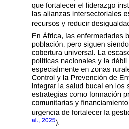
que fortalecer el liderazgo ins
las alianzas intersectoriales 
recursos y reducir desigualda
En África, las enfermedades b
población, pero siguen siendo
cobertura universal. La escase
políticas nacionales y la débil
especialmente en zonas rurale
Control y la Prevención de E
integrar la salud bucal en lo
estrategias como formación pr
comunitarias y financiamiento 
urgencia de fortalecer la gest
al., 2025
).