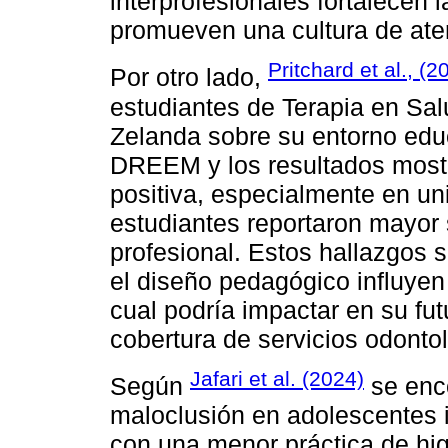
interprofesionales fortalecen 
promueven una cultura de aten
Pritchard et al., (2
Por otro lado,
estudiantes de Terapia en Sal
Zelanda sobre su entorno edu
DREEM y los resultados most
positiva, especialmente en un
estudiantes reportaron mayor 
profesional. Estos hallazgos 
el diseño pedagógico influyen 
cual podría impactar en su futu
cobertura de servicios odonto
Jafari et al. (2024)
Según
se enco
maloclusión en adolescentes i
con una menor práctica de hig