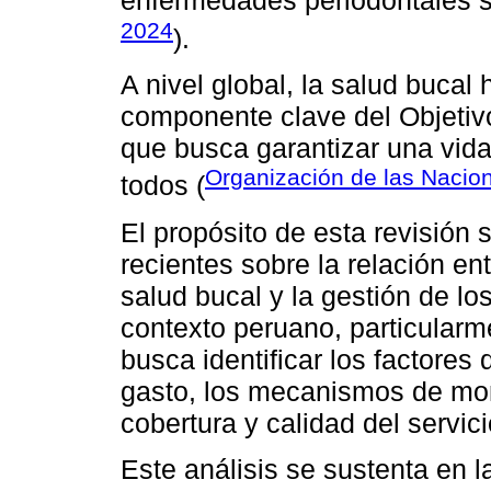
enfermedades periodontales si
2024
).
A nivel global, la salud buca
componente clave del Objetiv
que busca garantizar una vida
Organización de las Nacio
todos (
El propósito de esta revisión 
recientes sobre la relación e
salud bucal y la gestión de lo
contexto peruano, particularm
busca identificar los factores 
gasto, los mecanismos de moni
cobertura y calidad del servici
Este análisis se sustenta en l