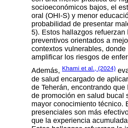
socioeconómicos bajos, el es
oral (OHI-S) y menor educaci
probabilidad de presentar ma
5). Estos hallazgos refuerzan
preventivos orientados a mejo
contextos vulnerables, donde 
amplificar los riesgos de enf
Khami et al., (2024)
Además,
eva
de salud encargado de aplicar
de Teherán, encontrando que l
de promoción en salud bucal s
mayor conocimiento técnico. E
presenciales son más efectiv
que la experiencia acumulada 