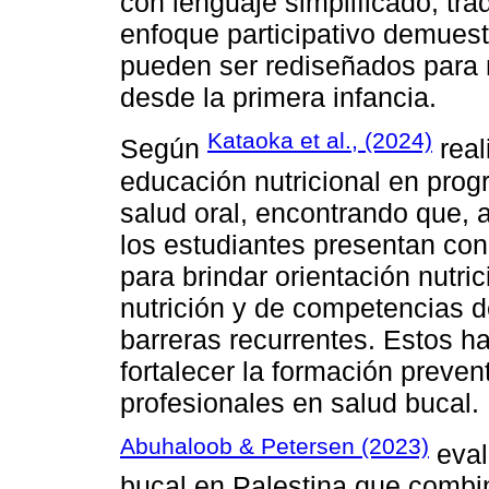
con lenguaje simplificado, tra
enfoque participativo demues
pueden ser rediseñados para 
desde la primera infancia.
Kataoka et al., (2024)
Según
real
educación nutricional en prog
salud oral, encontrando que,
los estudiantes presentan con
para brindar orientación nutric
nutrición y de competencias d
barreras recurrentes. Estos h
fortalecer la formación prevent
profesionales en salud bucal.
Abuhaloob & Petersen (2023)
eval
bucal en Palestina que combi