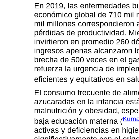
En 2019, las enfermedades b
económico global de 710 mil m
mil millones correspondieron a
pérdidas de productividad. Mi
invirtieron en promedio 260 dó
ingresos apenas alcanzaron l
brecha de 500 veces en el ga
refuerza la urgencia de impl
eficientes y equitativos en sal
El consumo frecuente de alim
azucaradas en la infancia está
malnutrición y obesidad, esp
Kumar
baja educación materna (
activas y deficiencias en higie