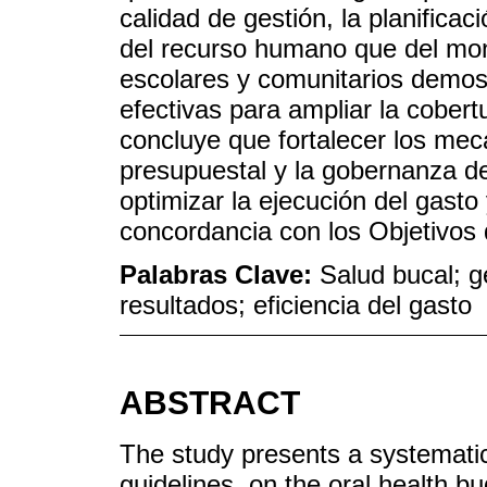
calidad de gestión, la planifica
del recurso humano que del mo
escolares y comunitarios demost
efectivas para ampliar la cobert
concluye que fortalecer los mec
presupuestal y la gobernanza de
optimizar la ejecución del gasto 
concordancia con los Objetivos 
Palabras Clave:
Salud bucal; g
resultados; eficiencia del gasto
ABSTRACT
The study presents a systemat
guidelines, on the oral health b