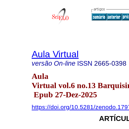
Aula Virtual
versão On-line
ISSN
2665-0398
Aula
Virtual vol.6 no.13 Barquisi
Epub 27-Dez-2025
https://doi.org/10.5281/zenodo.17
ARTÍCUL