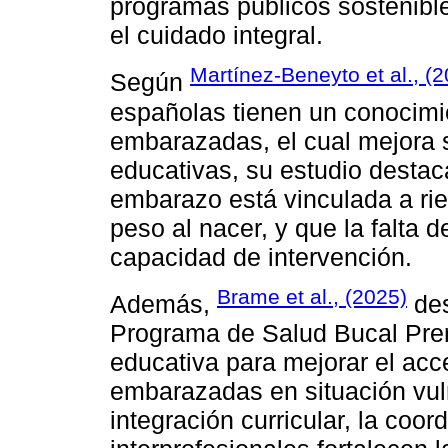
programas públicos sostenible
el cuidado integral.
Martínez-Beneyto et al., (
Según
españolas tienen un conocimi
embarazadas, el cual mejora s
educativas, su estudio destaca
embarazo está vinculada a ri
peso al nacer, y que la falta d
capacidad de intervención.
Brame et al., (2025)
Además,
des
Programa de Salud Bucal Pre
educativa para mejorar el ac
embarazadas en situación vuln
integración curricular, la coor