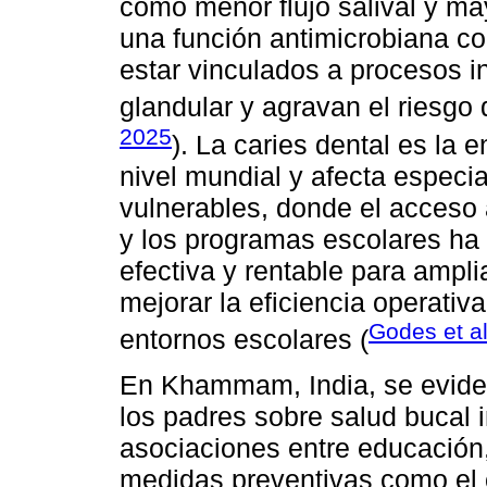
como menor flujo salival y ma
una función antimicrobiana c
estar vinculados a procesos i
glandular y agravan el riesgo
2025
). La caries dental es la
nivel mundial y afecta especi
vulnerables, donde el acceso 
y los programas escolares ha
efectiva y rentable para amplia
mejorar la eficiencia operativ
Godes et al
entornos escolares (
En Khammam, India, se eviden
los padres sobre salud bucal 
asociaciones entre educación,
medidas preventivas como el c