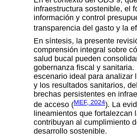
infraestructura sostenible, el 
información y control presupue
transparencia del gasto y la ef
En síntesis, la presente revis
comprensión integral sobre c
salud bucal pueden consolida
gobernanza fiscal y sanitaria
escenario ideal para analizar l
y los resultados sanitarios, deb
brechas persistentes en infra
MEF, 2024
de acceso (
). La evi
lineamientos que fortalezcan l
contribuyan al cumplimiento 
desarrollo sostenible.