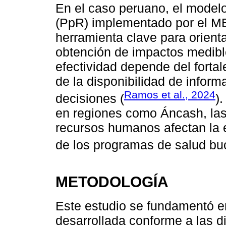
En el caso peruano, el model
(PpR) implementado por el M
herramienta clave para orientar
obtención de impactos medibl
efectividad depende del forta
de la disponibilidad de inform
Ramos et al., 2024
decisiones (
)
en regiones como Áncash, las 
recursos humanos afectan la ef
de los programas de salud buc
METODOLOGÍA
Este estudio se fundamentó en
desarrollada conforme a las d