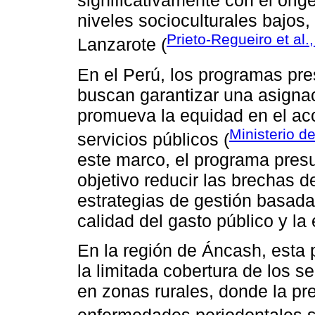
significativamente con el orig
niveles socioculturales bajos,
Prieto-Regueiro et al.
Lanzarote (
En el Perú, los programas pre
buscan garantizar una asignac
promueva la equidad en el acc
Ministerio 
servicios públicos (
este marco, el programa pres
objetivo reducir las brechas 
estrategias de gestión basada
calidad del gasto público y la e
En la región de Áncash, esta 
la limitada cobertura de los s
en zonas rurales, donde la pre