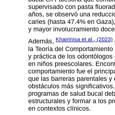
supervisado con pasta fluorada
años, se observó una reducción
caries (hasta 47.4% en Gaza),
y mayor involucramiento doce
Khairinisa et al., (2023)
Además,
la Teoría del Comportamiento P
y práctica de los odontólogos 
en niños preescolares. Encontr
comportamiento fue el principa
que las barreras parentales y 
obstáculos más significativos
programas de salud bucal deb
estructurales y formar a los p
en contextos clínicos.