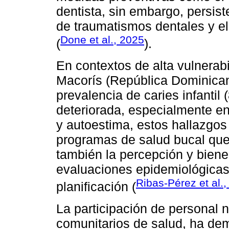
dentista, sin embargo, persi
de traumatismos dentales y el
Done et al., 2025
(
).
En contextos de alta vulnerab
Macorís (República Dominican
prevalencia de caries infantil
deteriorada, especialmente e
y autoestima, estos hallazgos
programas de salud bucal que
también la percepción y biene
evaluaciones epidemiológicas
Ribas-Pérez et al.
planificación (
La participación de personal 
comunitarios de salud, ha dem