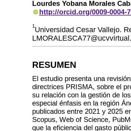
Lourdes Yobana Morales Caba
http://orcid.org/0009-0004-
1
Universidad Cesar Vallejo. Re
LMORALESCA77@ucvvirtual.
RESUMEN
El estudio presenta una revisión
directrices PRISMA, sobre el p
su relación con la gestión de lo
especial énfasis en la región Án
publicados entre 2021 y 2025 e
Scopus, Web of Science, PubMe
que la eficiencia del gasto púb