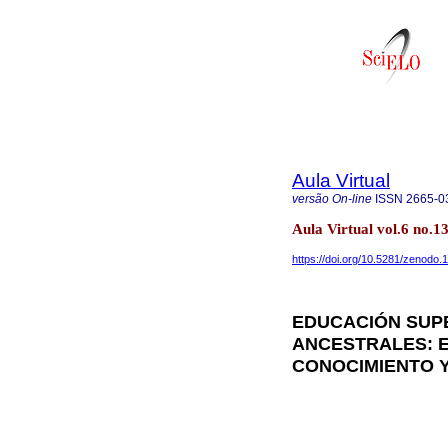
Aula Virtual
versão On-line
ISSN
2665-0
Aula Virtual vol.6 no.
https://doi.org/10.5281/zenodo
EDUCACIÓN SUP
ANCESTRALES: E
CONOCIMIENTO 