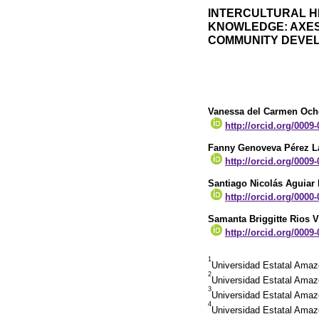
INTERCULTURAL H
KNOWLEDGE: AXE
COMMUNITY DEVE
Vanessa del Carmen Och
http://orcid.org/0009
Fanny Genoveva Pérez L
http://orcid.org/0009
Santiago Nicolás Aguiar 
http://orcid.org/0000
Samanta Briggitte Rios 
http://orcid.org/0009
1
Universidad Estatal Amaz
2
Universidad Estatal Amaz
3
Universidad Estatal Amaz
4
Universidad Estatal Amaz