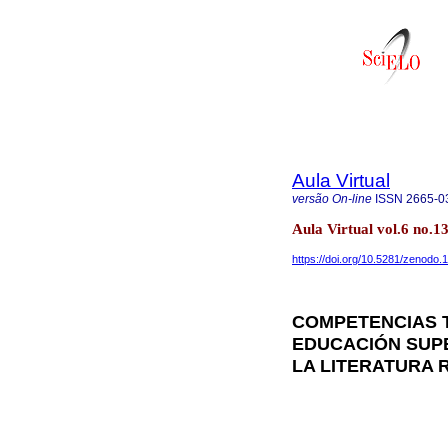
Aula Virtual
versão On-line
ISSN
2665-0
Aula Virtual vol.6 no.
https://doi.org/10.5281/zenodo
COMPETENCIAS 
EDUCACIÓN SUPE
LA LITERATURA 