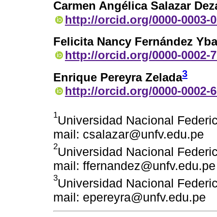
Carmen Angélica Salazar Dez
http://orcid.org/0000-0003-
Felicita Nancy Fernández Yba
http://orcid.org/0000-0002-
3
Enrique Pereyra Zelada
http://orcid.org/0000-0002-
1
Universidad Nacional Federico
mail: csalazar@unfv.edu.pe
2
Universidad Nacional Federico
mail: ffernandez@unfv.edu.pe
3
Universidad Nacional Federico
mail: epereyra@unfv.edu.pe