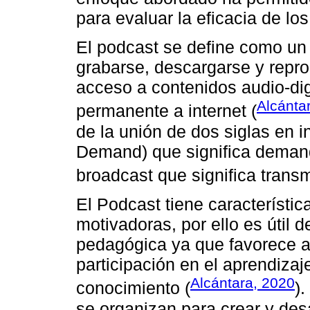
para evaluar la eficacia de lo
El podcast se define como un
grabarse, descargarse y repro
acceso a contenidos audio-dig
Alcánta
permanente a internet (
de la unión de dos siglas en 
Demand) que significa demanda
broadcast que significa transm
El Podcast tiene característic
motivadoras, por ello es útil 
pedagógica ya que favorece a
participación en el aprendizaj
Alcántara, 2020
conocimiento (
)
se organizan para crear y desa