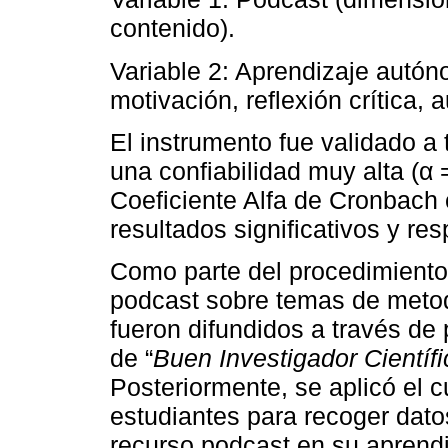
contenido).
Variable 2: Aprendizaje autón
motivación, reflexión crítica, 
El instrumento fue validado a 
una confiabilidad muy alta (α 
Coeficiente Alfa de Cronbach c
resultados significativos y re
Como parte del procedimiento,
podcast sobre temas de metodo
fueron difundidos a través de
de “
Buen Investigador Científi
Posteriormente, se aplicó el c
estudiantes para recoger dato
recurso podcast en su aprendi