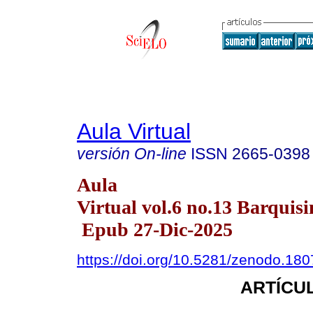
Aula Virtual
versión On-line
ISSN
2665-0398
Aula
Virtual vol.6 no.13 Barquisi
Epub 27-Dic-2025
https://doi.org/10.5281/zenodo.18
ARTÍCUL