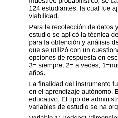
muestreo probabilístico, se c
124 estudiantes, la cual fue a
viabilidad.
Para la recolección de datos y
estudio se aplicó la técnica d
para la obtención y análisis d
que se utilizó con un cuestion
opciones de respuesta en esca
3= siempre, 2= a veces, 1=nun
años.
La finalidad del instrumento f
en el aprendizaje autónomo. E
educativo. El tipo de administ
variables de estudio se ha org
Variable 1: Podcast (dimension