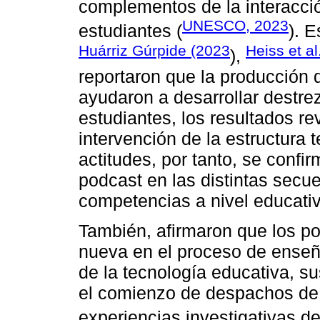
complementos de la interacció
UNESCO, 2023
estudiantes (
). 
Huárriz Gúrpide (2023
Heiss et al
),
reportaron que la producción 
ayudaron a desarrollar destrez
estudiantes, los resultados re
intervención de la estructura t
actitudes, por tanto, se confir
podcast en las distintas secu
competencias a nivel educativ
También, afirmaron que los p
nueva en el proceso de enseña
de la tecnología educativa, s
el comienzo de despachos de d
experiencias investigativas de 