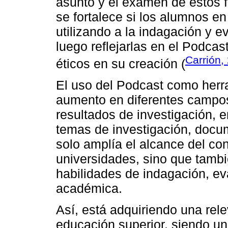
asunto y el examen de estos f
se fortalece si los alumnos e
utilizando a la indagación y e
luego reflejarlas en el Podcas
Carrión,
éticos en su creación (
El uso del Podcast como herr
aumento en diferentes campo
resultados de investigación, e
temas de investigación, docu
solo amplía el alcance del co
universidades, sino que tambi
habilidades de indagación, e
académica.
Así, está adquiriendo una rel
educación superior, siendo un