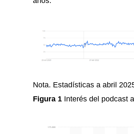
años.
Nota. Estadísticas a abril 20
Figura 1
Interés del podcast a