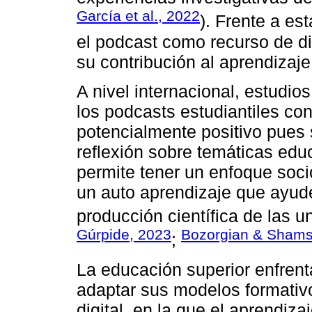
García et al., 2022
). Frente a est
el podcast como recurso de di
su contribución al aprendizaje
A nivel internacional, estudio
los podcasts estudiantiles co
potencialmente positivo pues 
reflexión sobre temáticas edu
permite tener un enfoque socio
un auto aprendizaje que ayude
producción científica de las u
Gúrpide, 2023
Bozorgian & Shams
;
La educación superior enfrenta
adaptar sus modelos formati
digital, en la que el aprendiz