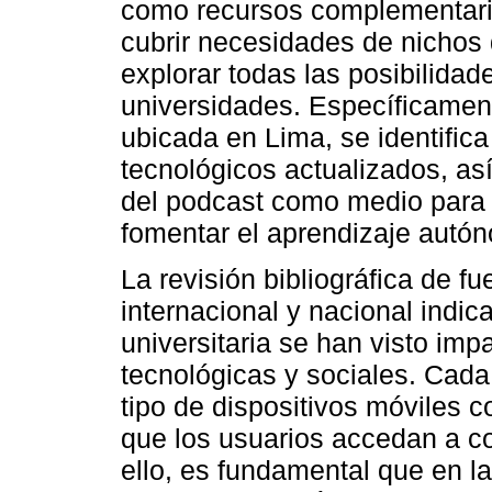
como recursos complementario
cubrir necesidades de nichos 
explorar todas las posibilidad
universidades. Específicament
ubicada en Lima, se identifica
tecnológicos actualizados, a
del podcast como medio para d
fomentar el aprendizaje autón
La revisión bibliográfica de f
internacional y nacional indi
universitaria se han visto imp
tecnológicas y sociales. Cada
tipo de dispositivos móviles 
que los usuarios accedan a co
ello, es fundamental que en la