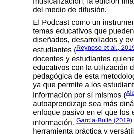
musicalización, la edición fin
del medio de difusión.
El Podcast como un instrumen
temas educativos que pueden 
diseñados, desarrollados y ev
Reynoso et al., 201
estudiantes (
docentes y estudiantes quien
educativos con la utilización 
pedagógica de esta metodolog
ya que permite a los estudiant
Al
información por sí mismos (
autoaprendizaje sea más dinám
enfoque pasivo en el que los 
García-Bullé (2019)
información.
herramienta práctica y versát