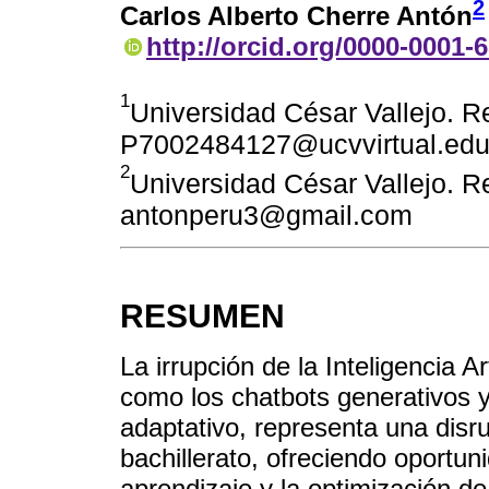
2
Carlos Alberto Cherre Antón
http://orcid.org/0000-0001-
1
Universidad César Vallejo. Re
P7002484127@ucvvirtual.edu
2
Universidad César Vallejo. Re
antonperu3@gmail.com
RESUMEN
La irrupción de la Inteligencia A
como los chatbots generativos y
adaptativo, representa una disru
bachillerato, ofreciendo oportun
aprendizaje y la optimización de