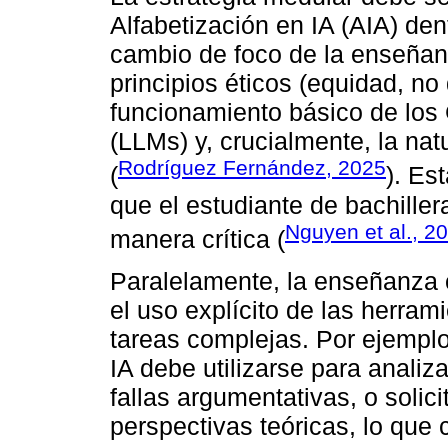
Alfabetización en IA (AIA) den
cambio de foco de la enseña
principios éticos (equidad, no
funcionamiento básico de lo
(LLMs) y, crucialmente, la nat
Rodríguez Fernández, 2025
(
). Es
que el estudiante de bachiller
Nguyen et al., 2
manera crítica (
Paralelamente, la enseñanza 
el uso explícito de las herra
tareas complejas. Por ejemplo
IA debe utilizarse para analiza
fallas argumentativas, o solic
perspectivas teóricas, lo que co