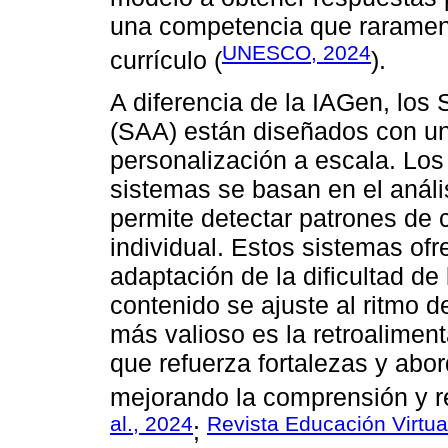
una competencia que raramen
UNESCO, 2024
currículo (
).
A diferencia de la IAGen, los
(SAA) están diseñados con u
personalización a escala. Lo
sistemas se basan en el anális
permite detectar patrones de
individual. Estos sistemas of
adaptación de la dificultad de
contenido se ajuste al ritmo 
más valioso es la retroaliment
que refuerza fortalezas y abor
mejorando la comprensión y re
al., 2024
Revista Educación Virtua
;