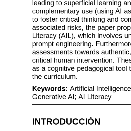
leading to superficial learning a
complementary use (using AI as a
to foster critical thinking and 
associated risks, the paper prop
Literacy (AIL), which involves u
prompt engineering. Furthermore
assessments towards authentic, 
critical human intervention. The
as a cognitive-pedagogical tool
the curriculum.
Keywords:
Artificial Intellige
Generative AI; AI Literacy
INTRODUCCIÓN