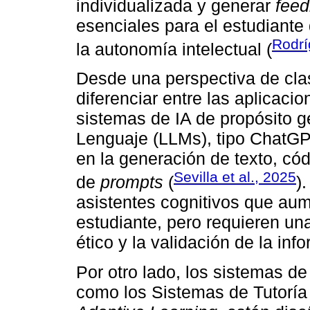
individualizada y generar
fee
esenciales para el estudiante 
Rodrí
la autonomía intelectual (
Desde una perspectiva de clasi
diferenciar entre las aplicaci
sistemas de IA de propósito 
Lenguaje (LLMs), tipo ChatGP
en la generación de texto, cód
Sevilla et al., 2025
de
prompts
(
)
asistentes cognitivos que aum
estudiante, pero requieren una
ético y la validación de la in
Por otro lado, los sistemas de
como los Sistemas de Tutoría 