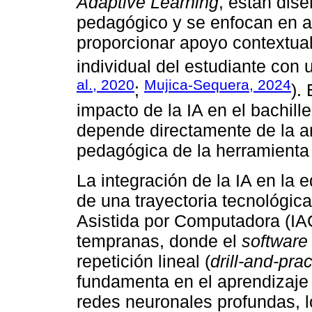
Adaptive Learning
, están dis
pedagógico y se enfocan en ada
proporcionar apoyo contextual
individual del estudiante con 
al., 2020
Mujica-Sequera, 2024
;
).
impacto de la IA en el bachill
depende directamente de la arq
pedagógica de la herramient
La integración de la IA en la
de una trayectoria tecnológica
Asistida por Computadora (IAC
tempranas, donde el
software
repetición lineal (
drill-and-prac
fundamenta en el aprendizaje
redes neuronales profundas, l