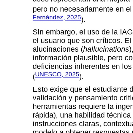
pero no necesariamente en el 
Fernández, 2025
).
Sin embargo, el uso de la IAG
el usuario que son críticos. El
alucinaciones (
hallucinations
)
información plausible, pero c
deficiencias inherentes en lo
UNESCO, 2025
(
).
Esto exige que el estudiante 
validación y pensamiento crít
herramientas requiere la inge
rápida), una habilidad técnica
instrucciones claras, contextu
modelo a obtener respuestas 