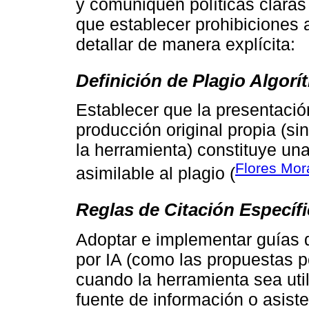
y comuniquen políticas claras
que establecer prohibiciones 
detallar de manera explícita:
Definición de Plagio Algorí
Establecer que la presentaci
producción original propia (si
la herramienta) constituye una
Flores Mor
asimilable al plagio (
Reglas de Citación Específ
Adoptar e implementar guías 
por IA (como las propuestas po
cuando la herramienta sea ut
fuente de información o asiste