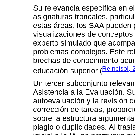
Su relevancia específica en el
asignaturas troncales, partic
estas áreas, los SAA pueden 
visualizaciones de conceptos 
experto simulado que acompañ
problemas complejos. Este rol
brechas de conocimiento acum
Reincisol, 
educación superior (
Un tercer subconjunto relevan
Asistencia a la Evaluación. S
autoevaluación y la revisión d
corrección de tareas, proporci
sobre la estructura argumentati
plagio o duplicidades. Al trasl