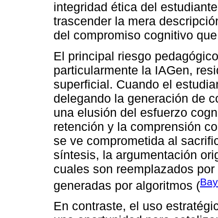
integridad ética del estudiant
trascender la mera descripció
del compromiso cognitivo que 
El principal riesgo pedagógico
particularmente la IAGen, resi
superficial. Cuando el estudian
delegando la generación de c
una elusión del esfuerzo cogni
retención y la comprensión co
se ve comprometida al sacrif
síntesis, la argumentación orig
cuales son reemplazados por 
Bay
generadas por algoritmos (
En contraste, el uso estratég