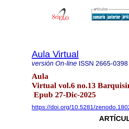
Aula Virtual
versión On-line
ISSN
2665-0398
Aula
Virtual vol.6 no.13 Barquisi
Epub 27-Dic-2025
https://doi.org/10.5281/zenodo.18
ARTÍCUL