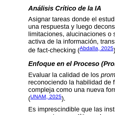
Análisis Crítico de la IA
Asignar tareas donde el estudi
una respuesta y luego deconstru
limitaciones, alucinaciones o
activa de la información, tra
Abdalla, 2025
de fact-checking (
Enfoque en el Proceso (Pr
Evaluar la calidad de los
prom
reconociendo la habilidad de f
compleja como una nueva for
UNAM, 2025
(
).
Es imprescindible que las inst