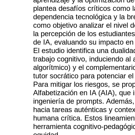
plantea desafíos críticos como l
dependencia tecnológica y la bre
como objetivo analizar el nivel 
la percepción de los estudiantes
de IA, evaluando su impacto en
El estudio identifica una dualida
trabajo cognitivo, induciendo al 
algorítmico) y el complementario
tutor socrático para potenciar e
Para mitigar los riesgos, se pro
Alfabetización en IA (AIA), que
ingeniería de prompts. Además, 
hacia tareas auténticas y cont
humana crítica. Estos lineamien
herramienta cognitivo-pedagógi
equidad.