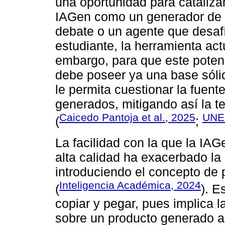
una oportunidad para catalizar 
IAGen como un generador de 
debate o un agente que desafí
estudiante, la herramienta ac
embargo, para que este potenci
debe poseer ya una base sólid
le permita cuestionar la fuente
generados, mitigando así la t
Caicedo Pantoja et al., 2025
UNE
(
;
La facilidad con la que la IA
alta calidad ha exacerbado la 
introduciendo el concepto de p
Inteligencia Académica, 2024
(
). E
copiar y pegar, pues implica l
sobre un producto generado ar