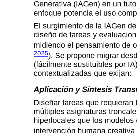
Generativa (IAGen) en un tutor
enfoque potencia el uso compl
El surgimiento de la IAGen de
diseño de tareas y evaluacion
midiendo el pensamiento de or
2025
). Se propone migrar des
(fácilmente sustituibles por I
contextualizadas que exijan:
Aplicación y Síntesis Trans
Diseñar tareas que requieran 
múltiples asignaturas troncale
hiperlocales que los modelos 
intervención humana creativa 