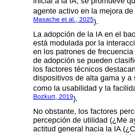
inicial a la IA, se promueve q
agente activo en la mejora de 
Masache et al., 2025
).
La adopción de la IA en el bac
está modulada por la interacc
en los patrones de frecuencia 
de adopción se pueden clasifi
los factores técnicos destacan
dispositivos de alta gama y a 
como la usabilidad y la facilid
Bozkurt, 2019
).
No obstante, los factores per
percepción de utilidad (¿Me a
actitud general hacia la IA (¿