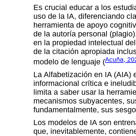
Es crucial educar a los estudi
uso de la IA, diferenciando c
herramienta de apoyo cognitivo
de la autoría personal (plagio
en la propiedad intelectual d
de la citación apropiada inclu
Acuña, 20
modelo de lenguaje (
La Alfabetización en IA (AIA
informacional crítica e ineludi
limita a saber usar la herram
mecanismos subyacentes, sus 
fundamentalmente, sus sesgos
Los modelos de IA son entren
que, inevitablemente, contien