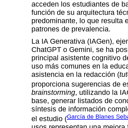
acceden los estudiantes de b
función de su arquitectura té
predominante, lo que resulta 
patrones de prevalencia.
La IA Generativa (IAGen), ej
ChatGPT o Gemini, se ha pos
principal asistente cognitivo
uso más comunes en la educac
asistencia en la redacción (
tu
proporciona sugerencias de est
brainstorming
, utilizando la 
base, generar listados de con
síntesis de información compl
García de Blanes Seba
el estudio (
usos representan una mejora f