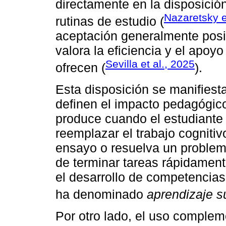
directamente en la disposición
Nazaretsky e
rutinas de estudio (
aceptación generalmente posi
valora la eficiencia y el apoy
Sevilla et al., 2025
ofrecen (
).
Esta disposición se manifies
definen el impacto pedagógico 
produce cuando el estudiante
reemplazar el trabajo cognitiv
ensayo o resuelva un problema
de terminar tareas rápidament
el desarrollo de competencia
ha denominado
aprendizaje su
Por otro lado, el uso complem