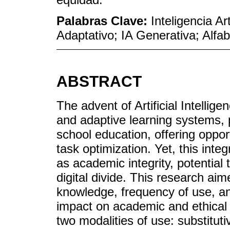
Palabras Clave:
Inteligencia Ar
Adaptativo; IA Generativa; Alfab
ABSTRACT
The advent of Artificial Intellige
and adaptive learning systems, p
school education, offering oppor
task optimization. Yet, this inte
as academic integrity, potential
digital divide. This research ai
knowledge, frequency of use, and
impact on academic and ethical
two modalities of use: substitut