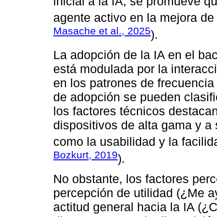
inicial a la IA, se promueve q
agente activo en la mejora de 
Masache et al., 2025
).
La adopción de la IA en el bac
está modulada por la interacc
en los patrones de frecuencia 
de adopción se pueden clasifi
los factores técnicos destacan
dispositivos de alta gama y a 
como la usabilidad y la facilid
Bozkurt, 2019
).
No obstante, los factores per
percepción de utilidad (¿Me a
actitud general hacia la IA (¿