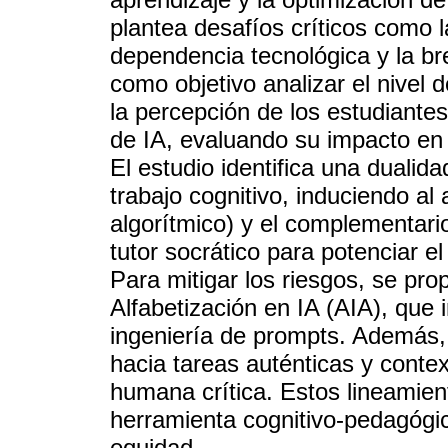
plantea desafíos críticos como l
dependencia tecnológica y la bre
como objetivo analizar el nivel 
la percepción de los estudiantes
de IA, evaluando su impacto en
El estudio identifica una dualida
trabajo cognitivo, induciendo al 
algorítmico) y el complementario
tutor socrático para potenciar e
Para mitigar los riesgos, se pro
Alfabetización en IA (AIA), que
ingeniería de prompts. Además, 
hacia tareas auténticas y cont
humana crítica. Estos lineamien
herramienta cognitivo-pedagógi
equidad.