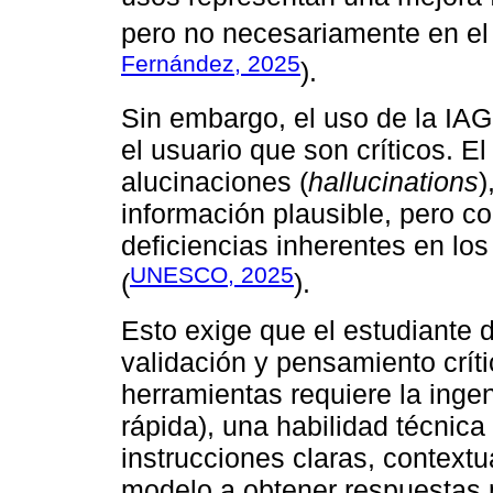
pero no necesariamente en el 
Fernández, 2025
).
Sin embargo, el uso de la IAG
el usuario que son críticos. El
alucinaciones (
hallucinations
)
información plausible, pero c
deficiencias inherentes en lo
UNESCO, 2025
(
).
Esto exige que el estudiante 
validación y pensamiento crít
herramientas requiere la inge
rápida), una habilidad técnica
instrucciones claras, contextu
modelo a obtener respuestas 