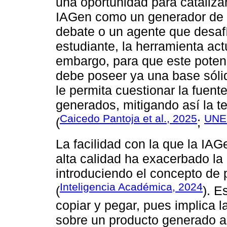
una oportunidad para catalizar 
IAGen como un generador de 
debate o un agente que desafí
estudiante, la herramienta ac
embargo, para que este potenci
debe poseer ya una base sólid
le permita cuestionar la fuente
generados, mitigando así la t
Caicedo Pantoja et al., 2025
UNE
(
;
La facilidad con la que la IA
alta calidad ha exacerbado la 
introduciendo el concepto de p
Inteligencia Académica, 2024
(
). E
copiar y pegar, pues implica l
sobre un producto generado ar