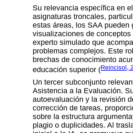
Su relevancia específica en el
asignaturas troncales, partic
estas áreas, los SAA pueden 
visualizaciones de conceptos 
experto simulado que acompañ
problemas complejos. Este rol
brechas de conocimiento acum
Reincisol, 
educación superior (
Un tercer subconjunto relevan
Asistencia a la Evaluación. S
autoevaluación y la revisión d
corrección de tareas, proporci
sobre la estructura argumentati
plagio o duplicidades. Al trasl