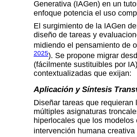
Generativa (IAGen) en un tutor
enfoque potencia el uso compl
El surgimiento de la IAGen de
diseño de tareas y evaluacion
midiendo el pensamiento de or
2025
). Se propone migrar des
(fácilmente sustituibles por I
contextualizadas que exijan:
Aplicación y Síntesis Trans
Diseñar tareas que requieran 
múltiples asignaturas troncale
hiperlocales que los modelos 
intervención humana creativa 