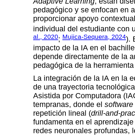
Adaptive Learning
, están dis
pedagógico y se enfocan en ada
proporcionar apoyo contextual
individual del estudiante con 
al., 2020
Mujica-Sequera, 2024
;
).
impacto de la IA en el bachill
depende directamente de la arq
pedagógica de la herramient
La integración de la IA en la
de una trayectoria tecnológica
Asistida por Computadora (IAC
tempranas, donde el
software
repetición lineal (
drill-and-prac
fundamenta en el aprendizaje
redes neuronales profundas, l