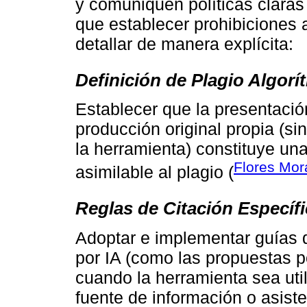
y comuniquen políticas claras
que establecer prohibiciones 
detallar de manera explícita:
Definición de Plagio Algorí
Establecer que la presentaci
producción original propia (si
la herramienta) constituye una
Flores Mor
asimilable al plagio (
Reglas de Citación Específ
Adoptar e implementar guías 
por IA (como las propuestas po
cuando la herramienta sea ut
fuente de información o asiste