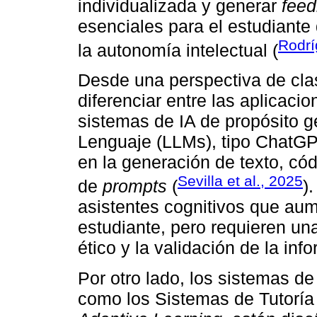
individualizada y generar
fee
esenciales para el estudiante 
Rodrí
la autonomía intelectual (
Desde una perspectiva de clasi
diferenciar entre las aplicaci
sistemas de IA de propósito 
Lenguaje (LLMs), tipo ChatGP
en la generación de texto, cód
Sevilla et al., 2025
de
prompts
(
)
asistentes cognitivos que aum
estudiante, pero requieren una
ético y la validación de la in
Por otro lado, los sistemas de
como los Sistemas de Tutoría 