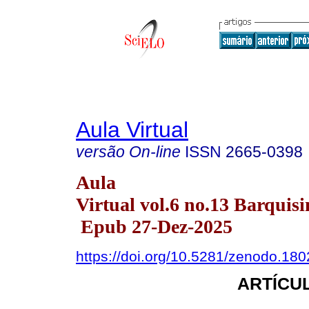
Aula Virtual
versão On-line
ISSN
2665-0398
Aula
Virtual vol.6 no.13 Barquisi
Epub 27-Dez-2025
https://doi.org/10.5281/zenodo.18
ARTÍCUL