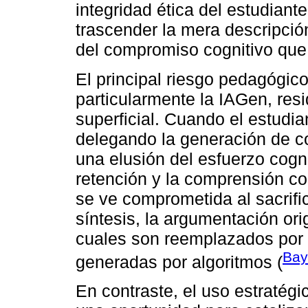
integridad ética del estudiant
trascender la mera descripció
del compromiso cognitivo que 
El principal riesgo pedagógico
particularmente la IAGen, resi
superficial. Cuando el estudian
delegando la generación de c
una elusión del esfuerzo cogni
retención y la comprensión co
se ve comprometida al sacrif
síntesis, la argumentación orig
cuales son reemplazados por 
Bay
generadas por algoritmos (
En contraste, el uso estratég