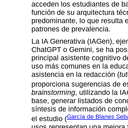
acceden los estudiantes de b
función de su arquitectura té
predominante, lo que resulta 
patrones de prevalencia.
La IA Generativa (IAGen), ej
ChatGPT o Gemini, se ha pos
principal asistente cognitivo
uso más comunes en la educac
asistencia en la redacción (
tu
proporciona sugerencias de est
brainstorming
, utilizando la 
base, generar listados de con
síntesis de información compl
García de Blanes Seba
el estudio (
usos representan una mejora f