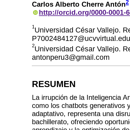
2
Carlos Alberto Cherre Antón
http://orcid.org/0000-0001-
1
Universidad César Vallejo. Re
P7002484127@ucvvirtual.edu
2
Universidad César Vallejo. Re
antonperu3@gmail.com
RESUMEN
La irrupción de la Inteligencia A
como los chatbots generativos y
adaptativo, representa una disru
bachillerato, ofreciendo oportun
aprendizaje y la optimización de