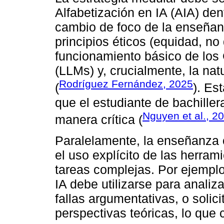
Alfabetización en IA (AIA) den
cambio de foco de la enseña
principios éticos (equidad, no
funcionamiento básico de lo
(LLMs) y, crucialmente, la nat
Rodríguez Fernández, 2025
(
). Es
que el estudiante de bachiller
Nguyen et al., 2
manera crítica (
Paralelamente, la enseñanza 
el uso explícito de las herra
tareas complejas. Por ejemplo
IA debe utilizarse para analiza
fallas argumentativas, o solic
perspectivas teóricas, lo que co