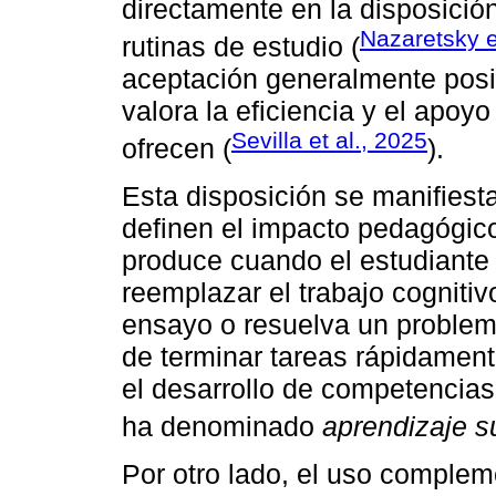
directamente en la disposición
Nazaretsky e
rutinas de estudio (
aceptación generalmente posi
valora la eficiencia y el apoy
Sevilla et al., 2025
ofrecen (
).
Esta disposición se manifies
definen el impacto pedagógico 
produce cuando el estudiante
reemplazar el trabajo cognitiv
ensayo o resuelva un problema
de terminar tareas rápidament
el desarrollo de competencia
ha denominado
aprendizaje su
Por otro lado, el uso complem