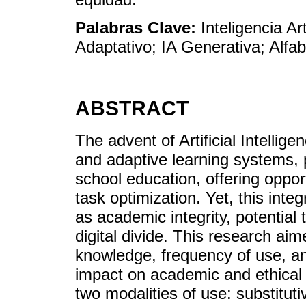
Palabras Clave:
Inteligencia Ar
Adaptativo; IA Generativa; Alfab
ABSTRACT
The advent of Artificial Intellige
and adaptive learning systems, p
school education, offering oppor
task optimization. Yet, this inte
as academic integrity, potential
digital divide. This research ai
knowledge, frequency of use, and
impact on academic and ethical
two modalities of use: substitut