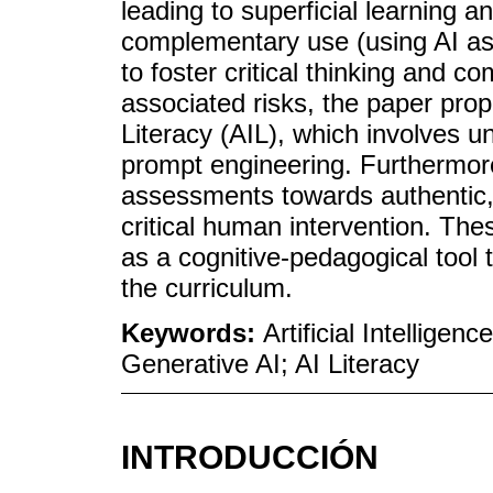
leading to superficial learning a
complementary use (using AI as a
to foster critical thinking and 
associated risks, the paper prop
Literacy (AIL), which involves u
prompt engineering. Furthermore
assessments towards authentic, 
critical human intervention. The
as a cognitive-pedagogical tool
the curriculum.
Keywords:
Artificial Intellige
Generative AI; AI Literacy
INTRODUCCIÓN