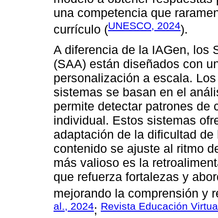
una competencia que raramen
UNESCO, 2024
currículo (
).
A diferencia de la IAGen, los
(SAA) están diseñados con u
personalización a escala. Lo
sistemas se basan en el anális
permite detectar patrones de
individual. Estos sistemas of
adaptación de la dificultad de
contenido se ajuste al ritmo 
más valioso es la retroaliment
que refuerza fortalezas y abor
mejorando la comprensión y re
al., 2024
Revista Educación Virtua
;