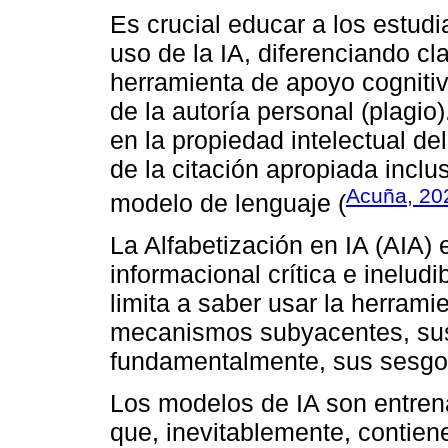
Es crucial educar a los estudi
uso de la IA, diferenciando c
herramienta de apoyo cognitivo
de la autoría personal (plagio
en la propiedad intelectual d
de la citación apropiada inclu
Acuña, 20
modelo de lenguaje (
La Alfabetización en IA (AIA
informacional crítica e ineludi
limita a saber usar la herram
mecanismos subyacentes, sus 
fundamentalmente, sus sesgos
Los modelos de IA son entren
que, inevitablemente, contien