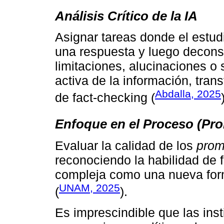
Análisis Crítico de la IA
Asignar tareas donde el estudi
una respuesta y luego deconstru
limitaciones, alucinaciones o
activa de la información, tra
Abdalla, 2025
de fact-checking (
Enfoque en el Proceso (Pr
Evaluar la calidad de los
prom
reconociendo la habilidad de f
compleja como una nueva for
UNAM, 2025
(
).
Es imprescindible que las inst